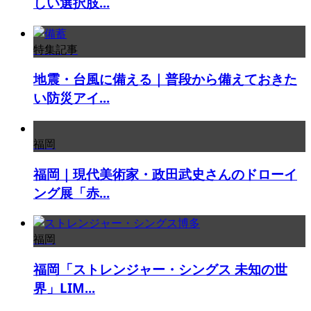
しい選択肢...
特集記事
地震・台風に備える｜普段から備えておきた
い防災アイ...
福岡
福岡｜現代美術家・政田武史さんのドローイ
ング展「赤...
福岡
福岡「ストレンジャー・シングス 未知の世
界」LIM...