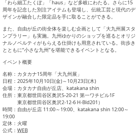
「わら細工たくぼ」「haus」など多岐にわたる。さらに15
周年を記念した別注アイテムも登場し、伝統工芸と現代のデ
ザインが融合した限定品を手に取ることができる。
また、自由が丘の街全体を楽しむ企画として「大九州展スタ
ンプラリー」も実施。九州ゆかりのショップを巡るとオリジ
ナルノベルティがもらえる仕掛けも用意されている。街歩き
とともに“小さな九州”を堪能できるイベントとなる。
イベント概要
名称：カタカナ15周年「大九州展」
日程：2025年10月10日(金)～10月23日(木)
会場：カタカナ自由が丘店、katakana shin
住所：東京都世田谷区奥沢5-20-21 第一ワチビル1F
東京都世田谷区奥沢2-12-6 H-Bld201）
時間：自由が丘店 11:00～19:00、katakana shin 12:00～
19:00
定休：火曜
公式：
WEB