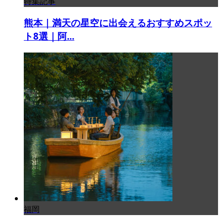
特集記事
熊本｜満天の星空に出会えるおすすめスポッ
ト8選｜阿...
福岡