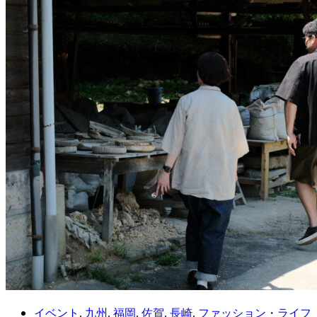
イベント
,
九州
,
福岡
,
佐賀
,
長崎
,
ファッション・ライフ