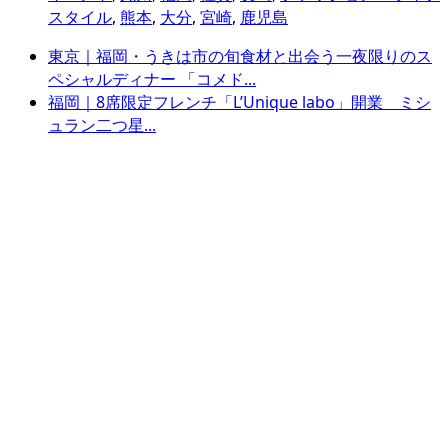
スタイル
,
熊本
,
大分
,
宮崎
,
鹿児島
東京｜福岡・うきは市の旬食材と出会う一夜限りのス
ペシャルディナー 「コメド...
福岡｜8席限定フレンチ「L’Unique labo」開業 ミシ
ュラン二つ星...