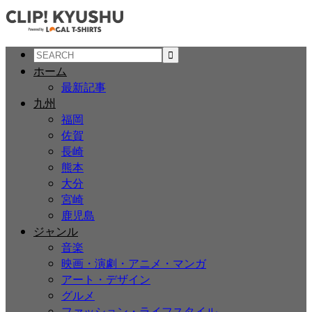
ホーム
最新記事
九州
福岡
佐賀
長崎
熊本
大分
宮崎
鹿児島
ジャンル
音楽
映画・演劇・アニメ・マンガ
アート・デザイン
グルメ
ファッション・ライフスタイル