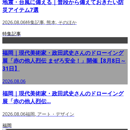
地震・台風に備える｜普段から備えておきたい防
災アイテム7選
2026.08.06
特集記事
,
熊本
,
そのほか
特集記事
福岡｜現代美術家・政田武史さんのドローイング
展「赤の他人烈伝 まぜろ安全！」開催【8月8日～
31日】
2026.08.06
福岡｜現代美術家・政田武史さんのドローイング
展「赤の他人烈伝...
2026.08.06
福岡
,
アート・デザイン
福岡