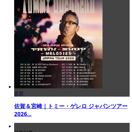
佐賀
佐賀＆宮崎｜トミー・ゲレロ ジャパンツアー
2026...