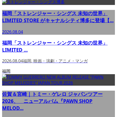
福岡「ストレンジャー・シングス 未知の世界」
LIMITED STORE がキャナルシティ博多に登場【...
2026.08.04
福岡「ストレンジャー・シングス 未知の世界」
LIMITED ...
2026.08.04
福岡
,
映画・演劇・アニメ・マンガ
福岡
佐賀＆宮崎｜トミー・ゲレロ ジャパンツアー
2026、 ニューアルバム『PAWN SHOP
MELOD...