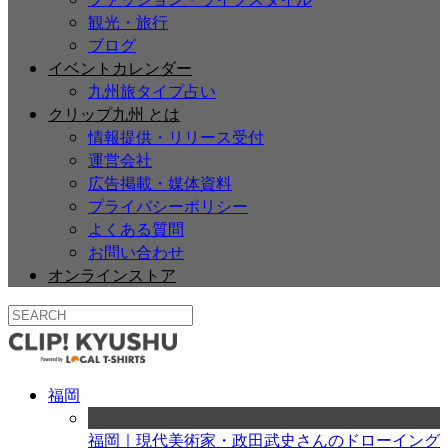
観光・旅行
ブログ
イベントカレンダー
九州旅タイプ占い
クリップ九州 とは
情報提供・リリース受付
運営会社
広告掲載・媒体資料
プライバシーポリシー
よくある質問
お問い合わせ
オンラインストア
福岡
福岡｜現代美術家・政田武史さんのドローイング