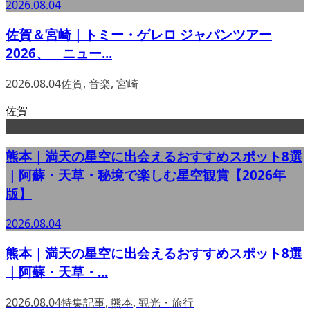
2026.08.04
佐賀＆宮崎｜トミー・ゲレロ ジャパンツアー
2026、 ニュー...
2026.08.04
佐賀
,
音楽
,
宮崎
佐賀
熊本｜満天の星空に出会えるおすすめスポット8選
｜阿蘇・天草・秘境で楽しむ星空観賞【2026年
版】
2026.08.04
熊本｜満天の星空に出会えるおすすめスポット8選
｜阿蘇・天草・...
2026.08.04
特集記事
,
熊本
,
観光・旅行