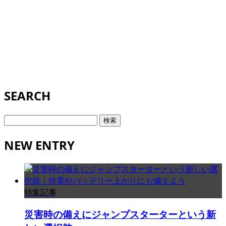
SEARCH
検
索:
NEW ENTRY
特集記事
災害時の備えにジャンプスターターという新