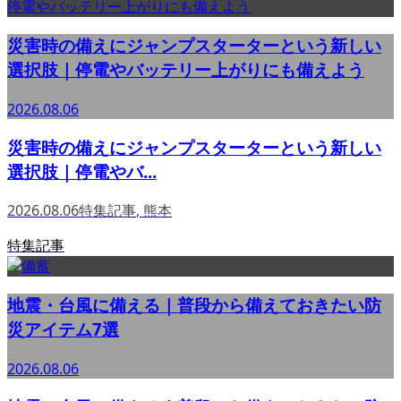
災害時の備えにジャンプスターターという新しい
選択肢｜停電やバッテリー上がりにも備えよう
2026.08.06
災害時の備えにジャンプスターターという新しい
選択肢｜停電やバ...
2026.08.06
特集記事
,
熊本
特集記事
地震・台風に備える｜普段から備えておきたい防
災アイテム7選
2026.08.06