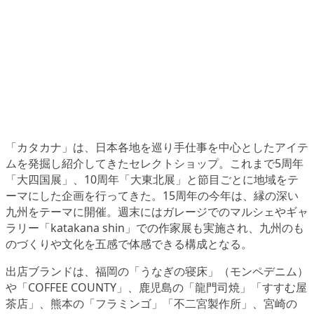
「カタカナ」は、日本各地を巡り手仕事を中心としたアイテ
ムを発掘し紹介してきたセレクトショップ。これまで5周年
「大四国展」、10周年「大東北展」と節目ごとに地域をテ
ーマにした企画を行ってきた。15周年の今年は、縁の深い
九州をテーマに開催。週末にはガレージでのマルシェやギャ
ラリー「katakana shin」での作家展も実施され、九州のも
のづくりや文化を五感で体感できる構成となる。
出店ブランドは、福岡の「うなぎの寝床」（モンペデニム）
や「COFFEE COUNTY」、鹿児島の「龍門司焼」「すすむ屋
茶店」、熊本の「フラミンゴ」「不二宮製作所」、宮崎の