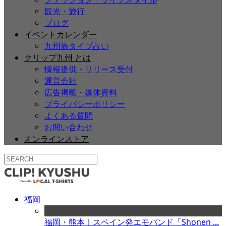
観光・旅行
ブログ
イベントカレンダー
九州旅タイプ占い
クリップ九州 とは
情報提供・リリース受付
運営会社
広告掲載・媒体資料
プライバシーポリシー
よくある質問
お問い合わせ
オンラインストア
福岡
福岡・熊本｜スペイン発エモバンド「Shonen ...