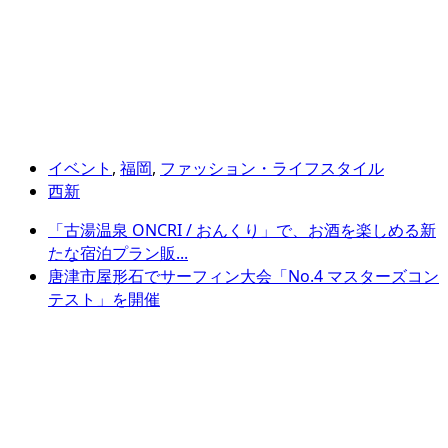
イベント
,
福岡
,
ファッション・ライフスタイル
西新
「古湯温泉 ONCRI / おんくり」で、お酒を楽しめる新
たな宿泊プラン販...
唐津市屋形石でサーフィン大会「No.4 マスターズコン
テスト」を開催