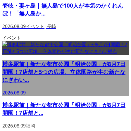
壱岐・妻ヶ島｜無人島で100人が本気のかくれん
ぼ！「無人島か...
2026.08.09
イベント
,
長崎
イベント
博多駅前｜新たな都市公園「明治公園」が8月7日
開園！7店舗と5つの広場、立体園路が生む新たな
にぎわい...
2026.08.09
博多駅前｜新たな都市公園「明治公園」が8月7日
開園！7店舗と...
2026.08.09
福岡