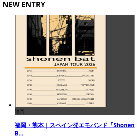
NEW ENTRY
福岡
福岡・熊本｜スペイン発エモバンド「Shonen
B...