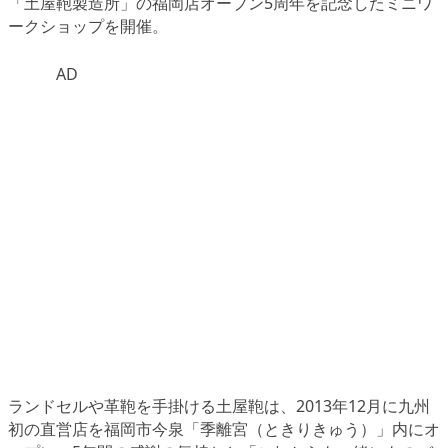
「土屋鞄製造所」
の福岡店オープン5周年を記念したミニワ
ークショップを開催。
AD
ランドセルや革鞄を手掛ける土屋鞄は、2013年12月に九州
初の直営店を福岡市今泉「季離宮（ときりきゅう）」内にオ