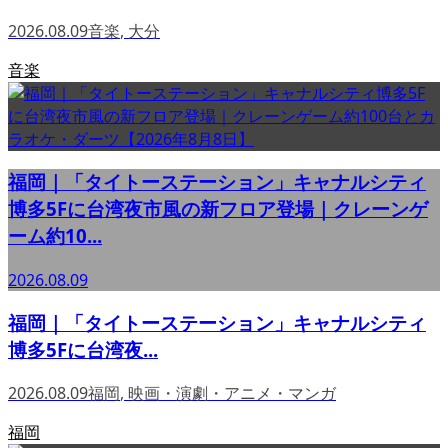
2026.08.09
音楽
,
大分
音楽
福岡｜「タイトーステーション」キャナルシティ
博多5Fに台湾夜市風の新フロア登場｜クレーンゲ
ーム約10...
2026.08.09
福岡｜「タイトーステーション」キャナルシティ
博多5Fに台湾夜...
2026.08.09
福岡
,
映画・演劇・アニメ・マンガ
福岡