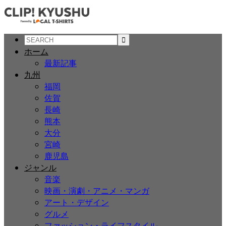
ホーム
最新記事
九州
福岡
佐賀
長崎
熊本
大分
宮崎
鹿児島
ジャンル
音楽
映画・演劇・アニメ・マンガ
アート・デザイン
グルメ
ファッション・ライフスタイル