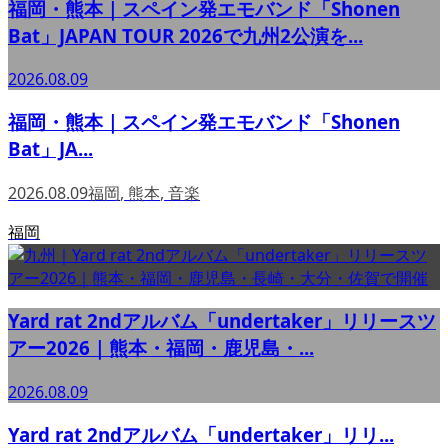
福岡・熊本｜スペイン発エモバンド「Shonen
Bat」JAPAN TOUR 2026で九州2公演を...
2026.08.09
福岡・熊本｜スペイン発エモバンド「Shonen
Bat」JA...
2026.08.09
福岡
,
熊本
,
音楽
福岡
Yard rat 2ndアルバム「undertaker」リリースツ
アー2026｜熊本・福岡・鹿児島・...
2026.08.09
Yard rat 2ndアルバム「undertaker」リリ...