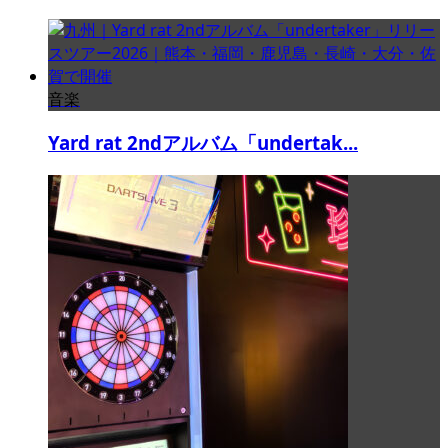
音楽
Yard rat 2ndアルバム「undertak...