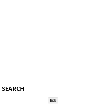
SEARCH
検
索: