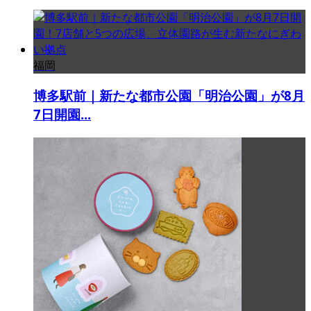
福岡
博多駅前｜新たな都市公園「明治公園」が8月
7日開園...