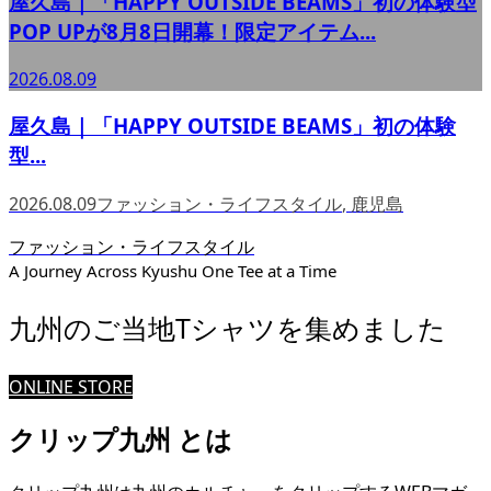
屋久島｜「HAPPY OUTSIDE BEAMS」初の体験型
POP UPが8月8日開幕！限定アイテム...
2026.08.09
屋久島｜「HAPPY OUTSIDE BEAMS」初の体験
型...
2026.08.09
ファッション・ライフスタイル
,
鹿児島
ファッション・ライフスタイル
A Journey Across Kyushu One Tee at a Time
九州のご当地Tシャツを集めました
ONLINE STORE
クリップ九州 とは