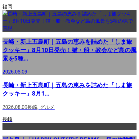
福岡
長崎・新上五島町｜五島の恵みを詰めた「しま旅
クッキー」8月10日発売！猫・船・教会など島の風
景を5種...
2026.08.09
長崎・新上五島町｜五島の恵みを詰めた「しま旅
クッキー」8月1...
2026.08.09
長崎
,
グルメ
長崎