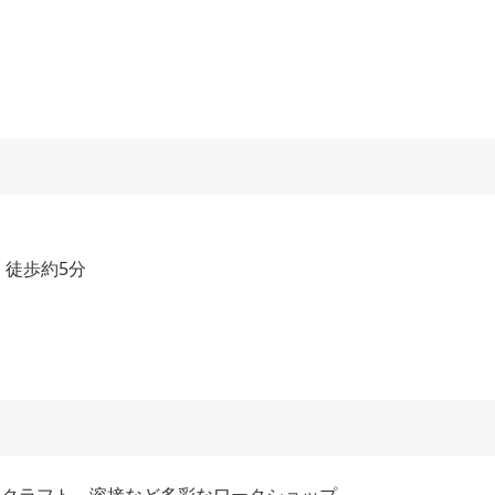
、徒歩約5分
毛クラフト、溶接など多彩なワークショップ