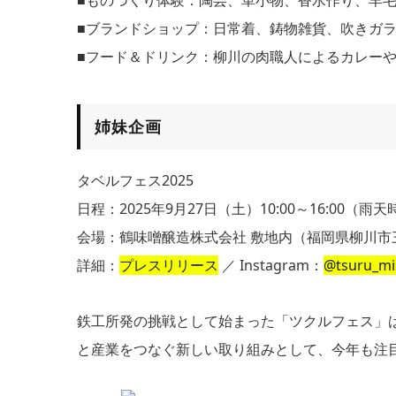
■ブランドショップ：日常着、鋳物雑貨、吹きガ
■フード＆ドリンク：柳川の肉職人によるカレー
姉妹企画
タベルフェス2025
日程：2025年9月27日（土）10:00～16:00（雨
会場：鶴味噌醸造株式会社 敷地内（福岡県柳川市三
詳細：
プレスリリース
／ Instagram：
@tsuru_mi
鉄工所発の挑戦として始まった「ツクルフェス」
と産業をつなぐ新しい取り組みとして、今年も注