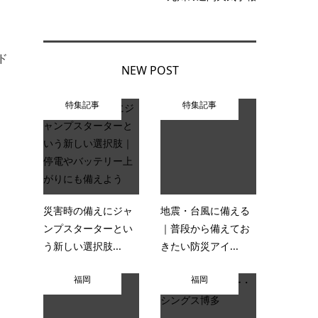
。
ド
NEW POST
特集記事
特集記事
災害時の備えにジャ
地震・台風に備える
ンプスターターとい
｜普段から備えてお
う新しい選択肢...
きたい防災アイ...
福岡
福岡