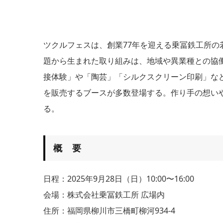
ツクルフェスは、創業77年を迎える乗冨鉄工所
題から生まれた取り組みは、地域や異業種との協
接体験」や「陶芸」「シルクスクリーン印刷」な
を販売するブースが多数登場する。作り手の想い
る。
概 要
日程：2025年9月28日（日）10:00〜16:00
会場：株式会社乗冨鉄工所 広場内
住所：福岡県柳川市三橋町柳河934-4