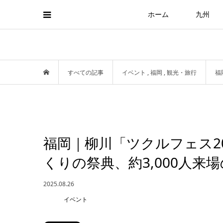
ホーム
九州
すべての記事
イベント
,
福岡
,
観光・旅行
福
福岡｜柳川「ツクルフェス20
くりの祭典、約3,000人来
2025.08.26
イベント