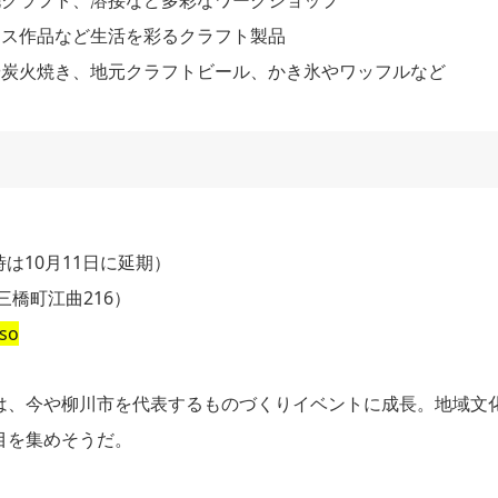
ラス作品など生活を彩るクラフト製品
や炭火焼き、地元クラフトビール、かき氷やワッフルなど
天時は10月11日に延期）
橋町江曲216）
so
は、今や柳川市を代表するものづくりイベントに成長。地域文
目を集めそうだ。