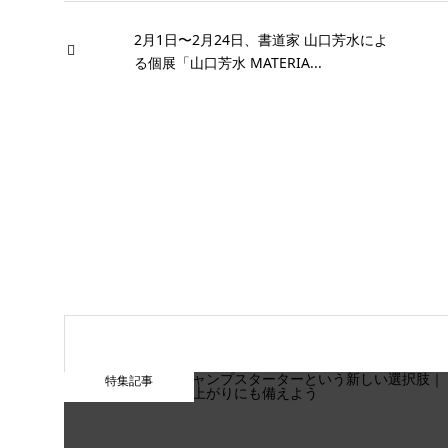
2月1日〜2月24日、書道家 山口芳水によ
る個展「山口芳水 MATERIA...
特集記事