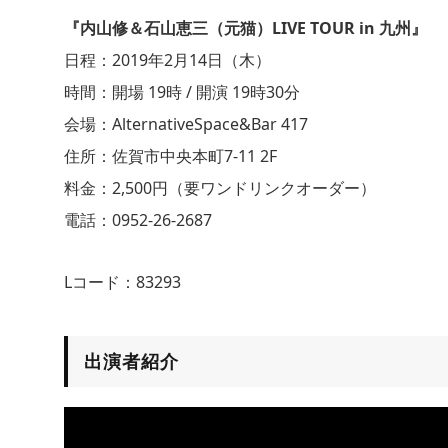
『内山修＆石山恵三（元猫）LIVE TOUR in 九州』
日程：2019年2月14日（木）
時間：開場 19時 / 開演 19時30分
会場：AlternativeSpace&Bar 417
住所：佐賀市中央本町7-11 2F
料金：2,500円（要ワンドリンクオーダー）
電話：0952-26-2687
Lコード：83293
出演者紹介