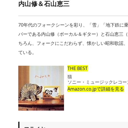
内山修＆石山恵三
70年代のフォークシーンを彩り、「雪」「地下鉄に
バーである内山修（ボーカル＆ギター）と石山恵三（
ちろん、フォークにこだわらず、懐かしい昭和歌謡、
ている。
THE BEST
猫
ソニー・ミュージックレコーズ (1
Amazon.co.jpで詳細を見る