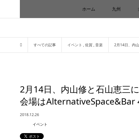
ホーム
九州
すべての記事
イベント
,
佐賀
,
音楽
2月14日、内山
2月14日、内山修と石山恵三
会場はAlternativeSpace&Bar 
2018.12.26
イベント