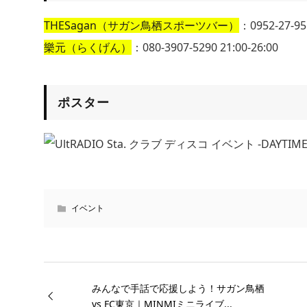
THESagan（サガン鳥栖スポーツバー）
：0952-27-955
樂元（らくげん）
：080-3907-5290 21:00-26:00
ポスター
イベント
みんなで手話で応援しよう！サガン鳥栖
vs FC東京｜MINMIミニライブ...