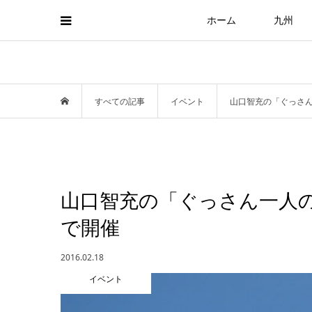
ホーム
九州
すべての記事
イベント
山口智充の「ぐっさ
山口智充の「ぐっさん一人
で開催
2016.02.18
イベント