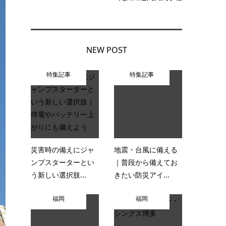
NEW POST
特集記事
特集記事
災害時の備えにジャ
地震・台風に備える
ンプスターターとい
｜普段から備えてお
う新しい選択肢...
きたい防災アイ...
福岡
福岡