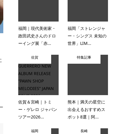
福岡｜現代美術家・
福岡「ストレンジャ
政田武史さんのドロ
ー・シングス 未知の
ーイング展「赤...
世界」LIM...
佐賀
特集記事
に
佐賀＆宮崎｜トミ
熊本｜満天の星空に
ー
ー・ゲレロ ジャパン
出会えるおすすめス
ツアー2026...
ポット8選｜阿...
福岡
長崎