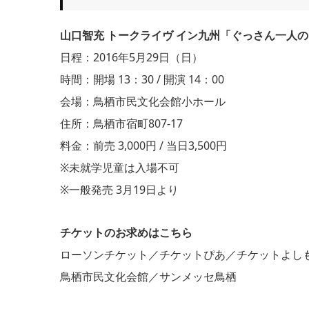
山口智充 トークライヴ イン九州「ぐっさん一人
日程：2016年5月29日（日）
時間：開場 13：30 / 開演 14：00
会場：鳥栖市民文化会館小ホール
住所：鳥栖市宿町807-17
料金：前売 3,000円 / 当日3,500円
※未就学児童は入場不可
※一般発売 3月19日より
チケットのお求めはこちら
ローソンチケット／チケットぴあ／チケットよし
鳥栖市民文化会館／サンメッセ鳥栖