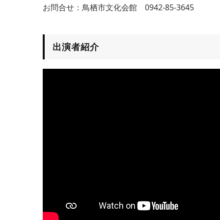
お問合せ：鳥栖市文化会館 0942-85-3645
出演者紹介