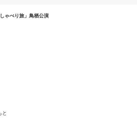
のしゃべり旅」鳥栖公演
もと