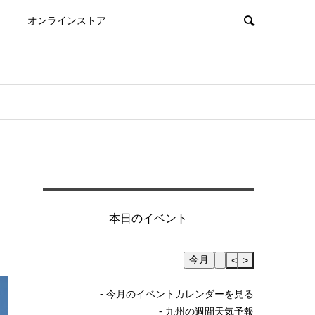
オンラインストア
本日のイベント
今月
Skip Calendar
<
>
- 今月のイベントカレンダーを見る
- 九州の週間天気予報