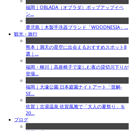
福岡｜OBLADA（オブラダ）ポップアップイベ
ン...
鹿児島｜木製手洗器ブランド「WOODNESIA」...
観光・旅行
熊本｜満天の星空に出会えるおすすめスポット8
選｜...
福岡・柳川｜高座椅子で楽しむ夜の貸切川下りが
登場...
福岡｜大濠公園 日本庭園ナイトアート「世解-
SE...
佐賀｜古湯温泉 佐賀風雅で「大人の夏祭り」を
20...
ブログ