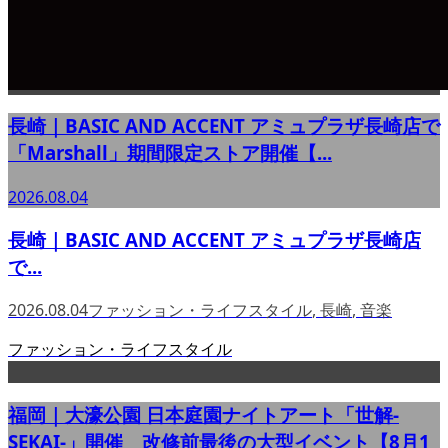
長崎｜BASIC AND ACCENT アミュプラザ長崎店で
「Marshall」期間限定ストア開催【...
2026.08.04
長崎｜BASIC AND ACCENT アミュプラザ長崎店
で...
2026.08.04
ファッション・ライフスタイル
,
長崎
,
音楽
ファッション・ライフスタイル
福岡｜大濠公園 日本庭園ナイトアート「世解-
SEKAI-」開催 改修前最後の大型イベント【8月1