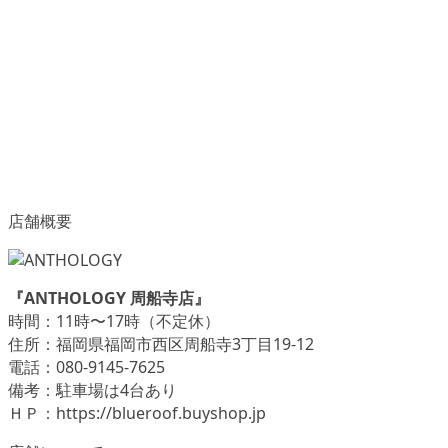
店舗概要
『ANTHOLOGY 周船寺店』
時間：11時〜17時（不定休）
住所：福岡県福岡市西区周船寺3丁目19-12
電話：080-9145-7625
備考：駐車場は4台あり
ＨＰ：https://blueroof.buyshop.jp