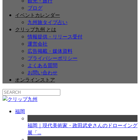
観光・旅行
ブログ
イベントカレンダー
九州旅タイプ占い
クリップ九州 とは
情報提供・リリース受付
運営会社
広告掲載・媒体資料
プライバシーポリシー
よくある質問
お問い合わせ
オンラインストア
福岡
福岡｜現代美術家・政田武史さんのドローイング
展「...