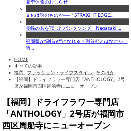
夏季休暇のおしらせ
文化は誰のものか──「STRAIGHT EDGE...
長崎の名を冠したパンクソング「Nagasaki ...
福岡県が“副首都”になれる？副首都とはなにか、
議...
HOME
すべての記事
福岡
,
ファッション・ライフスタイル
,
そのほか
【福岡】ドライフラワー専門店「ANTHOLOGY」2号
店が福岡市西区周船寺にニューオープン
【福岡】ドライフラワー専門店
「ANTHOLOGY」2号店が福岡市
西区周船寺にニューオープン