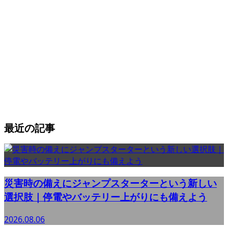
最近の記事
災害時の備えにジャンプスターターという新しい
選択肢｜停電やバッテリー上がりにも備えよう
2026.08.06