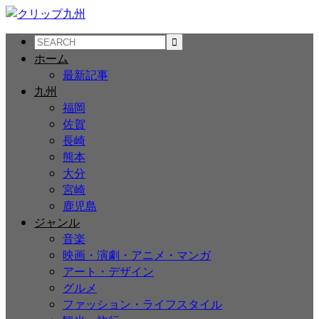
ホーム
最新記事
九州
福岡
佐賀
長崎
熊本
大分
宮崎
鹿児島
ジャンル
音楽
映画・演劇・アニメ・マンガ
アート・デザイン
グルメ
ファッション・ライフスタイル