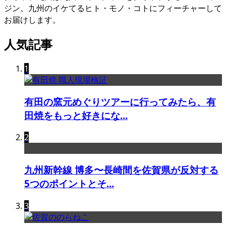
ジン。九州のイケてるヒト・モノ・コトにフィーチャーして
お届けします。
人気記事
1
有田の窯元めぐりツアーに行ってみたら、有
田焼をもっと好きにな...
2
九州新幹線 博多〜長崎間を佐賀県が反対する
5つのポイントとそ...
3