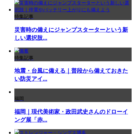
特集記事
災害時の備えにジャンプスターターという新
しい選択肢...
特集記事
地震・台風に備える｜普段から備えておきた
い防災アイ...
福岡
福岡｜現代美術家・政田武史さんのドローイ
ング展「赤...