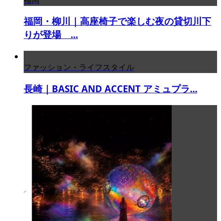
福岡・柳川｜高座椅子で楽しむ夜の貸切川下
りが登場 ...
ファッション・ライフスタイル
長崎｜BASIC AND ACCENT アミュプラ...