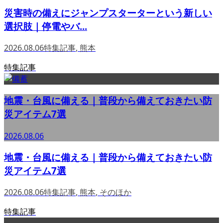
災害時の備えにジャンプスターターという新しい
選択肢｜停電やバ...
2026.08.06
特集記事
,
熊本
特集記事
地震・台風に備える｜普段から備えておきたい防
災アイテム7選
2026.08.06
地震・台風に備える｜普段から備えておきたい防
災アイテム7選
2026.08.06
特集記事
,
熊本
,
そのほか
特集記事