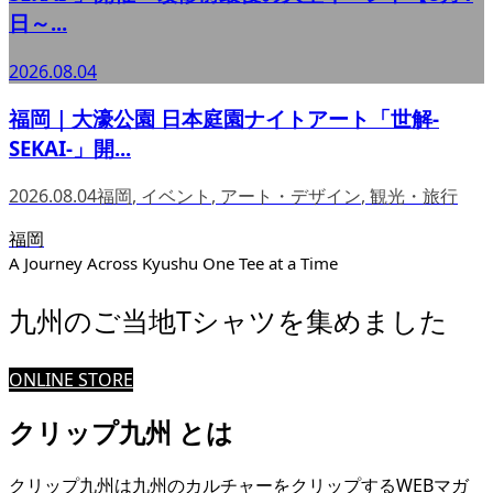
日～...
2026.08.04
福岡｜大濠公園 日本庭園ナイトアート「世解-
SEKAI-」開...
2026.08.04
福岡
,
イベント
,
アート・デザイン
,
観光・旅行
福岡
A Journey Across Kyushu One Tee at a Time
九州のご当地Tシャツを集めました
ONLINE STORE
クリップ九州 とは
クリップ九州は九州のカルチャーをクリップするWEBマガ