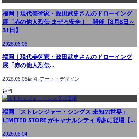
福岡｜現代美術家・政田武史さんのドローイング
展「赤の他人烈伝 まぜろ安全！」開催【8月8日～
31日】
2026.08.06
福岡｜現代美術家・政田武史さんのドローイング
展「赤の他人烈伝...
2026.08.06
福岡
,
アート・デザイン
福岡
福岡「ストレンジャー・シングス 未知の世界」
LIMITED STORE がキャナルシティ博多に登場【...
2026.08.04