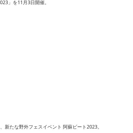
23」を11月3日開催。
スする、新たな野外フェスイベント 阿蘇ビート2023。