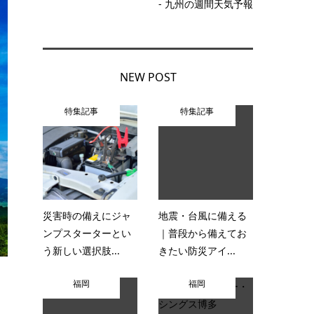
- 九州の週間天気予報
NEW POST
特集記事
特集記事
災害時の備えにジャ
地震・台風に備える
ンプスターターとい
｜普段から備えてお
う新しい選択肢...
きたい防災アイ...
福岡
福岡