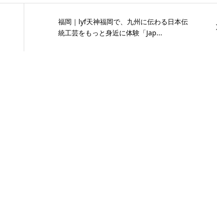
福岡｜lyf天神福岡で、九州に伝わる日本伝
統工芸をもっと身近に体験「Jap...