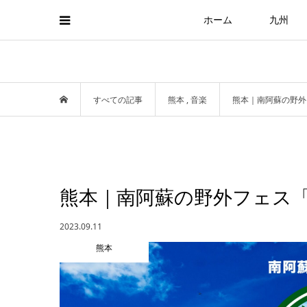
ホーム
九州
すべての記事
熊本
,
音楽
熊本｜南阿蘇の野外フ
熊本｜南阿蘇の野外フェス「阿
2023.09.11
熊本