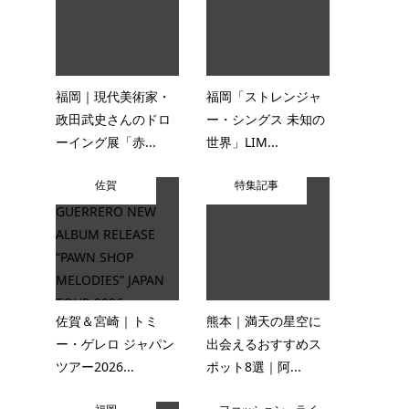
福岡｜現代美術家・
福岡「ストレンジャ
政田武史さんのドロ
ー・シングス 未知の
ーイング展「赤...
世界」LIM...
佐賀
特集記事
佐賀＆宮崎｜トミ
熊本｜満天の星空に
ー・ゲレロ ジャパン
出会えるおすすめス
ツアー2026...
ポット8選｜阿...