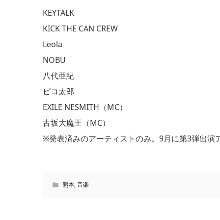
KEYTALK
KICK THE CAN CREW
Leola
NOBU
八代亜紀
ピコ太郎
EXILE NESMITH（MC）
古坂大魔王（MC）
※発表済みのアーティストのみ。9月に第3弾出演
熊本
,
音楽