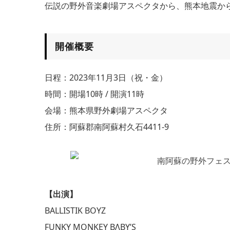
伝説の野外音楽劇場アスペクタから、熊本地震か
開催概要
日程：2023年11月3日（祝・金）
時間：開場10時 / 開演11時
会場：熊本県野外劇場アスペクタ
住所：阿蘇郡南阿蘇村久石4411-9
【出演】
BALLISTIK BOYZ
FUNKY MONKEY BΛBY’S