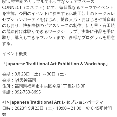
lyf天神福岡のカラフルでポップなシェアスペース
CONNECT（コネクト）にて、毎日異なるテーマでイベント
を実施。今回のイベントに参画する伝統工芸士のトーク＆レ
セプションパーティをはじめ、博多人形・おはじきや博多織
のしおり、博多曲物のピアスケースの制作、伊万里・有田焼
の器絵付け体験ができるワークショップ、実際に作品を手に
取り、購入もできるマルシェまで、多様なプログラムを用意
する。
イベント概要
「Japanese Traditional Art Exhibition & Workshop」
会期：9月23日（土）～30日（土）
会場：lyf天神福岡
住所：福岡県福岡市中央区今泉1丁目2-13 3F
電話：092-753-8695
<1> Japanese Traditional Art レセプションパーティ
日時：2023年9月23日（土）19:00～21:00 ※18:45受付開
始