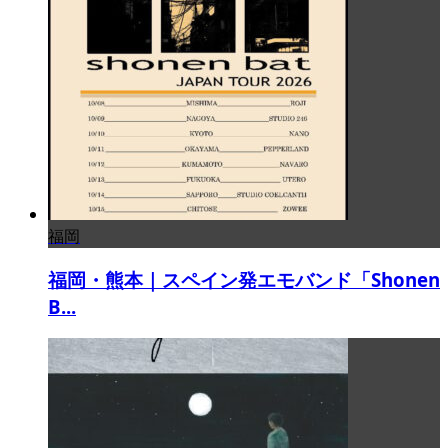
福岡
福岡・熊本｜スペイン発エモバンド「Shonen
B...