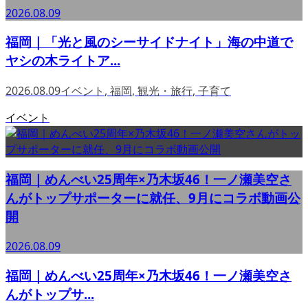
2026.08.09
福岡｜「光と風のシーサイドナイト」海の中道で
ヤシの木ライトア...
2026.08.09
イベント
,
福岡
,
観光・旅行
,
子育て
イベント
福岡｜めんべい25周年×乃木坂46！一ノ瀬美空さ
んがトップサポーターに就任、9月にコラボ動画公
開
2026.08.09
福岡｜めんべい25周年×乃木坂46！一ノ瀬美空さ
んがトップサ...