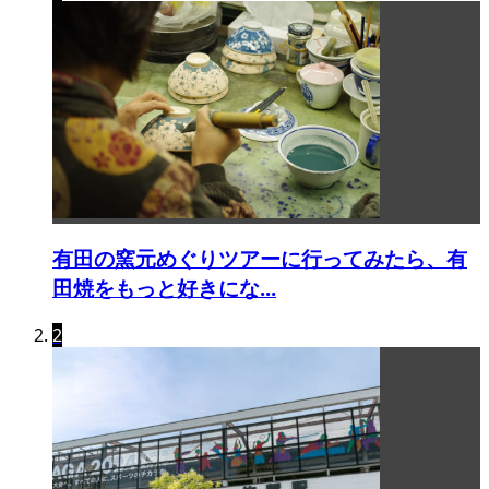
有田の窯元めぐりツアーに行ってみたら、有
田焼をもっと好きにな...
2