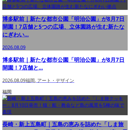
博多駅前｜新たな都市公園「明治公園」が8月7日
開園！7店舗と5つの広場、立体園路が生む新たな
にぎわい...
2026.08.09
博多駅前｜新たな都市公園「明治公園」が8月7日
開園！7店舗と...
2026.08.09
福岡
,
アート・デザイン
福岡
長崎・新上五島町｜五島の恵みを詰めた「しま旅