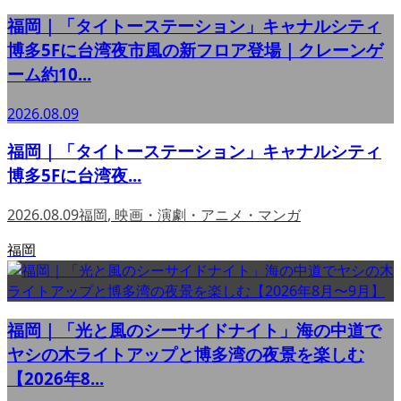
福岡｜「タイトーステーション」キャナルシティ
博多5Fに台湾夜市風の新フロア登場｜クレーンゲ
ーム約10...
2026.08.09
福岡｜「タイトーステーション」キャナルシティ
博多5Fに台湾夜...
2026.08.09
福岡
,
映画・演劇・アニメ・マンガ
福岡
福岡｜「光と風のシーサイドナイト」海の中道で
ヤシの木ライトアップと博多湾の夜景を楽しむ
【2026年8...