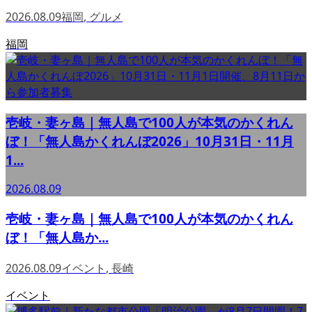
2026.08.09
福岡
,
グルメ
福岡
壱岐・妻ヶ島｜無人島で100人が本気のかくれん
ぼ！「無人島かくれんぼ2026」10月31日・11月
1...
2026.08.09
壱岐・妻ヶ島｜無人島で100人が本気のかくれん
ぼ！「無人島か...
2026.08.09
イベント
,
長崎
イベント