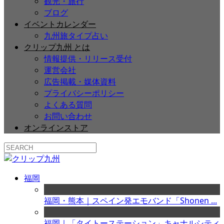
観光・旅行
ブログ
イベントカレンダー
九州旅タイプ占い
クリップ九州 とは
情報提供・リリース受付
運営会社
広告掲載・媒体資料
プライバシーポリシー
よくある質問
お問い合わせ
オンラインストア
福岡
福岡・熊本｜スペイン発エモバンド「Shonen ...
福岡｜「タイトーステーション」キャナルシティ