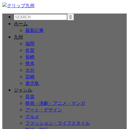
ホーム
最新記事
九州
福岡
佐賀
長崎
熊本
大分
宮崎
鹿児島
ジャンル
音楽
映画・演劇・アニメ・マンガ
アート・デザイン
グルメ
ファッション・ライフスタイル