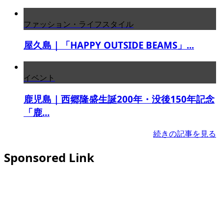
ファッション・ライフスタイル
屋久島｜「HAPPY OUTSIDE BEAMS」...
イベント
鹿児島｜西郷隆盛生誕200年・没後150年記念
「鹿...
続きの記事を見る
Sponsored Link