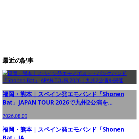
最近の記事
福岡・熊本｜スペイン発エモバンド「Shonen
Bat」JAPAN TOUR 2026で九州2公演を...
2026.08.09
福岡・熊本｜スペイン発エモバンド「Shonen
Bat」JA...