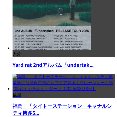
大分
Yard rat 2ndアルバム「undertak...
福岡
福岡｜「タイトーステーション」キャナルシ
ティ博多5...