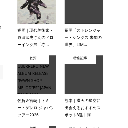
の
福岡｜現代美術家・
福岡「ストレンジャ
政田武史さんのドロ
ー・シングス 未知の
ーイング展「赤...
世界」LIM...
佐賀
特集記事
佐賀＆宮崎｜トミ
熊本｜満天の星空に
ー・ゲレロ ジャパン
出会えるおすすめス
ツアー2026...
ポット8選｜阿...