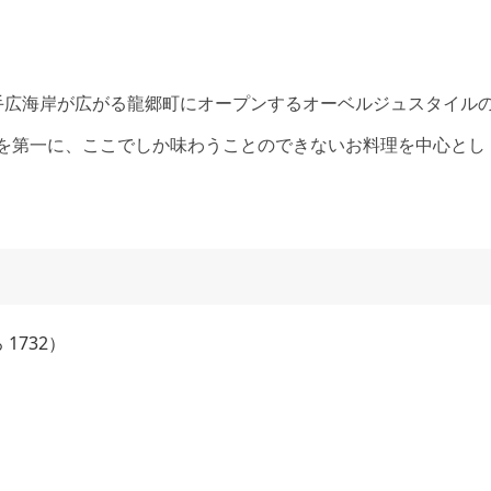
部の美しい手広海岸が広がる龍郷町にオープンするオーベルジュスタイル
とを第一に、ここでしか味わうことのできないお料理を中心とし
 1732）