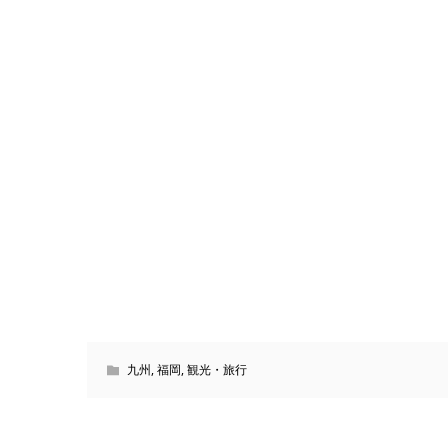
九州
,
福岡
,
観光・旅行