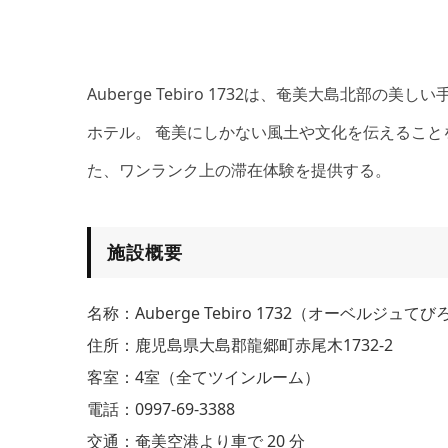
Auberge Tebiro 1732は、奄美大島北
ホテル。 奄美にしかない風土や文化を伝えるこ
た、ワンランク上の滞在体験を提供する。
施設概要
名称：Auberge Tebiro 1732（オーベルジュてびろ
住所：鹿児島県大島郡龍郷町赤尾木1732-2
客室：4室（全てツインルーム）
電話：0997-69-3388
交通：奄美空港より車で 20 分