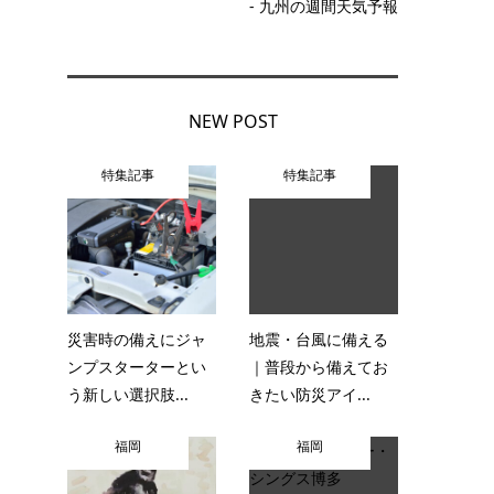
- 九州の週間天気予報
NEW POST
特集記事
特集記事
災害時の備えにジャ
地震・台風に備える
ンプスターターとい
｜普段から備えてお
う新しい選択肢...
きたい防災アイ...
福岡
福岡