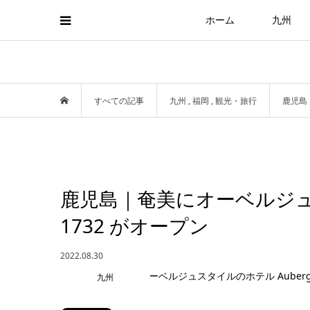
ホーム
九州
すべての記事
九州
,
福岡
,
観光・旅行
鹿児島｜
鹿児島｜奄美にオーベルジュスタイ
1732 がオープン
2022.08.30
九州