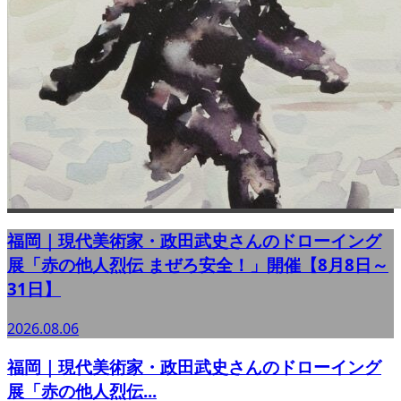
福岡｜現代美術家・政田武史さんのドローイング
展「赤の他人烈伝 まぜろ安全！」開催【8月8日～
31日】
2026.08.06
福岡｜現代美術家・政田武史さんのドローイング
展「赤の他人烈伝...