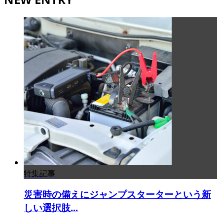
特集記事
災害時の備えにジャンプスターターという新
しい選択肢...