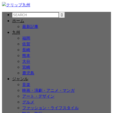
ホーム
最新記事
九州
福岡
佐賀
長崎
熊本
大分
宮崎
鹿児島
ジャンル
音楽
映画・演劇・アニメ・マンガ
アート・デザイン
グルメ
ファッション・ライフスタイル