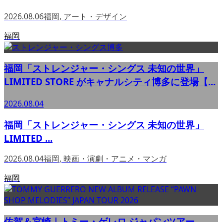
2026.08.06
福岡
,
アート・デザイン
福岡
福岡「ストレンジャー・シングス 未知の世界」
LIMITED STORE がキャナルシティ博多に登場【...
2026.08.04
福岡「ストレンジャー・シングス 未知の世界」
LIMITED ...
2026.08.04
福岡
,
映画・演劇・アニメ・マンガ
福岡
佐賀＆宮崎｜トミー・ゲレロ ジャパンツアー