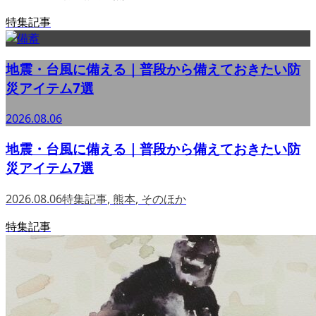
特集記事
地震・台風に備える｜普段から備えておきたい防
災アイテム7選
2026.08.06
地震・台風に備える｜普段から備えておきたい防
災アイテム7選
2026.08.06
特集記事
,
熊本
,
そのほか
特集記事