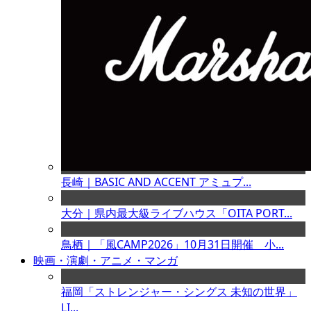
長崎｜BASIC AND ACCENT アミュプ...
大分｜県内最大級ライブハウス「OITA PORT...
鳥栖｜「風CAMP2026」10月31日開催 小...
映画・演劇・アニメ・マンガ
福岡「ストレンジャー・シングス 未知の世界」
LI...