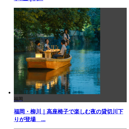
福岡
福岡・柳川｜高座椅子で楽しむ夜の貸切川下
りが登場 ...