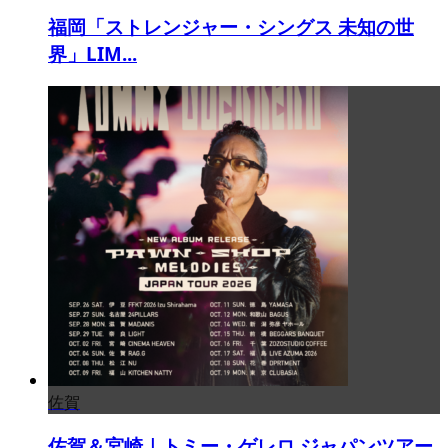
福岡「ストレンジャー・シングス 未知の世
界」LIM...
佐賀
佐賀＆宮崎｜トミー・ゲレロ ジャパンツアー