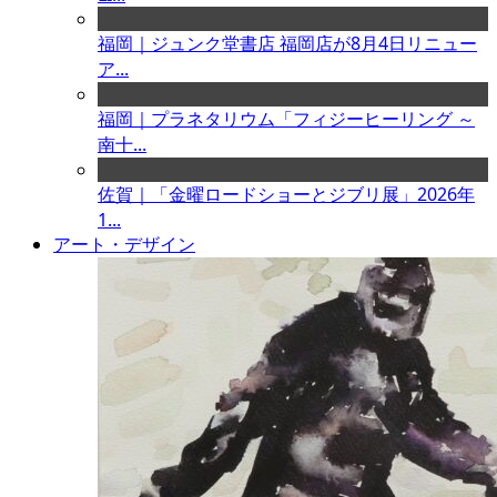
福岡｜ジュンク堂書店 福岡店が8月4日リニュー
ア...
福岡｜プラネタリウム「フィジーヒーリング ～
南十...
佐賀｜「金曜ロードショーとジブリ展」2026年
1...
アート・デザイン