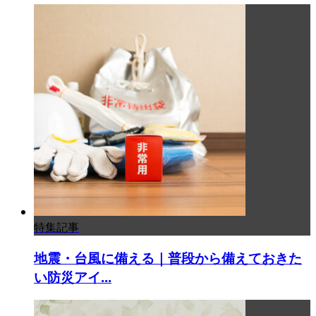
特集記事
地震・台風に備える｜普段から備えておきた
い防災アイ...