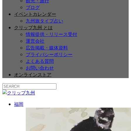
観光・旅行
ブログ
イベントカレンダー
九州旅タイプ占い
クリップ九州 とは
情報提供・リリース受付
運営会社
広告掲載・媒体資料
プライバシーポリシー
よくある質問
お問い合わせ
オンラインストア
福岡