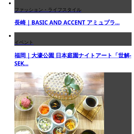
ファッション・ライフスタイル
長崎｜BASIC AND ACCENT アミュプラ...
イベント
福岡｜大濠公園 日本庭園ナイトアート「世解-
SEK...