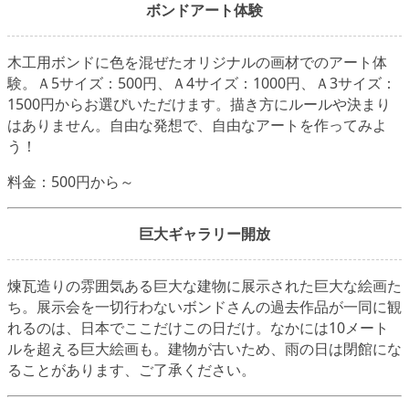
ボンドアート体験
木工用ボンドに色を混ぜたオリジナルの画材でのアート体
験。Ａ5サイズ：500円、Ａ4サイズ：1000円、Ａ3サイズ：
1500円からお選びいただけます。描き方にルールや決まり
はありません。自由な発想で、自由なアートを作ってみよ
う！
料金：500円から～
巨大ギャラリー開放
煉瓦造りの雰囲気ある巨大な建物に展示された巨大な絵画た
ち。展示会を一切行わないボンドさんの過去作品が一同に観
れるのは、日本でここだけこの日だけ。なかには10メート
ルを超える巨大絵画も。建物が古いため、雨の日は閉館にな
ることがあります、ご了承ください。