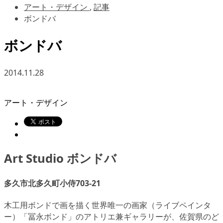
アート・デザイン
,
記事
ボンドバ
ボンドバ
2014.11.28
アート・デザイン
Art Studio ボンドバ
多久市北多久町小侍703-21
木工用ボンドで画を描く世界唯一の画家（ライブペインタ
ー）「冨永ボンド」のアトリエ兼ギャラリーが、佐賀県のど