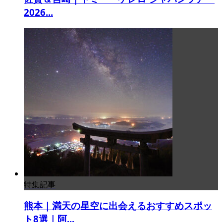
2026...
特集記事
熊本｜満天の星空に出会えるおすすめスポッ
ト8選｜阿...