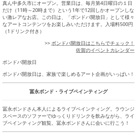
真ん中多久市にオープン。営業日は、毎月第4日曜日の１日
だけ（11時～20時まで）という1年で12回しかオープンしな
い激レアなお店。この日は、「ボンドバ開放日」として様々
なアートコンテンツをお楽しみいただけます。入場料500円
（1ドリンク付き）
>>
ボンドバ開放日はこちらでチェック！
佐賀のイベントカレンダー
ボンドバ開放日
ボンドバ開放日は、家族で楽しめるアート企画がいっぱい！
冨永ボンド・ライブペインティング
冨永ボンドさん本人によるライブペインティング。ラウンジ
スペースのソファーでゆっくりドリンクを飲みながら、ライ
ブペインティング観覧。冨永ボンドさんに会いに行こう！