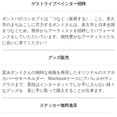
ゲストライブペインター招聘
ボンドバのコンセプトは「つなぐ（接着する）」こと。多久
市のまちおこしに尽力するボンドさんは、多久市と日本全国
をつなぐため、県外からアーティストを招聘してパフォーマ
ンスをしていただいています。個性豊かなアーティストたち
に会いに来てください！
グッズ販売
冨永ボンドさんの独特な画風を再現したオリジナルのスマホ
カバーやキーホルダー、Macbookケースにアパレルやサン
グラスまで、普段はインターネットでしか手に入らない様々
なグッズを、直に手に取って購入することが出来ます。
ステッカー無料進呈