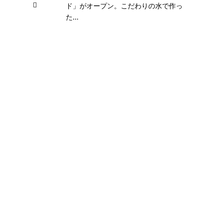
ド」がオープン。こだわりの水で作っ
た...