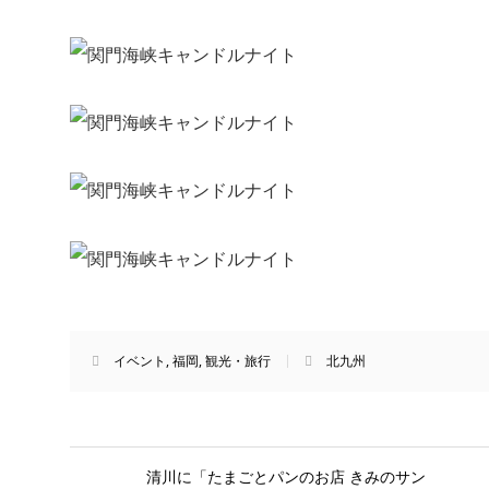
イベント
,
福岡
,
観光・旅行
北九州
清川に「たまごとパンのお店 きみのサン