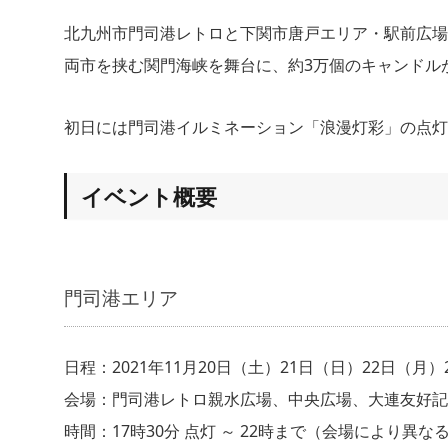
北九州市門司港レトロと下関市唐戸エリア・駅前広場
両市を挟む関門海峡を舞台に、約3万個のキャンドル
初日には門司港イルミネーション「浪漫灯彩」の点灯
イベント概要
門司港エリア
日程：2021年11月20日（土）21日（日）22日（月
会場：門司港レトロ親水広場、中央広場、大連友好記
時間：17時30分 点灯 ～ 22時まで（会場により異な