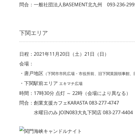
問合：一般社団法人BASEMENT北九州 093-236-299
下関エリア
日程：2021年11月20日（土）21日（日）
会場：
・唐戸地区
（下関市市民広場・市役所前、旧下関英国領事館、
・下関駅前エリア
エキマチ広場
時間：17時30分 点灯 ～ 22時（会場により異なる）
問合：創業支援カフェKARASTA 083-277-4747
水曜日のみ JOIN083大丸下関店 083-277-4404