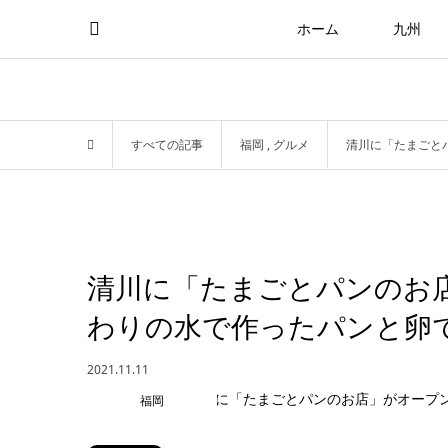
ホーム
九州
すべての記事
福岡
,
グルメ
清川に「たまごと
清川に「たまごとパンのお
わりの水で作ったパンと卵
2021.11.11
福岡