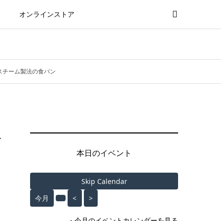
オンラインストア
スチーム製法の食パン
だ
本日のイベント
Skip Calendar
今月
<
>
- 今月のイベントカレンダーを見る