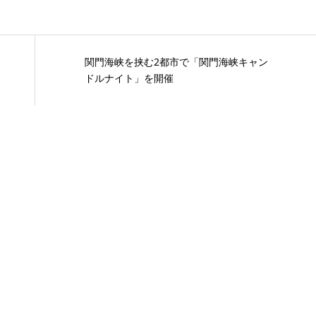
関門海峡を挟む2都市で「関門海峡キャン
ドルナイト」を開催