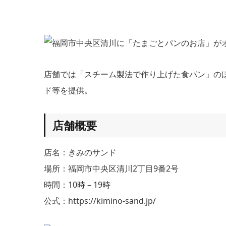
店舗では「スチーム製法で作り上げた食パン」のほ
ド等を提供。
店舗概要
店名：きみのサンド
場所：福岡市中央区清川2丁目9番2号
時間：10時 – 19時
公式：https://kimino-sand.jp/