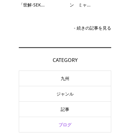
「世解-SEK...
ン ミャ...
- 続きの記事を見る
CATEGORY
九州
ジャンル
記事
ブログ