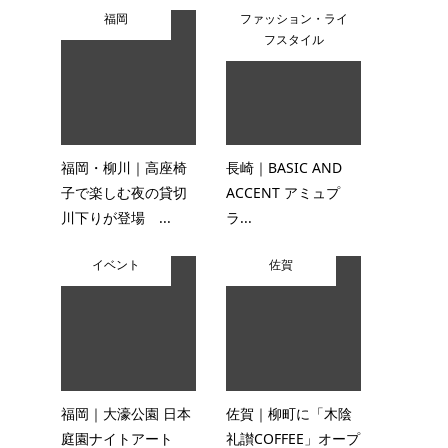
福岡
ファッション・ライ
フスタイル
福岡・柳川｜高座椅
長崎｜BASIC AND
子で楽しむ夜の貸切
ACCENT アミュプ
川下りが登場 ...
ラ...
イベント
佐賀
福岡｜大濠公園 日本
佐賀｜柳町に「木陰
庭園ナイトアート
礼讃COFFEE」オープ