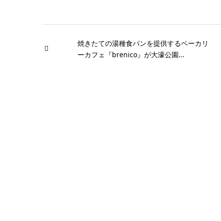
焼きたての湯種食パンを提供するベーカリ
ーカフェ『brenico』が大濠公園...