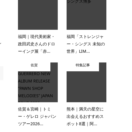
福岡｜現代美術家・
福岡「ストレンジャ
ン
政田武史さんのドロ
ー・シングス 未知の
ーイング展「赤...
世界」LIM...
佐賀
特集記事
佐賀＆宮崎｜トミ
熊本｜満天の星空に
ー・ゲレロ ジャパン
出会えるおすすめス
ツアー2026...
ポット8選｜阿...