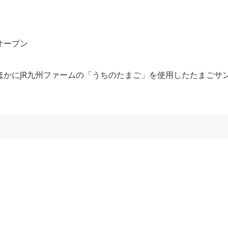
かにJR九州ファームの「うちのたまご」を使用したたまごサ