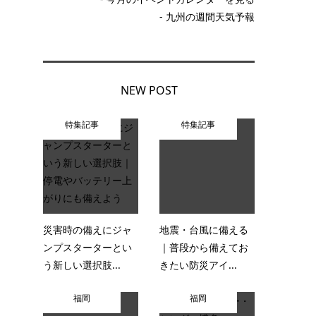
- 九州の週間天気予報
わ
NEW POST
特集記事
特集記事
災害時の備えにジャ
地震・台風に備える
ンプスターターとい
｜普段から備えてお
う新しい選択肢...
きたい防災アイ...
福岡
福岡