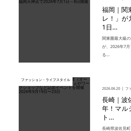
福岡｜関
レ！」が
1日...
関東圏最大級の
が、2026年
る...
ファッション・ライフスタイル
2026.06.20
フ
長崎｜波佐
年！マル
ト...
長崎県波佐見町