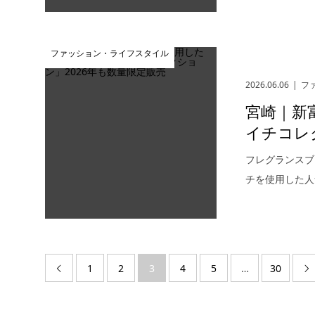
ファッション・ライフスタイル
2026.06.06
フ
宮崎｜新
イチコレ
フレグランスブ
チを使用した人
1
2
3
4
5
…
30

