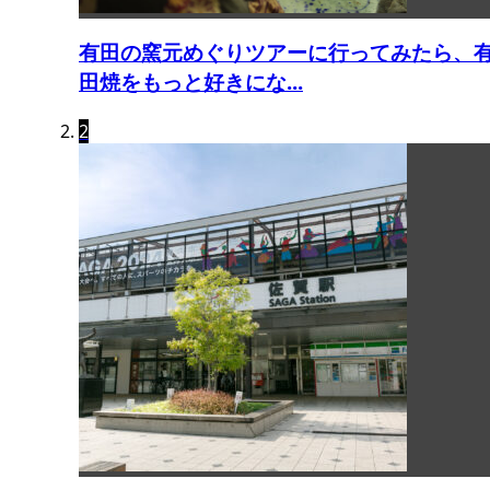
有田の窯元めぐりツアーに行ってみたら、
田焼をもっと好きにな...
2