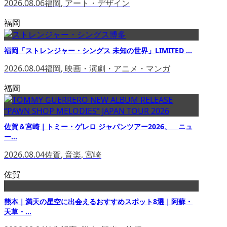
2026.08.06
福岡
,
アート・デザイン
福岡
福岡「ストレンジャー・シングス 未知の世界」LIMITED ...
2026.08.04
福岡
,
映画・演劇・アニメ・マンガ
福岡
佐賀＆宮崎｜トミー・ゲレロ ジャパンツアー2026、 ニュ
ー...
2026.08.04
佐賀
,
音楽
,
宮崎
佐賀
熊本｜満天の星空に出会えるおすすめスポット8選｜阿蘇・
天草・...