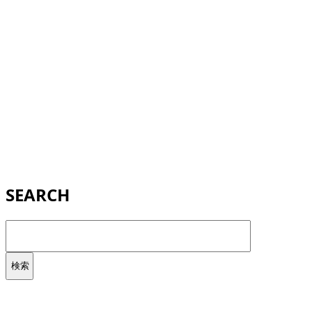
SEARCH
検
索: