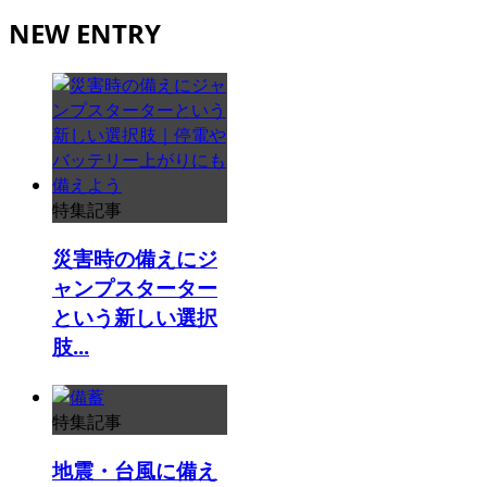
NEW ENTRY
特集記事
災害時の備えにジ
ャンプスターター
という新しい選択
肢...
特集記事
地震・台風に備え