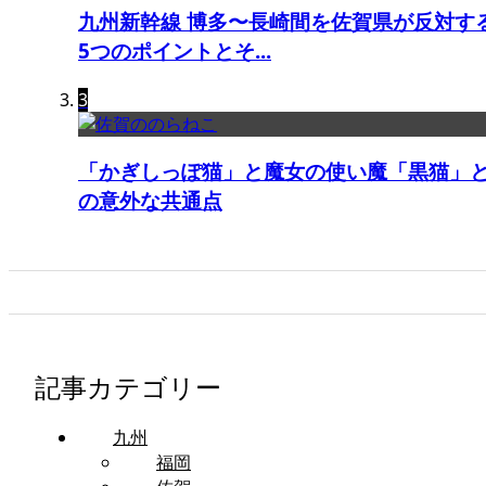
九州新幹線 博多〜長崎間を佐賀県が反対す
5つのポイントとそ...
3
「かぎしっぽ猫」と魔女の使い魔「黒猫」
の意外な共通点
記事カテゴリー
九州
福岡