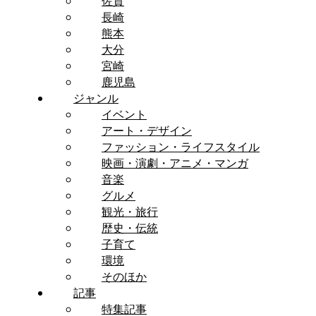
佐賀
長崎
熊本
大分
宮崎
鹿児島
ジャンル
イベント
アート・デザイン
ファッション・ライフスタイル
映画・演劇・アニメ・マンガ
音楽
グルメ
観光・旅行
歴史・伝統
子育て
環境
そのほか
記事
特集記事