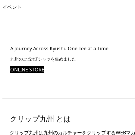
イベント
A Journey Across Kyushu One Tee at a Time
九州のご当地Tシャツを集めました
ONLINE STORE
クリップ九州 とは
クリップ九州は九州のカルチャーをクリップするWEBマ