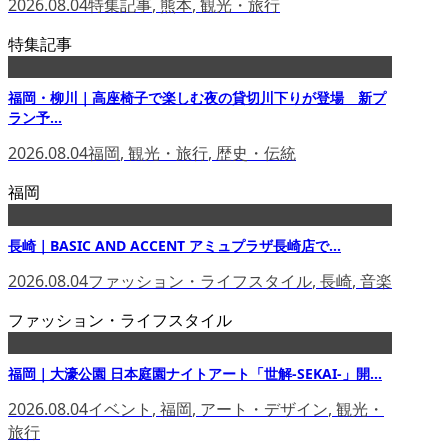
2026.08.04
特集記事
,
熊本
,
観光・旅行
特集記事
福岡・柳川｜高座椅子で楽しむ夜の貸切川下りが登場 新プ
ラン予...
2026.08.04
福岡
,
観光・旅行
,
歴史・伝統
福岡
長崎｜BASIC AND ACCENT アミュプラザ長崎店で...
2026.08.04
ファッション・ライフスタイル
,
長崎
,
音楽
ファッション・ライフスタイル
福岡｜大濠公園 日本庭園ナイトアート「世解-SEKAI-」開...
2026.08.04
イベント
,
福岡
,
アート・デザイン
,
観光・
旅行