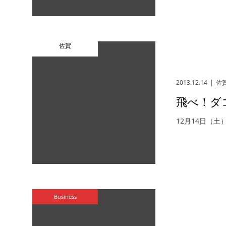
佐賀
2013.12.14
佐
飛べ！ダ
12月14日（土
Business