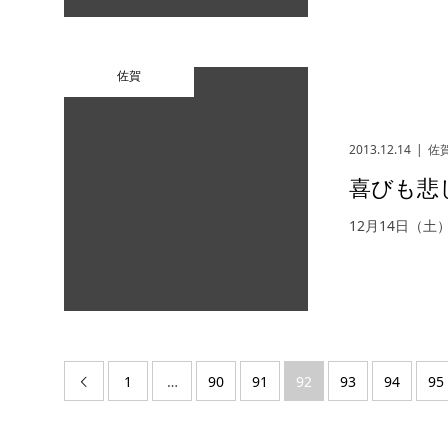
佐賀
2013.12.14
佐
喜びも悲
12月14日（土
1
…
90
91
92
93
94
95
