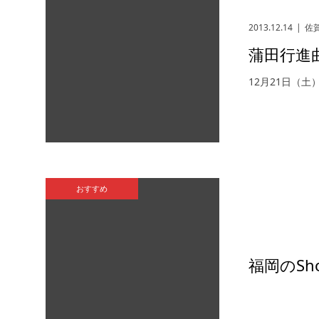
2013.12.14
佐
蒲田行進
12月21日（土
おすすめ
福岡のSh