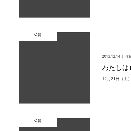
佐賀
2013.12.14
佐
わたしは
12月21日（土
佐賀