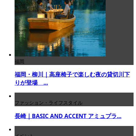
福岡
福岡・柳川｜高座椅子で楽しむ夜の貸切川下
りが登場 ...
ファッション・ライフスタイル
長崎｜BASIC AND ACCENT アミュプラ...
イベント