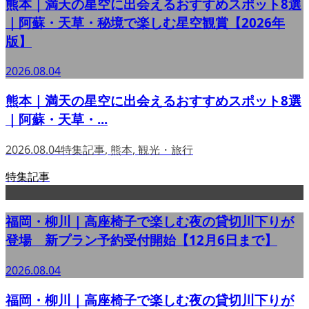
熊本｜満天の星空に出会えるおすすめスポット8選
｜阿蘇・天草・秘境で楽しむ星空観賞【2026年
版】
2026.08.04
熊本｜満天の星空に出会えるおすすめスポット8選
｜阿蘇・天草・...
2026.08.04
特集記事
,
熊本
,
観光・旅行
特集記事
福岡・柳川｜高座椅子で楽しむ夜の貸切川下りが
登場 新プラン予約受付開始【12月6日まで】
2026.08.04
福岡・柳川｜高座椅子で楽しむ夜の貸切川下りが