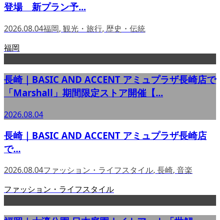
登場 新プラン予...
2026.08.04
福岡
,
観光・旅行
,
歴史・伝統
福岡
長崎｜BASIC AND ACCENT アミュプラザ長崎店で
「Marshall」期間限定ストア開催【...
2026.08.04
長崎｜BASIC AND ACCENT アミュプラザ長崎店
で...
2026.08.04
ファッション・ライフスタイル
,
長崎
,
音楽
ファッション・ライフスタイル