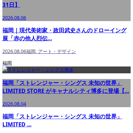
31日】
2026.08.06
福岡｜現代美術家・政田武史さんのドローイング
展「赤の他人烈伝...
2026.08.06
福岡
,
アート・デザイン
福岡
福岡「ストレンジャー・シングス 未知の世界」
LIMITED STORE がキャナルシティ博多に登場【...
2026.08.04
福岡「ストレンジャー・シングス 未知の世界」
LIMITED ...