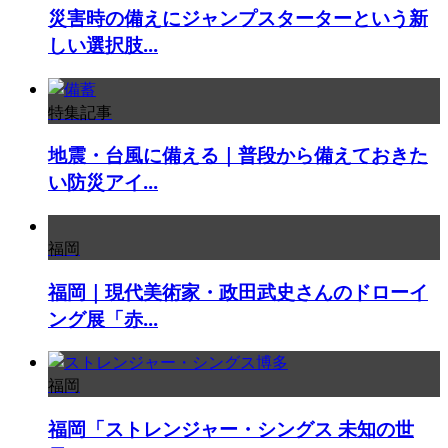
災害時の備えにジャンプスターターという新
しい選択肢...
特集記事
地震・台風に備える｜普段から備えておきた
い防災アイ...
福岡
福岡｜現代美術家・政田武史さんのドローイ
ング展「赤...
福岡
福岡「ストレンジャー・シングス 未知の世