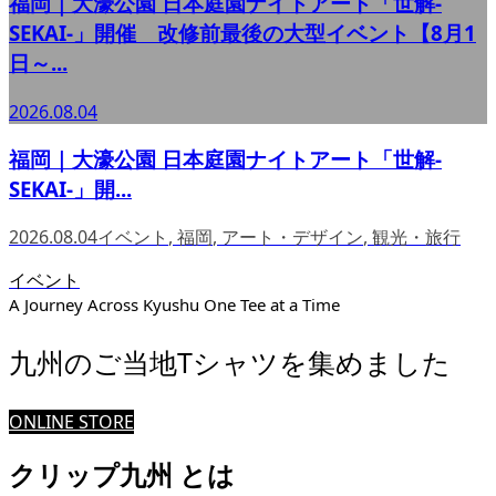
福岡｜大濠公園 日本庭園ナイトアート「世解-
SEKAI-」開催 改修前最後の大型イベント【8月1
日～...
2026.08.04
福岡｜大濠公園 日本庭園ナイトアート「世解-
SEKAI-」開...
2026.08.04
イベント
,
福岡
,
アート・デザイン
,
観光・旅行
イベント
A Journey Across Kyushu One Tee at a Time
九州のご当地Tシャツを集めました
ONLINE STORE
クリップ九州 とは