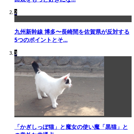
2
九州新幹線 博多〜長崎間を佐賀県が反対する
5つのポイントとそ...
3
「かぎしっぽ猫」と魔女の使い魔「黒猫」と