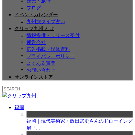
観光・旅行
ブログ
イベントカレンダー
九州旅タイプ占い
クリップ九州 とは
情報提供・リリース受付
運営会社
広告掲載・媒体資料
プライバシーポリシー
よくある質問
お問い合わせ
オンラインストア
福岡
福岡｜現代美術家・政田武史さんのドローイング
展「...