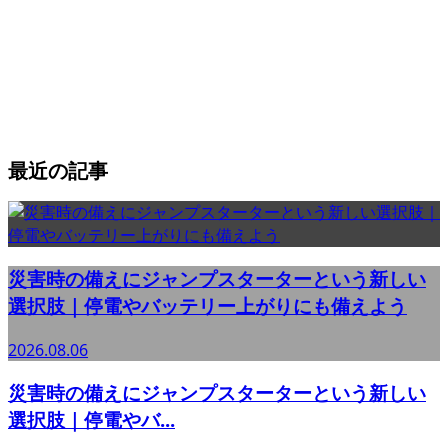
最近の記事
災害時の備えにジャンプスターターという新しい
選択肢｜停電やバッテリー上がりにも備えよう
2026.08.06
災害時の備えにジャンプスターターという新しい
選択肢｜停電やバ...