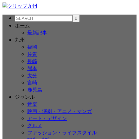
ホーム
最新記事
九州
福岡
佐賀
長崎
熊本
大分
宮崎
鹿児島
ジャンル
音楽
映画・演劇・アニメ・マンガ
アート・デザイン
グルメ
ファッション・ライフスタイル