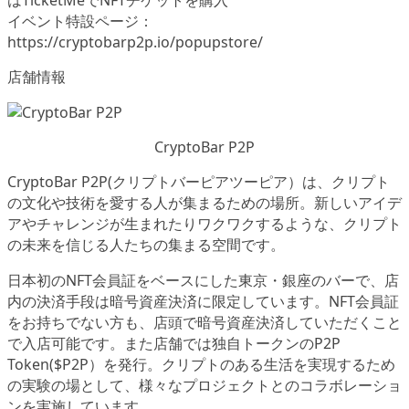
はTicketMeでNFTチケットを購入
イベント特設ページ：
https://cryptobarp2p.io/popupstore/
店舗情報
CryptoBar P2P
CryptoBar P2P(クリプトバーピアツーピア）は、クリプト
の文化や技術を愛する人が集まるための場所。新しいアイデ
アやチャレンジが生まれたりワクワクするような、クリプト
の未来を信じる人たちの集まる空間です。
日本初のNFT会員証をベースにした東京・銀座のバーで、店
内の決済手段は暗号資産決済に限定しています。NFT会員証
をお持ちでない方も、店頭で暗号資産決済していただくこと
で入店可能です。また店舗では独自トークンのP2P
Token($P2P）を発行。クリプトのある生活を実現するため
の実験の場として、様々なプロジェクトとのコラボレーショ
ンを実施しています。