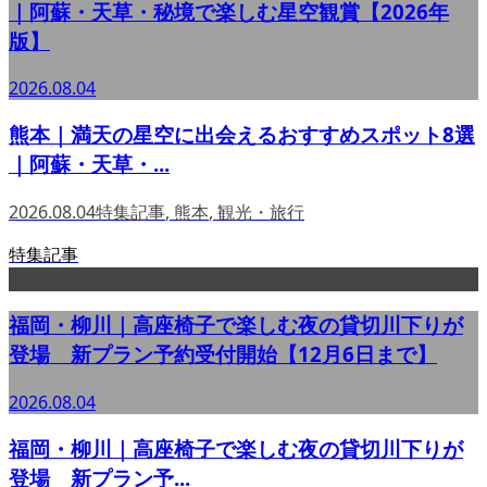
｜阿蘇・天草・秘境で楽しむ星空観賞【2026年
版】
2026.08.04
熊本｜満天の星空に出会えるおすすめスポット8選
｜阿蘇・天草・...
2026.08.04
特集記事
,
熊本
,
観光・旅行
特集記事
福岡・柳川｜高座椅子で楽しむ夜の貸切川下りが
登場 新プラン予約受付開始【12月6日まで】
2026.08.04
福岡・柳川｜高座椅子で楽しむ夜の貸切川下りが
登場 新プラン予...