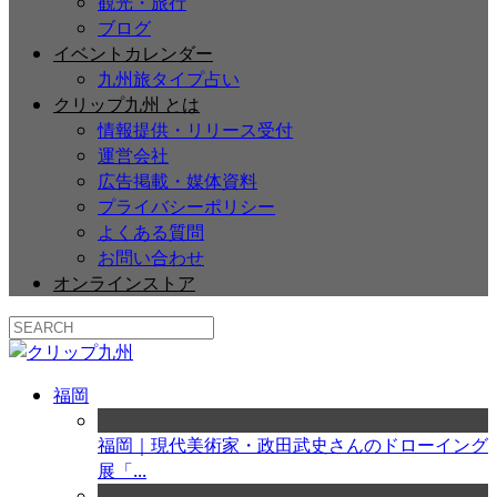
観光・旅行
ブログ
イベントカレンダー
九州旅タイプ占い
クリップ九州 とは
情報提供・リリース受付
運営会社
広告掲載・媒体資料
プライバシーポリシー
よくある質問
お問い合わせ
オンラインストア
福岡
福岡｜現代美術家・政田武史さんのドローイング
展「...