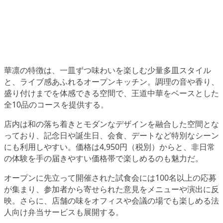
華凛の特徴は、一皿ずつ味わいを楽しむ少量多皿スタイル
と、ライブ感あふれるオープンキッチン。調理の音や香り、
盛り付けまでを体感できる空間で、王道中華をベースとした
全10品のコースを提供する。
店内は和の落ち着きとモダンなデザインを融合した空間とな
っており、記念日や誕生日、会食、デートなど特別なシーン
にも利用しやすい。価格は4,950円（税別）からと、非日常
の体験を手の届きやすい価格帯で楽しめるのも魅力だ。
オープンに先立って開催された試食会には100名以上の応募
が集まり、参加者から寄せられた意見をメニューや演出に反
映。さらに、店舗の味をオフィスや会議の場でも楽しめる法
人向け弁当サービスも展開する。