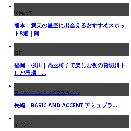
特集記事
熊本｜満天の星空に出会えるおすすめスポッ
ト8選｜阿...
福岡
福岡・柳川｜高座椅子で楽しむ夜の貸切川下
りが登場 ...
ファッション・ライフスタイル
長崎｜BASIC AND ACCENT アミュプラ...
イベント