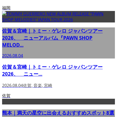
福岡
佐賀＆宮崎｜トミー・ゲレロ ジャパンツアー
2026、 ニューアルバム『PAWN SHOP
MELOD...
2026.08.04
佐賀＆宮崎｜トミー・ゲレロ ジャパンツアー
2026、 ニュー...
2026.08.04
佐賀
,
音楽
,
宮崎
佐賀
熊本｜満天の星空に出会えるおすすめスポット8選