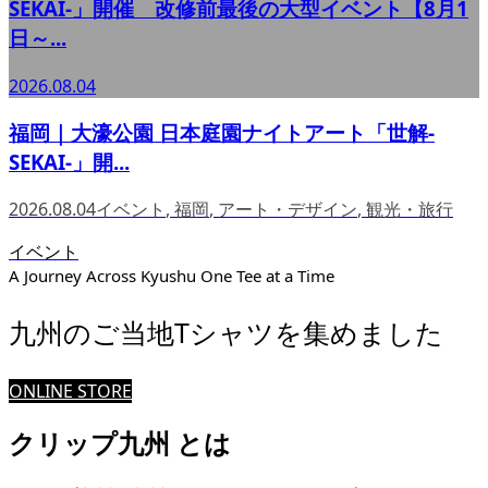
SEKAI-」開催 改修前最後の大型イベント【8月1
日～...
2026.08.04
福岡｜大濠公園 日本庭園ナイトアート「世解-
SEKAI-」開...
2026.08.04
イベント
,
福岡
,
アート・デザイン
,
観光・旅行
イベント
A Journey Across Kyushu One Tee at a Time
九州のご当地Tシャツを集めました
ONLINE STORE
クリップ九州 とは