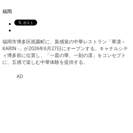
福岡
福岡市博多区祇園町に、新感覚の中華レストラン「華凛 –
KARIN -」が2026年6月27日にオープンする。キャナルシテ
ィ博多前に位置し、「一皿の華、一刻の凛」をコンセプト
に、五感で楽しむ中華体験を提供する。
AD