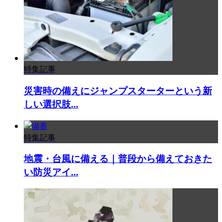
特集記事
災害時の備えにジャンプスターターという新
しい選択肢...
特集記事
地震・台風に備える｜普段から備えておきた
い防災アイ...