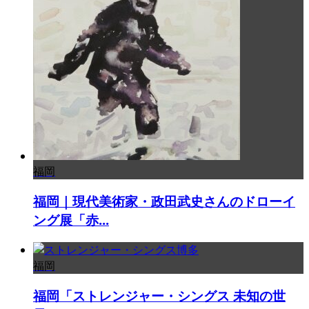
福岡
福岡｜現代美術家・政田武史さんのドローイ
ング展「赤...
福岡
福岡「ストレンジャー・シングス 未知の世