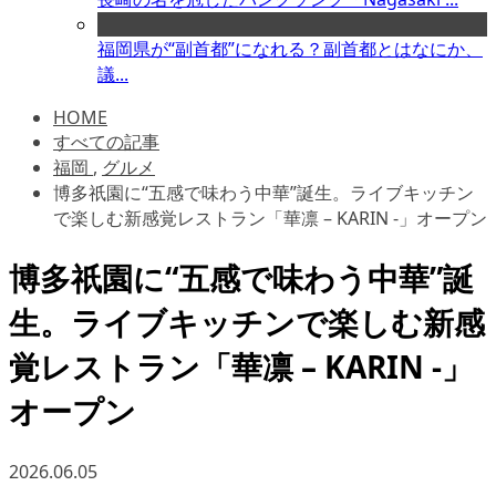
福岡県が“副首都”になれる？副首都とはなにか、
議...
HOME
すべての記事
福岡
,
グルメ
博多祇園に“五感で味わう中華”誕生。ライブキッチン
で楽しむ新感覚レストラン「華凛 – KARIN -」オープン
博多祇園に“五感で味わう中華”誕
生。ライブキッチンで楽しむ新感
覚レストラン「華凛 – KARIN -」
オープン
2026.06.05