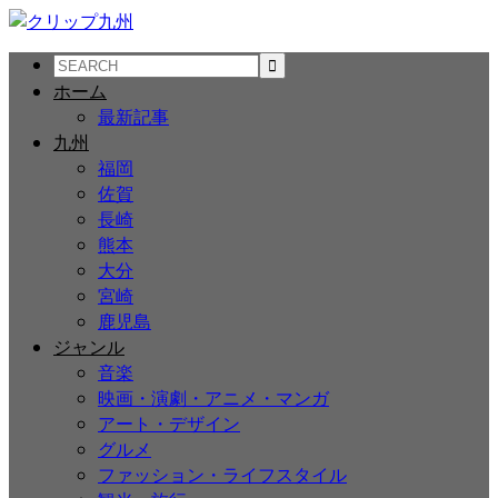
ホーム
最新記事
九州
福岡
佐賀
長崎
熊本
大分
宮崎
鹿児島
ジャンル
音楽
映画・演劇・アニメ・マンガ
アート・デザイン
グルメ
ファッション・ライフスタイル