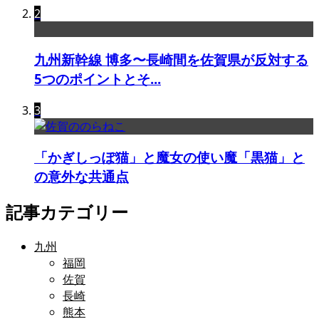
2
九州新幹線 博多〜長崎間を佐賀県が反対する
5つのポイントとそ...
3
「かぎしっぽ猫」と魔女の使い魔「黒猫」と
の意外な共通点
記事カテゴリー
九州
福岡
佐賀
長崎
熊本