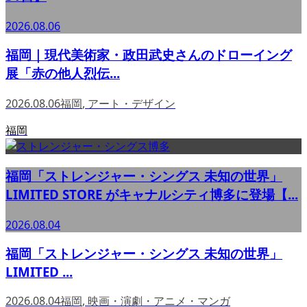
2026.08.06
福岡｜現代美術家・政田武史さんのドローイング
展「赤の他人烈伝...
2026.08.06
福岡
,
アート・デザイン
福岡
福岡「ストレンジャー・シングス 未知の世界」
LIMITED STORE がキャナルシティ博多に登場【...
2026.08.04
福岡「ストレンジャー・シングス 未知の世界」
LIMITED ...
2026.08.04
福岡
,
映画・演劇・アニメ・マンガ