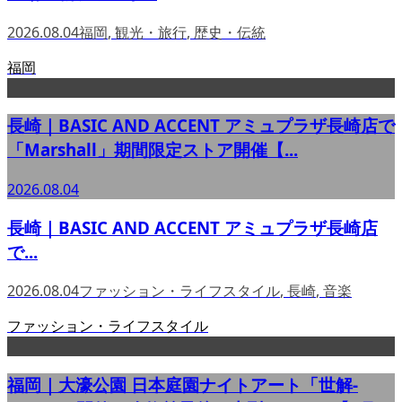
2026.08.04
福岡
,
観光・旅行
,
歴史・伝統
福岡
長崎｜BASIC AND ACCENT アミュプラザ長崎店で
「Marshall」期間限定ストア開催【...
2026.08.04
長崎｜BASIC AND ACCENT アミュプラザ長崎店
で...
2026.08.04
ファッション・ライフスタイル
,
長崎
,
音楽
ファッション・ライフスタイル
福岡｜大濠公園 日本庭園ナイトアート「世解-