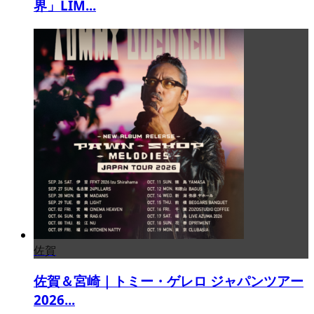
界」LIM...
佐賀
佐賀＆宮崎｜トミー・ゲレロ ジャパンツアー
2026...