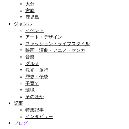
大分
宮崎
鹿児島
ジャンル
イベント
アート・デザイン
ファッション・ライフスタイル
映画・演劇・アニメ・マンガ
音楽
グルメ
観光・旅行
歴史・伝統
子育て
環境
そのほか
記事
特集記事
インタビュー
ブログ