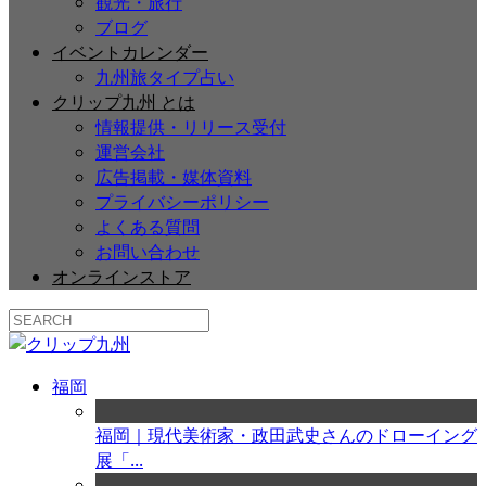
観光・旅行
ブログ
イベントカレンダー
九州旅タイプ占い
クリップ九州 とは
情報提供・リリース受付
運営会社
広告掲載・媒体資料
プライバシーポリシー
よくある質問
お問い合わせ
オンラインストア
福岡
福岡｜現代美術家・政田武史さんのドローイング
展「...