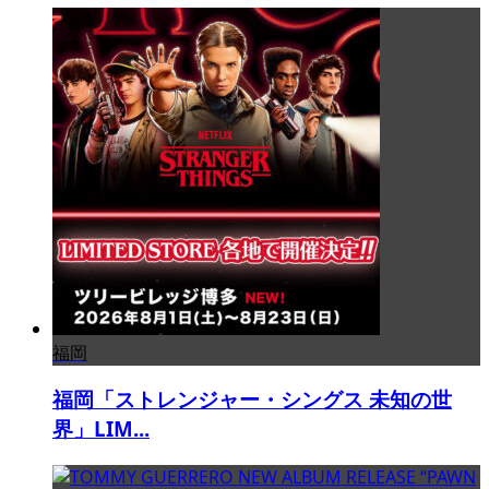
福岡
福岡「ストレンジャー・シングス 未知の世
界」LIM...