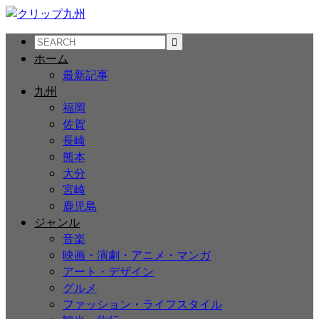
ホーム
最新記事
九州
福岡
佐賀
長崎
熊本
大分
宮崎
鹿児島
ジャンル
音楽
映画・演劇・アニメ・マンガ
アート・デザイン
グルメ
ファッション・ライフスタイル