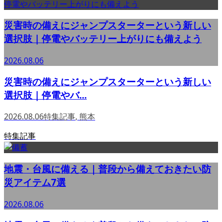
災害時の備えにジャンプスターターという新しい
選択肢｜停電やバッテリー上がりにも備えよう
2026.08.06
災害時の備えにジャンプスターターという新しい
選択肢｜停電やバ...
2026.08.06
特集記事
,
熊本
特集記事
地震・台風に備える｜普段から備えておきたい防
災アイテム7選
2026.08.06