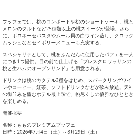
ブッフェでは、桃のコンポートや桃のショートケーキ、桃と
メロンのタルトなど25種類以上の桃スイーツが登場。さら
に、ボロネーゼパスタやムール貝の白ワイン蒸し、クロック
ムッシュなどセイボリーメニューも充実する。
スペシャリテとして、桃をふんだんに使用したパフェを一人
につき1つ提供。目の前で仕上げる「プレスクロワッサンの
桃と生ハムのオープンサンド」も用意される。
ドリンクは桃のカクテル3種をはじめ、スパークリングワイ
ンやコーヒー、紅茶、ソフトドリンクなどが飲み放題。天神
の街並みを望むホテル最上階で、桃尽くしの優雅なひととき
を楽しめる。
開催概要
名称：もものプレミアムブッフェ
日時：2026年7月4日（土）～8月29日（土）