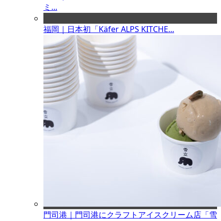
ミ...
福岡｜日本初「Käfer ALPS KITCHE...
門司港｜門司港にクラフトアイスクリーム店「雪