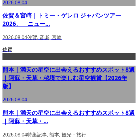
2026.08.04
佐賀＆宮崎｜トミー・ゲレロ ジャパンツアー
2026、 ニュー...
2026.08.04
佐賀
,
音楽
,
宮崎
佐賀
熊本｜満天の星空に出会えるおすすめスポット8選
｜阿蘇・天草・秘境で楽しむ星空観賞【2026年
版】
2026.08.04
熊本｜満天の星空に出会えるおすすめスポット8選
｜阿蘇・天草・...
2026.08.04
特集記事
,
熊本
,
観光・旅行