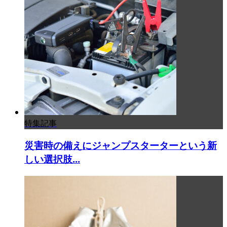
特集記事
災害時の備えにジャンプスターターという新
しい選択肢...