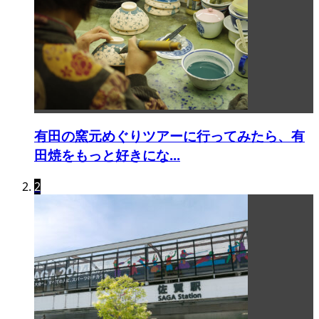
有田の窯元めぐりツアーに行ってみたら、有
田焼をもっと好きにな...
2