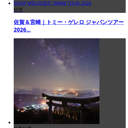
佐賀
佐賀＆宮崎｜トミー・ゲレロ ジャパンツアー
2026...