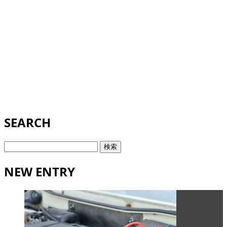
SEARCH
検
索:
NEW ENTRY