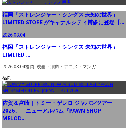
福岡「ストレンジャー・シングス 未知の世界」
LIMITED STORE がキャナルシティ博多に登場【...
2026.08.04
福岡「ストレンジャー・シングス 未知の世界」
LIMITED ...
2026.08.04
福岡
,
映画・演劇・アニメ・マンガ
福岡
佐賀＆宮崎｜トミー・ゲレロ ジャパンツアー
2026、 ニューアルバム『PAWN SHOP
MELOD...