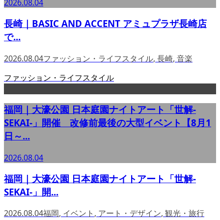
2026.08.04
長崎｜BASIC AND ACCENT アミュプラザ長崎店
で...
2026.08.04
ファッション・ライフスタイル
,
長崎
,
音楽
ファッション・ライフスタイル
福岡｜大濠公園 日本庭園ナイトアート「世解-
SEKAI-」開催 改修前最後の大型イベント【8月1
日～...
2026.08.04
福岡｜大濠公園 日本庭園ナイトアート「世解-
SEKAI-」開...
2026.08.04
福岡
,
イベント
,
アート・デザイン
,
観光・旅行