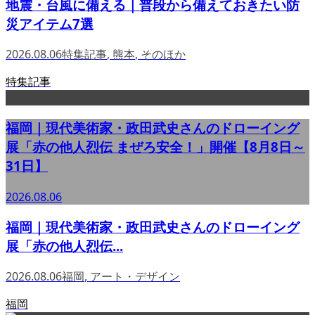
地震・台風に備える｜普段から備えておきたい防
災アイテム7選
2026.08.06
特集記事
,
熊本
,
そのほか
特集記事
福岡｜現代美術家・政田武史さんのドローイング
展「赤の他人烈伝 まぜろ安全！」開催【8月8日～
31日】
2026.08.06
福岡｜現代美術家・政田武史さんのドローイング
展「赤の他人烈伝...
2026.08.06
福岡
,
アート・デザイン
福岡