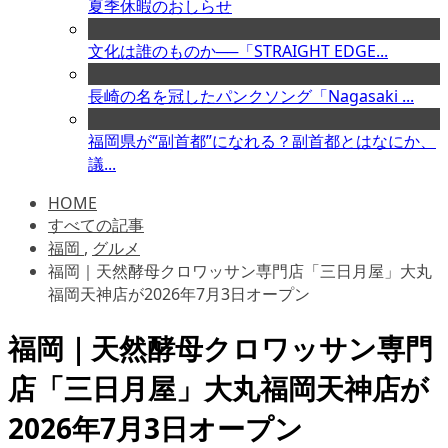
夏季休暇のおしらせ
文化は誰のものか──「STRAIGHT EDGE...
長崎の名を冠したパンクソング「Nagasaki ...
福岡県が“副首都”になれる？副首都とはなにか、
議...
HOME
すべての記事
福岡
,
グルメ
福岡｜天然酵母クロワッサン専門店「三日月屋」大丸
福岡天神店が2026年7月3日オープン
福岡｜天然酵母クロワッサン専門
店「三日月屋」大丸福岡天神店が
2026年7月3日オープン