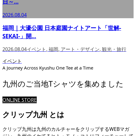
日～...
2026.08.04
福岡｜大濠公園 日本庭園ナイトアート「世解-
SEKAI-」開...
2026.08.04
イベント
,
福岡
,
アート・デザイン
,
観光・旅行
イベント
A Journey Across Kyushu One Tee at a Time
九州のご当地Tシャツを集めました
ONLINE STORE
クリップ九州 とは
クリップ九州は九州のカルチャーをクリップするWEBマガ