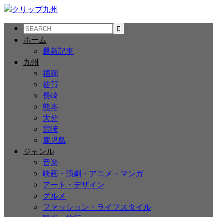
ホーム
最新記事
九州
福岡
佐賀
長崎
熊本
大分
宮崎
鹿児島
ジャンル
音楽
映画・演劇・アニメ・マンガ
アート・デザイン
グルメ
ファッション・ライフスタイル