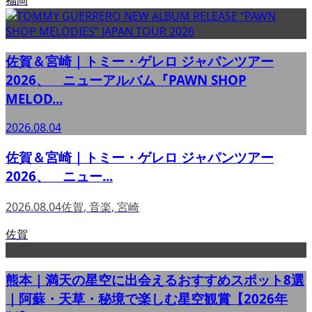
佐賀＆宮崎｜トミー・ゲレロ ジャパンツアー
2026、 ニューアルバム『PAWN SHOP
MELOD...
2026.08.04
佐賀＆宮崎｜トミー・ゲレロ ジャパンツアー
2026、 ニュー...
2026.08.04
佐賀
,
音楽
,
宮崎
佐賀
熊本｜満天の星空に出会えるおすすめスポット8選
｜阿蘇・天草・秘境で楽しむ星空観賞【2026年