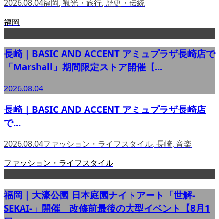
2026.08.04
福岡
,
観光・旅行
,
歴史・伝統
福岡
長崎｜BASIC AND ACCENT アミュプラザ長崎店で
「Marshall」期間限定ストア開催【...
2026.08.04
長崎｜BASIC AND ACCENT アミュプラザ長崎店
で...
2026.08.04
ファッション・ライフスタイル
,
長崎
,
音楽
ファッション・ライフスタイル
福岡｜大濠公園 日本庭園ナイトアート「世解-
SEKAI-」開催 改修前最後の大型イベント【8月1