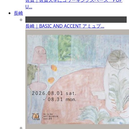
佐賀｜佐賀大学にコワーキングスペース「POP
U...
長崎
長崎｜BASIC AND ACCENT アミュプ...