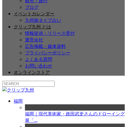
観光・旅行
ブログ
イベントカレンダー
九州旅タイプ占い
クリップ九州 とは
情報提供・リリース受付
運営会社
広告掲載・媒体資料
プライバシーポリシー
よくある質問
お問い合わせ
オンラインストア
福岡
福岡｜現代美術家・政田武史さんのドローイング
展「...