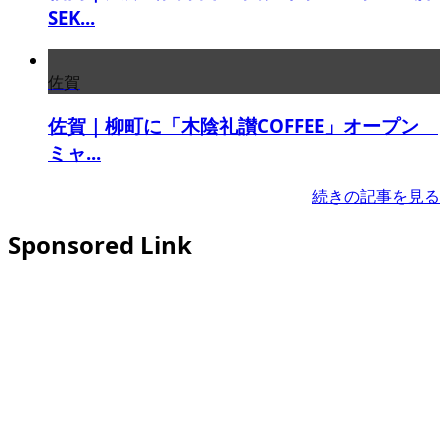
SEK...
佐賀
佐賀｜柳町に「木陰礼讃COFFEE」オープン
ミャ...
続きの記事を見る
Sponsored Link