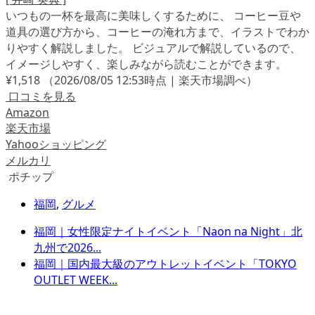
いつもの一杯を最高に美味しくするために、 コーヒー豆や
道具の選び方から、コーヒーの淹れ方まで、イラストでわか
りやすく解説しました。 ビジュアルで解説しているので、
イメージしやすく、楽しみながら読むことができます。
¥1,518
（2026/08/05 12:53時点 | 楽天市場調べ）
口コミを見る
Amazon
楽天市場
Yahooショッピング
メルカリ
ポチップ
福岡
,
グルメ
福岡｜女性限定ナイトイベント「Naon na Night」北
九州で2026...
福岡｜国内最大級のアウトレットイベント「TOKYO
OUTLET WEEK...