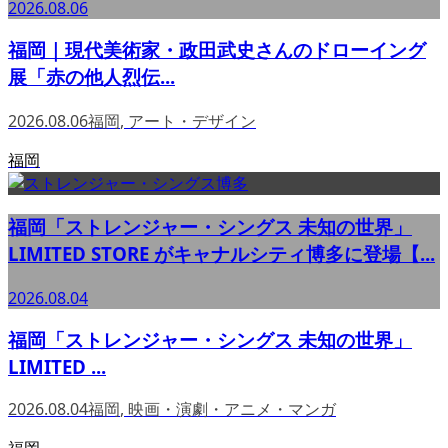
2026.08.06
福岡｜現代美術家・政田武史さんのドローイング
展「赤の他人烈伝...
2026.08.06
福岡
,
アート・デザイン
福岡
福岡「ストレンジャー・シングス 未知の世界」
LIMITED STORE がキャナルシティ博多に登場【...
2026.08.04
福岡「ストレンジャー・シングス 未知の世界」
LIMITED ...
2026.08.04
福岡
,
映画・演劇・アニメ・マンガ
福岡