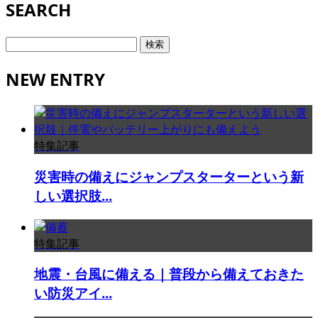
SEARCH
検
索:
NEW ENTRY
特集記事
災害時の備えにジャンプスターターという新
しい選択肢...
特集記事
地震・台風に備える｜普段から備えておきた
い防災アイ...