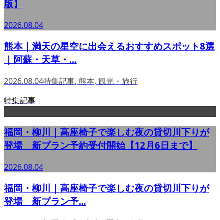
版】
2026.08.04
熊本｜満天の星空に出会えるおすすめスポット8選
｜阿蘇・天草・...
2026.08.04
特集記事
,
熊本
,
観光・旅行
特集記事
福岡・柳川｜高座椅子で楽しむ夜の貸切川下りが
登場 新プラン予約受付開始【12月6日まで】
2026.08.04
福岡・柳川｜高座椅子で楽しむ夜の貸切川下りが
登場 新プラン予...