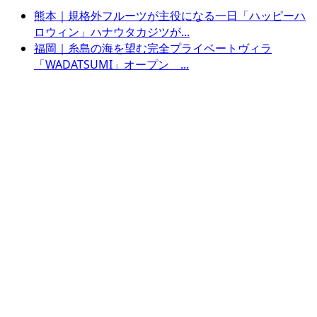
熊本｜規格外フルーツが主役になる一日「ハッピーハ
ロウィン」ハナウタカジツが...
福岡｜糸島の海を望む完全プライベートヴィラ
「WADATSUMI」オープン ...