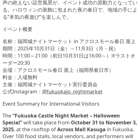
声の絶えない設営風景が、イベント成功の原動力となってい
る。ハロウィンの装飾に包まれた夜の春日で、地域の手によ
る“本気の夜遊び”を楽しんで。
イベント概要
名称：福岡城ナイトマーケット in アクロスモール春日 屋上
期間：2025年10月31日（金）～11月3日（月・祝）
時間：11:00～21:00（初日10月31日は16:00～）※ラストオ
ーダー20:30
会場：アクロスモール春日 屋上（福岡県春日市）
料金：入場無料
主催：福岡城ナイトマーケット実行委員会
公式Instagram：
@fukuokajo_nightmarket
Event Summary for International Visitors
The
“Fukuoka Castle Night Market – Halloween
Special”
will take place from
October 31 to November 3,
2025
, at the rooftop of
Across Mall Kasuga
in Fukuoka.
Over 100 food stalls, local vendors, and performers will