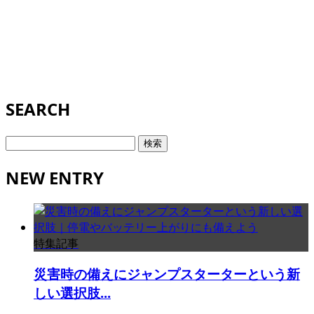
SEARCH
検
索:
NEW ENTRY
特集記事
災害時の備えにジャンプスターターという新
しい選択肢...