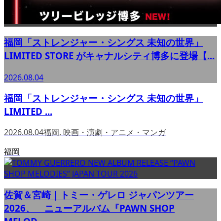
福岡「ストレンジャー・シングス 未知の世界」
LIMITED STORE がキャナルシティ博多に登場【...
2026.08.04
福岡「ストレンジャー・シングス 未知の世界」
LIMITED ...
2026.08.04
福岡
,
映画・演劇・アニメ・マンガ
福岡
佐賀＆宮崎｜トミー・ゲレロ ジャパンツアー
2026、 ニューアルバム『PAWN SHOP