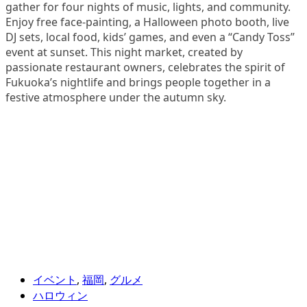
gather for four nights of music, lights, and community.
Enjoy free face-painting, a Halloween photo booth, live
DJ sets, local food, kids’ games, and even a “Candy Toss”
event at sunset. This night market, created by
passionate restaurant owners, celebrates the spirit of
Fukuoka’s nightlife and brings people together in a
festive atmosphere under the autumn sky.
イベント
,
福岡
,
グルメ
ハロウィン