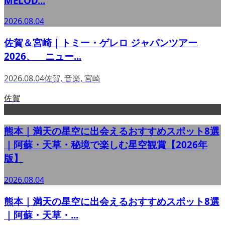
MELOD...
2026.08.04
佐賀＆宮崎｜トミー・ゲレロ ジャパンツアー
2026、 ニュー...
2026.08.04
佐賀
,
音楽
,
宮崎
佐賀
熊本｜満天の星空に出会えるおすすめスポット8選
｜阿蘇・天草・秘境で楽しむ星空観賞【2026年
版】
2026.08.04
熊本｜満天の星空に出会えるおすすめスポット8選
｜阿蘇・天草・...