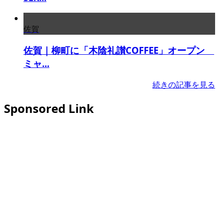
佐賀
佐賀｜柳町に「木陰礼讃COFFEE」オープン
ミャ...
続きの記事を見る
Sponsored Link