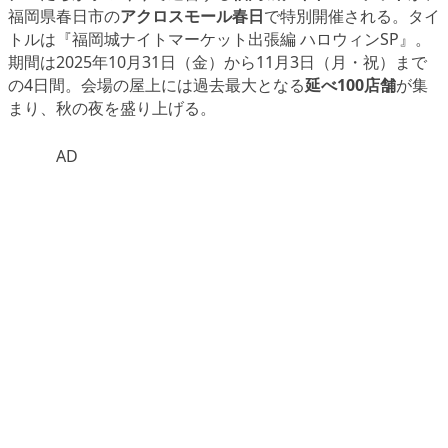
福岡県春日市の
アクロスモール春日
で特別開催される。タイ
トルは『福岡城ナイトマーケット出張編 ハロウィンSP』。
期間は2025年10月31日（金）から11月3日（月・祝）まで
の4日間。会場の屋上には過去最大となる
延べ100店舗
が集
まり、秋の夜を盛り上げる。
AD