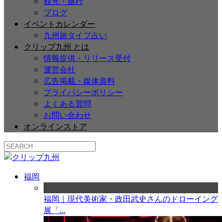
観光・旅行
ブログ
イベントカレンダー
九州旅タイプ占い
クリップ九州 とは
情報提供・リリース受付
運営会社
広告掲載・媒体資料
プライバシーポリシー
よくある質問
お問い合わせ
オンラインストア
福岡
福岡｜現代美術家・政田武史さんのドローイング
展「...