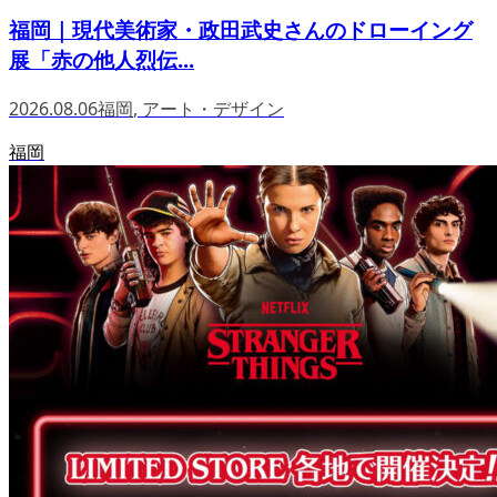
福岡｜現代美術家・政田武史さんのドローイング
展「赤の他人烈伝...
2026.08.06
福岡
,
アート・デザイン
福岡