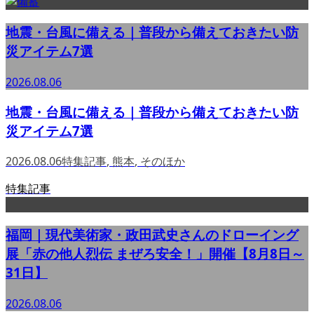
地震・台風に備える｜普段から備えておきたい防
災アイテム7選
2026.08.06
地震・台風に備える｜普段から備えておきたい防
災アイテム7選
2026.08.06
特集記事
,
熊本
,
そのほか
特集記事
福岡｜現代美術家・政田武史さんのドローイング
展「赤の他人烈伝 まぜろ安全！」開催【8月8日～
31日】
2026.08.06