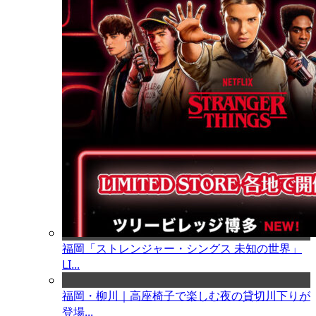
福岡「ストレンジャー・シングス 未知の世界」
LI...
福岡・柳川｜高座椅子で楽しむ夜の貸切川下りが
登場...