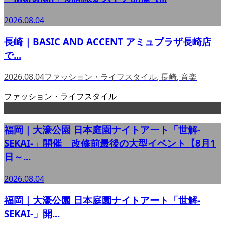
2026.08.04
長崎｜BASIC AND ACCENT アミュプラザ長崎店
で...
2026.08.04
ファッション・ライフスタイル
,
長崎
,
音楽
ファッション・ライフスタイル
福岡｜大濠公園 日本庭園ナイトアート「世解-
SEKAI-」開催 改修前最後の大型イベント【8月1
日～...
2026.08.04
福岡｜大濠公園 日本庭園ナイトアート「世解-
SEKAI-」開...