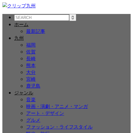
ホーム
最新記事
九州
福岡
佐賀
長崎
熊本
大分
宮崎
鹿児島
ジャンル
音楽
映画・演劇・アニメ・マンガ
アート・デザイン
グルメ
ファッション・ライフスタイル