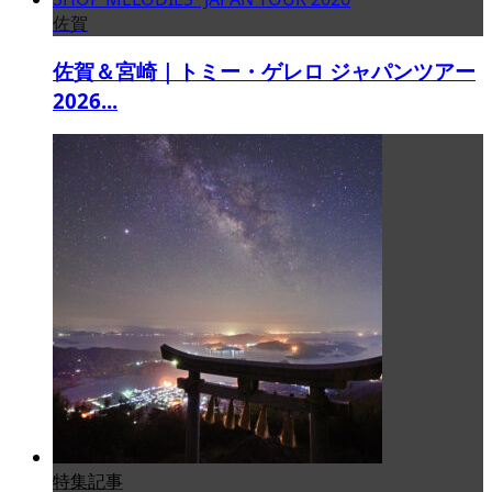
佐賀
佐賀＆宮崎｜トミー・ゲレロ ジャパンツアー
2026...
特集記事