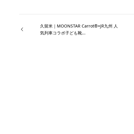
久留米｜MOONSTAR Carrot®×JR九州 人
気列車コラボ子ども靴...