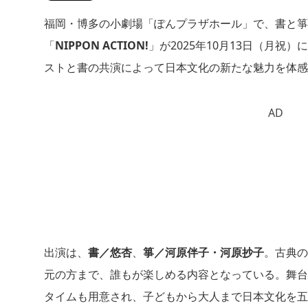
福岡・博多の小劇場「ぽんプラザホール」で、書と箏
「
NIPPON ACTION!
」が2025年10月13日（月
ストと書の共演によって日本文化の新たな魅力を体感
AD
出演は、
書／悠杏
、
箏／河原伴子・河原抄子
。古典の
元の方まで、誰もが楽しめる内容となっている。舞台
タイムも用意され、子どもから大人まで日本文化を五