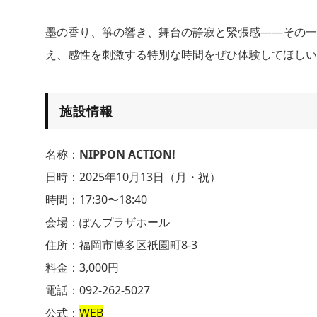
墨の香り、箏の響き、舞台の静寂と緊張感——その一
え、感性を刺激する特別な時間をぜひ体験してほしい
施設情報
名称：
NIPPON ACTION!
日時：2025年10月13日（月・祝）
時間：17:30〜18:40
会場：ぽんプラザホール
住所：福岡市博多区祇園町8-3
料金：3,000円
電話：092-262-5027
公式：
WEB