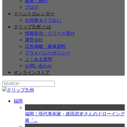
観光・旅行
ブログ
イベントカレンダー
九州旅タイプ占い
クリップ九州 とは
情報提供・リリース受付
運営会社
広告掲載・媒体資料
プライバシーポリシー
よくある質問
お問い合わせ
オンラインストア
福岡
福岡｜現代美術家・政田武史さんのドローイング
展「...