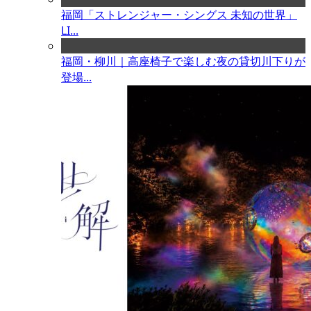
福岡「ストレンジャー・シングス 未知の世界」
LI...
福岡・柳川｜高座椅子で楽しむ夜の貸切川下りが
登場...