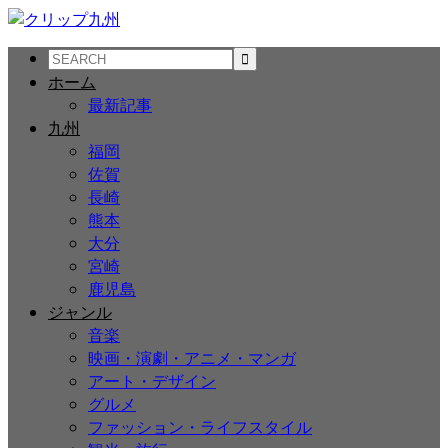
ホーム
最新記事
九州
福岡
佐賀
長崎
熊本
大分
宮崎
鹿児島
ジャンル
音楽
映画・演劇・アニメ・マンガ
アート・デザイン
グルメ
ファッション・ライフスタイル