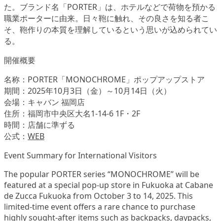
た。ブランド名「PORTER」は、ホテルなどで荷物を預かる
職業ポーターに由来。日々鞄に触れ、その良さを知る者こ
そ、鞄作りの本質を理解しているという思いが込められてい
る。
開催概要
名称：PORTER「MONOCHROME」ポップアップストア
期間：2025年10月3日（金）～10月14日（火）
会場：キャバン 福岡店
住所：福岡市中央区大名1-14-6 1F・2F
時間：店舗に準ずる
公式：
WEB
Event Summary for International Visitors
The popular PORTER series “MONOCHROME” will be
featured at a special pop-up store in Fukuoka at Cabane
de Zucca Fukuoka from October 3 to 14, 2025. This
limited-time event offers a rare chance to purchase
highly sought-after items such as backpacks, daypacks,