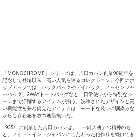
「MONOCHROME」シリーズは、吉田カバン創業90周年を
記念して登場以来、高い人気を誇るコレクション。今回のポ
ップアップでは、バックパックやデイパック、メッセンジャ
ーバッグ、2WAYトートバッグなど、日常使いから特別なシ
ーンまで活躍するアイテムが揃う。洗練されたデザインと高
い機能性を兼ね備えたアイテムは、モードな装いに馴染みな
がらも存在感を放つ逸品揃いだ。
1935年に創業した吉田カバンは、「一針入魂」の精神のも
と、メイド・イン・ジャパンにこだわった鞄作りを続けてき