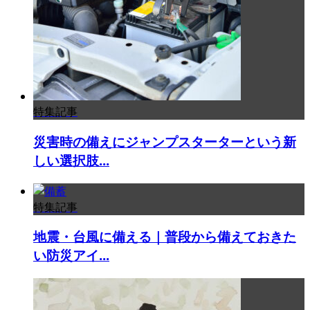
特集記事
災害時の備えにジャンプスターターという新
しい選択肢...
特集記事
地震・台風に備える｜普段から備えておきた
い防災アイ...