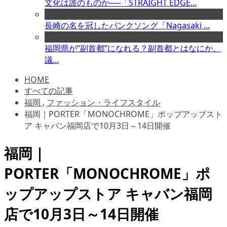
文化は誰のものか──「STRAIGHT EDGE...
長崎の名を冠したパンクソング「Nagasaki ...
福岡県が“副首都”になれる？副首都とはなにか、
議...
HOME
すべての記事
福岡
,
ファッション・ライフスタイル
福岡｜PORTER「MONOCHROME」ポップアップスト
ア キャバン福岡店で10月3日～14日開催
福岡｜
PORTER「MONOCHROME」ポ
ップアップストア キャバン福岡
店で10月3日～14日開催