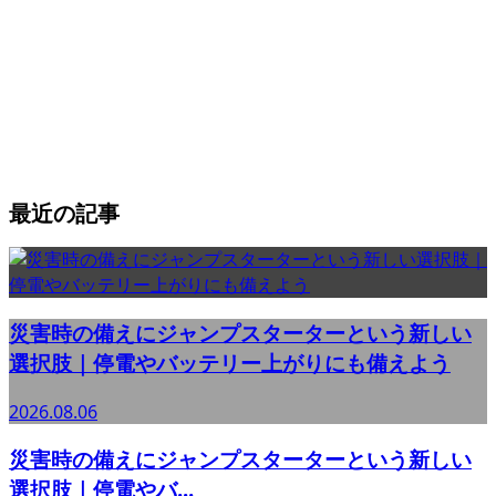
最近の記事
災害時の備えにジャンプスターターという新しい
選択肢｜停電やバッテリー上がりにも備えよう
2026.08.06
災害時の備えにジャンプスターターという新しい
選択肢｜停電やバ...