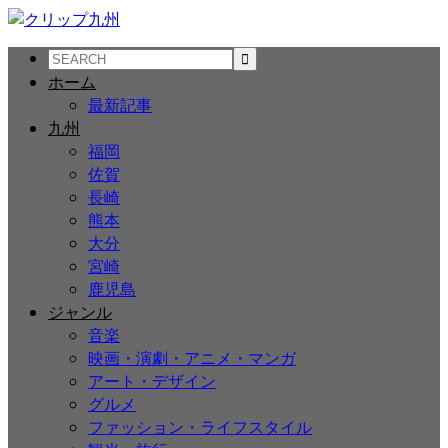
ホーム
最新記事
九州
福岡
佐賀
長崎
熊本
大分
宮崎
鹿児島
ジャンル
音楽
映画・演劇・アニメ・マンガ
アート・デザイン
グルメ
ファッション・ライフスタイル