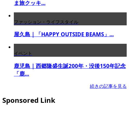
ま旅クッキ...
ファッション・ライフスタイル
屋久島｜「HAPPY OUTSIDE BEAMS」...
イベント
鹿児島｜西郷隆盛生誕200年・没後150年記念
「鹿...
続きの記事を見る
Sponsored Link