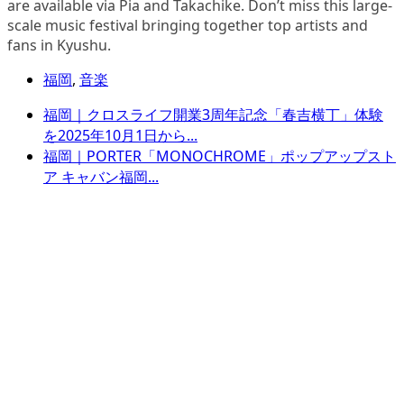
are available via Pia and Takachike. Don’t miss this large-
scale music festival bringing together top artists and
fans in Kyushu.
福岡
,
音楽
福岡｜クロスライフ開業3周年記念「春吉横丁」体験
を2025年10月1日から...
福岡｜PORTER「MONOCHROME」ポップアップスト
ア キャバン福岡...