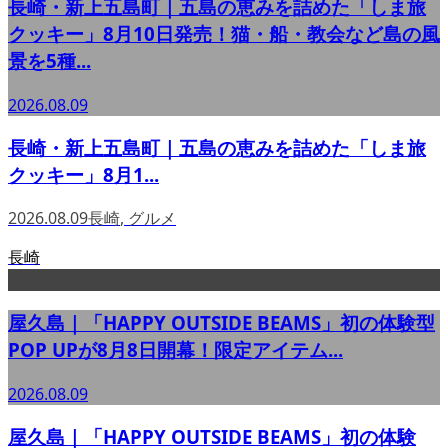
長崎・新上五島町｜五島の恵みを詰めた「しま旅
クッキー」8月10日発売！猫・船・教会など島の風
景を5種...
2026.08.09
長崎・新上五島町｜五島の恵みを詰めた「しま旅
クッキー」8月1...
2026.08.09
長崎
,
グルメ
長崎
屋久島｜「HAPPY OUTSIDE BEAMS」初の体験型
POP UPが8月8日開幕！限定アイテム...
2026.08.09
屋久島｜「HAPPY OUTSIDE BEAMS」初の体験