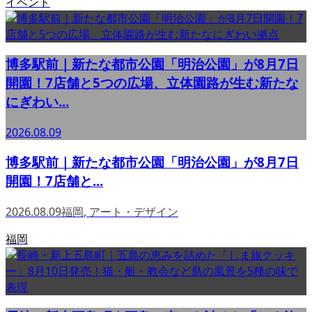
イベント
博多駅前｜新たな都市公園「明治公園」が8月7日
開園！7店舗と5つの広場、立体園路が生む新たな
にぎわい...
2026.08.09
博多駅前｜新たな都市公園「明治公園」が8月7日
開園！7店舗と...
2026.08.09
福岡
,
アート・デザイン
福岡