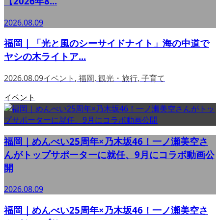
【2026年8...
2026.08.09
福岡｜「光と風のシーサイドナイト」海の中道で
ヤシの木ライトア...
2026.08.09
イベント
,
福岡
,
観光・旅行
,
子育て
イベント
福岡｜めんべい25周年×乃木坂46！一ノ瀬美空さ
んがトップサポーターに就任、9月にコラボ動画公
開
2026.08.09
福岡｜めんべい25周年×乃木坂46！一ノ瀬美空さ