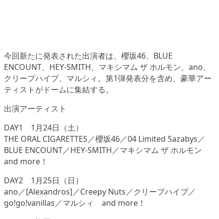
今回新たに発表された出演者は、櫻坂46、BLUE
ENCOUNT、HEY-SMITH、マキシマム ザ ホルモン、ano、
クリープハイプ、マルシィ。第1弾発表分を含め、豪華アー
ティストがドームに集結する。
出演アーティスト
DAY1 1月24日（土）
THE ORAL CIGARETTES／櫻坂46／04 Limited Sazabys／
BLUE ENCOUNT／HEY-SMITH／マキシマム ザ ホルモン
and more！
DAY2 1月25日（日）
ano／[Alexandros]／Creepy Nuts／クリープハイプ／
go!go!vanillas／マルシィ and more！