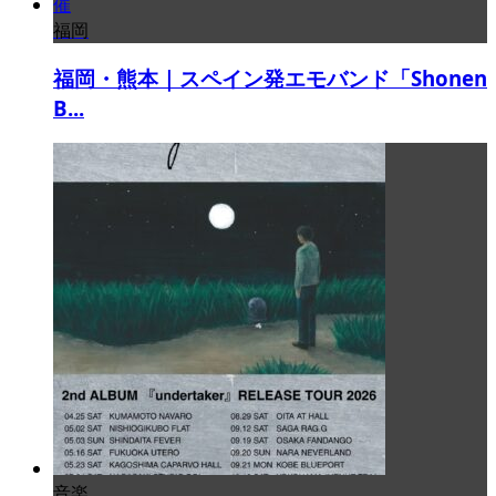
福岡
福岡・熊本｜スペイン発エモバンド「Shonen
B...
音楽