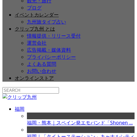
観光・旅行
ブログ
イベントカレンダー
九州旅タイプ占い
クリップ九州 とは
情報提供・リリース受付
運営会社
広告掲載・媒体資料
プライバシーポリシー
よくある質問
お問い合わせ
オンラインストア
福岡
福岡・熊本｜スペイン発エモバンド「Shonen ...
福岡｜「タイトーステーション」キャナルシティ