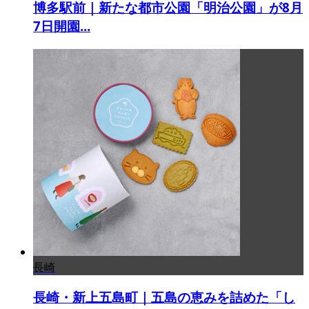
博多駅前｜新たな都市公園「明治公園」が8月
7日開園...
長崎
長崎・新上五島町｜五島の恵みを詰めた「し