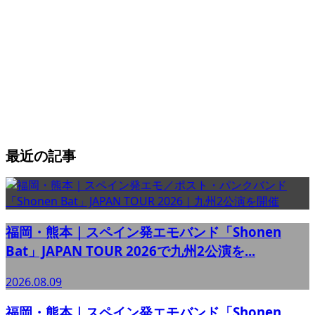
最近の記事
福岡・熊本｜スペイン発エモバンド「Shonen
Bat」JAPAN TOUR 2026で九州2公演を...
2026.08.09
福岡・熊本｜スペイン発エモバンド「Shonen