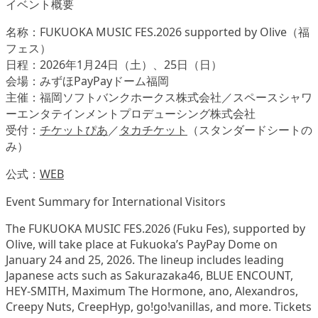
イベント概要
名称：FUKUOKA MUSIC FES.2026 supported by Olive（福
フェス）
日程：2026年1月24日（土）、25日（日）
会場：みずほPayPayドーム福岡
主催：福岡ソフトバンクホークス株式会社／スペースシャワ
ーエンタテインメントプロデューシング株式会社
受付：
チケットぴあ
／
タカチケット
（スタンダードシートの
み）
公式：
WEB
Event Summary for International Visitors
The FUKUOKA MUSIC FES.2026 (Fuku Fes), supported by
Olive, will take place at Fukuoka’s PayPay Dome on
January 24 and 25, 2026. The lineup includes leading
Japanese acts such as Sakurazaka46, BLUE ENCOUNT,
HEY-SMITH, Maximum The Hormone, ano, Alexandros,
Creepy Nuts, CreepHyp, go!go!vanillas, and more. Tickets