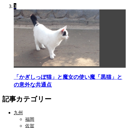
3
「かぎしっぽ猫」と魔女の使い魔「黒猫」と
の意外な共通点
記事カテゴリー
九州
福岡
佐賀