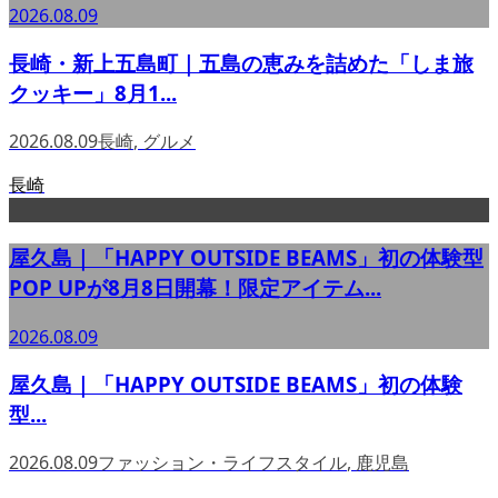
2026.08.09
長崎・新上五島町｜五島の恵みを詰めた「しま旅
クッキー」8月1...
2026.08.09
長崎
,
グルメ
長崎
屋久島｜「HAPPY OUTSIDE BEAMS」初の体験型
POP UPが8月8日開幕！限定アイテム...
2026.08.09
屋久島｜「HAPPY OUTSIDE BEAMS」初の体験
型...
2026.08.09
ファッション・ライフスタイル
,
鹿児島