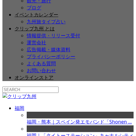
観光・旅行
ブログ
イベントカレンダー
九州旅タイプ占い
クリップ九州 とは
情報提供・リリース受付
運営会社
広告掲載・媒体資料
プライバシーポリシー
よくある質問
お問い合わせ
オンラインストア
福岡
福岡・熊本｜スペイン発エモバンド「Shonen ...
福岡｜「タイトーステーション」キャナルシティ