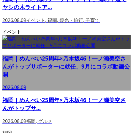
ヤシの木ライトア...
2026.08.09
イベント
,
福岡
,
観光・旅行
,
子育て
イベント
福岡｜めんべい25周年×乃木坂46！一ノ瀬美空さ
んがトップサポーターに就任、9月にコラボ動画公
開
2026.08.09
福岡｜めんべい25周年×乃木坂46！一ノ瀬美空さ
んがトップサ...
2026.08.09
福岡
,
グルメ
福岡