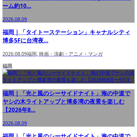
ーム約10...
2026.08.09
福岡｜「タイトーステーション」キャナルシティ
博多5Fに台湾夜...
2026.08.09
福岡
,
映画・演劇・アニメ・マンガ
福岡
福岡｜「光と風のシーサイドナイト」海の中道で
ヤシの木ライトアップと博多湾の夜景を楽しむ
【2026年8...
2026.08.09
福岡｜「光と風のシーサイドナイト」海の中道で