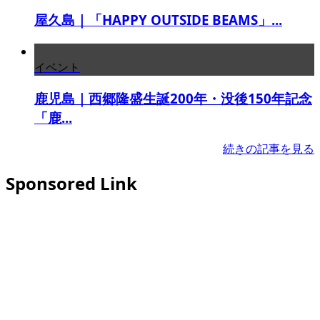
屋久島｜「HAPPY OUTSIDE BEAMS」...
イベント
鹿児島｜西郷隆盛生誕200年・没後150年記念
「鹿...
続きの記事を見る
Sponsored Link