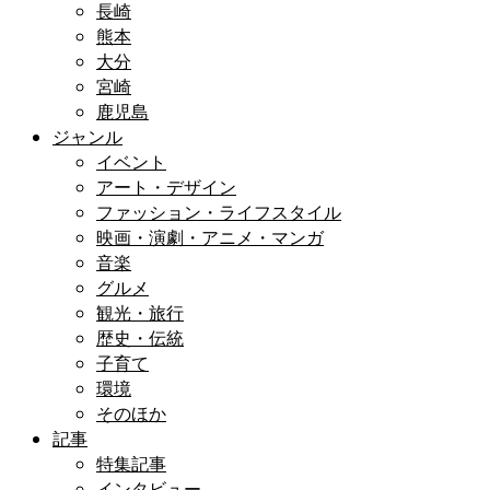
長崎
熊本
大分
宮崎
鹿児島
ジャンル
イベント
アート・デザイン
ファッション・ライフスタイル
映画・演劇・アニメ・マンガ
音楽
グルメ
観光・旅行
歴史・伝統
子育て
環境
そのほか
記事
特集記事
インタビュー