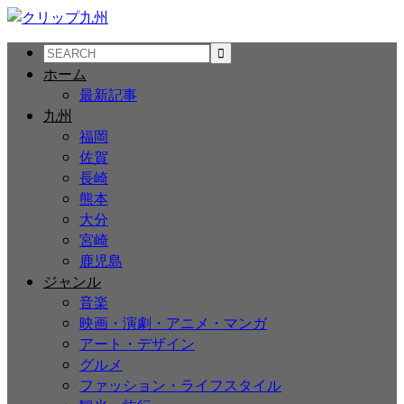
ホーム
最新記事
九州
福岡
佐賀
長崎
熊本
大分
宮崎
鹿児島
ジャンル
音楽
映画・演劇・アニメ・マンガ
アート・デザイン
グルメ
ファッション・ライフスタイル