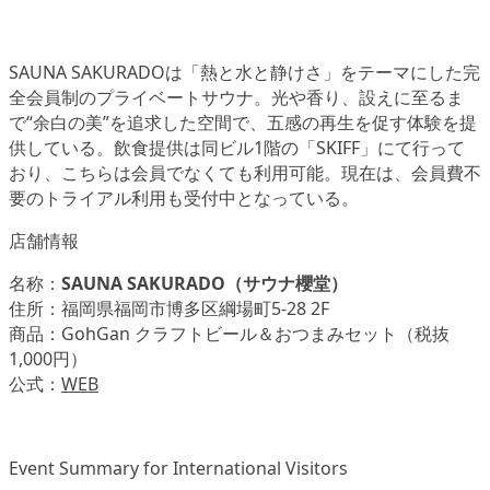
SAUNA SAKURADOは「熱と水と静けさ」をテーマにした完
全会員制のプライベートサウナ。光や香り、設えに至るま
で“余白の美”を追求した空間で、五感の再生を促す体験を提
供している。飲食提供は同ビル1階の「SKIFF」にて行って
おり、こちらは会員でなくても利用可能。現在は、会員費不
要のトライアル利用も受付中となっている。
店舗情報
名称：
SAUNA SAKURADO（サウナ櫻堂）
住所：福岡県福岡市博多区綱場町5-28 2F
商品：GohGan クラフトビール＆おつまみセット（税抜
1,000円）
公式：
WEB
Event Summary for International Visitors