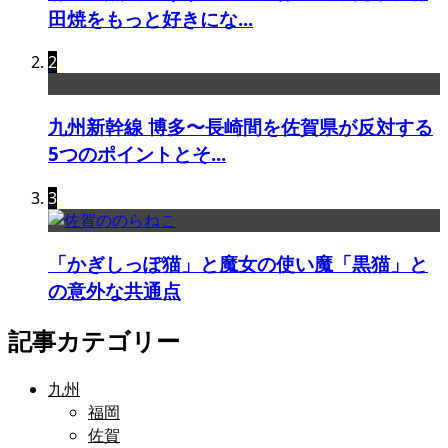
田焼をもっと好きにな...
2
九州新幹線 博多〜長崎間を佐賀県が反対する
5つのポイントとそ...
3
「かぎしっぽ猫」と魔女の使い魔「黒猫」と
の意外な共通点
記事カテゴリー
九州
福岡
佐賀