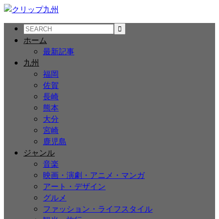
ホーム
最新記事
九州
福岡
佐賀
長崎
熊本
大分
宮崎
鹿児島
ジャンル
音楽
映画・演劇・アニメ・マンガ
アート・デザイン
グルメ
ファッション・ライフスタイル