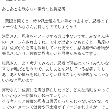
あしあとを残さない優秀な佐賀忍者…
− 葉隠と聞くと、侍や武士道を思い浮かべますが、忍者のイ
メージをみなさんお持ちなのでしょうか？
河野さん）忍者をイメージする方は少ないです。みなさん侍
のイメージをされますね。ですが歴史をひもとくと、島原の
乱に佐賀から忍者を派遣していた史実や、忍術相伝の巻物が
発見されたり、佐賀に忍者がいた歴史があるんですよ。
松尾さん）よく考えてみると、忍者は現在のスパイみたいな
立ち居地だと思うので、あしあとを残している忍者よりも、
あしあとや情報を残していない忍者のほうが優秀
なんじゃな
いかなと思います。
河野さん）佐賀に忍者は存在したけど、どんな活動をやって
いたかなど一切情報が残っていない。
そう考えると佐賀の忍者は優秀だったんじゃないのかな。今
までのイメージでは侍や武士道がイメージされますが、そこ