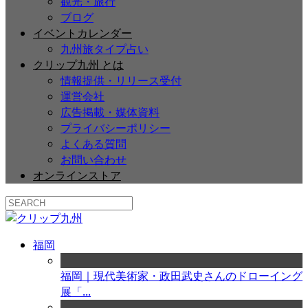
観光・旅行
ブログ
イベントカレンダー
九州旅タイプ占い
クリップ九州 とは
情報提供・リリース受付
運営会社
広告掲載・媒体資料
プライバシーポリシー
よくある質問
お問い合わせ
オンラインストア
福岡
福岡｜現代美術家・政田武史さんのドローイング
展「...