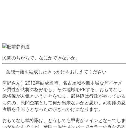
民間のちからで、なにかできないか。
− 葉隠一族を結成したきっかけをおしえてください
河野さん）2012年結成当時、名古屋城や熊本城などイケメ
ン男性が武将の格好をし、その地域をPRする、おもてなし
武将隊が人気ということを知り、武将隊は行政がやっている
ものの、民間企業として何か出来ないかと思い、武将隊の忍
者版を作ろうとなったのがきっかけになります。
おもてなし武将隊は、どうしても甲冑がメインとなってしま
いがちなんですが、葉隠一族はメンバーでカラーの異なる衣