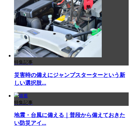
特集記事
災害時の備えにジャンプスターターという新
しい選択肢...
特集記事
地震・台風に備える｜普段から備えておきた
い防災アイ...