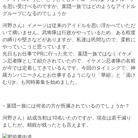
を思い受けべるのですが、葉隠一族ではどのようなアイドル
グループになるのでしょうか
河野さん）イメージは従来のアイドルを思い浮かべていただ
いて構いません。武将隊は行政がやっているため、ある程度
の縛りや堅さなどがありますが、私達は民間なので、柔軟に
やっていこうと思っています。
先日もお仕事でPRに行った先で、葉隠一族ではなくイケメ
ン忍者隊として紹介されていたので、イケメン忍者隊の名前
が今では定着してきているんです。今回のタイミングで、神
羅カンパニーさんとお仕事するようになり「華組」と「湯け
むりJr」も同時募集を始めました。
− 葉隠一族には何名の方が所属されているのでしょうか？
河野さん）結成当初は10名いたのですが、現在は若干減り
ましたが、精鋭が残ったとも言えます。