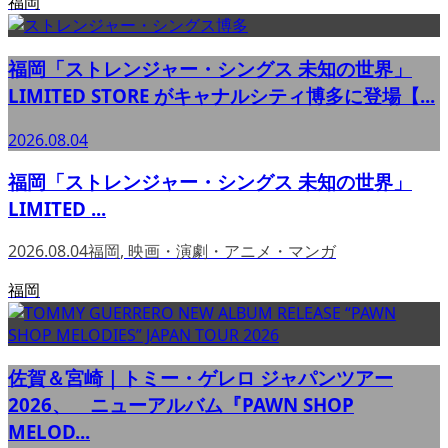
福岡
福岡「ストレンジャー・シングス 未知の世界」
LIMITED STORE がキャナルシティ博多に登場【...
2026.08.04
福岡「ストレンジャー・シングス 未知の世界」
LIMITED ...
2026.08.04
福岡
,
映画・演劇・アニメ・マンガ
福岡
佐賀＆宮崎｜トミー・ゲレロ ジャパンツアー
2026、 ニューアルバム『PAWN SHOP
MELOD...