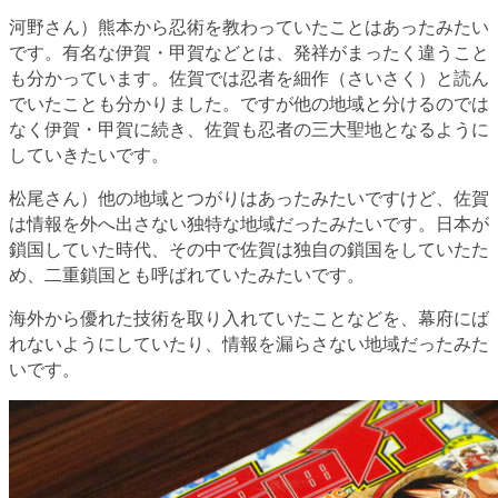
河野さん）熊本から忍術を教わっていたことはあったみたい
です。有名な伊賀・甲賀などとは、発祥がまったく違うこと
も分かっています。佐賀では忍者を細作（さいさく）と読ん
でいたことも分かりました。ですが他の地域と分けるのでは
なく伊賀・甲賀に続き、佐賀も忍者の三大聖地となるように
していきたいです。
松尾さん）他の地域とつがりはあったみたいですけど、佐賀
は情報を外へ出さない独特な地域だったみたいです。日本が
鎖国していた時代、その中で佐賀は独自の鎖国をしていたた
め、二重鎖国とも呼ばれていたみたいです。
海外から優れた技術を取り入れていたことなどを、幕府にば
れないようにしていたり、情報を漏らさない地域だったみた
いです。