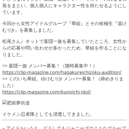
装をまとい、個人個人にキャラクター性を持たせるようにし
ています。
今回から女性アイドルグループ『華組』とその候補生『湯け
むりJr』を募集しました。
松尾さん）ネットで葉隠一族を募集していたところ、女性か
らの応募や問い合わせが多かったため、華組を作ることにな
りました。
>> 葉隠一族 メンバー募集！（随時募集中！）
https://clip-magazine.com/hagakureichizoku-audition/
>> くのいち華組。ゆけむりJr メンバー募集！（締めきりま
した）
https://clip-magazine.com/kunoichi-idol/
イケメン忍者隊としても浸透してきました。
− アイドルいうと、どうしてもジャニーズのようなグループ