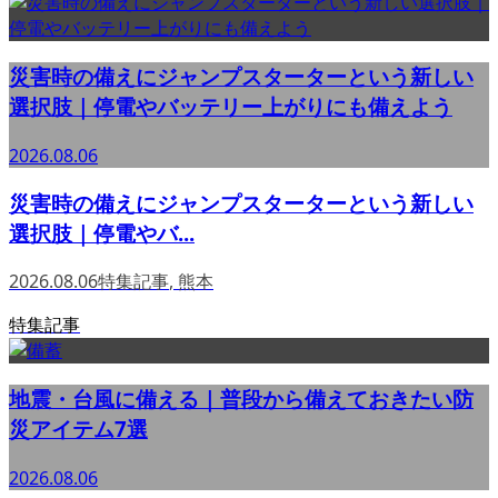
災害時の備えにジャンプスターターという新しい
選択肢｜停電やバッテリー上がりにも備えよう
2026.08.06
災害時の備えにジャンプスターターという新しい
選択肢｜停電やバ...
2026.08.06
特集記事
,
熊本
特集記事
地震・台風に備える｜普段から備えておきたい防
災アイテム7選
2026.08.06