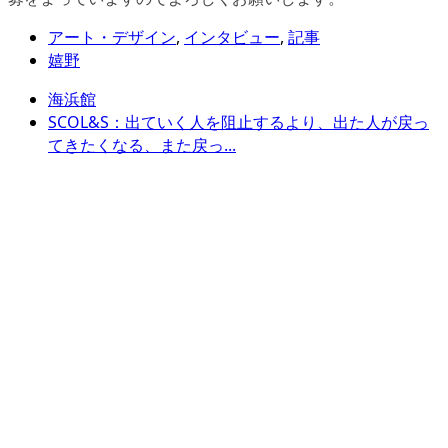
アート・デザイン
,
インタビュー
,
記事
嬉野
海浜館
SCOL&S：出ていく人を阻止するより、出た人が戻っ
てきたくなる、また戻っ...