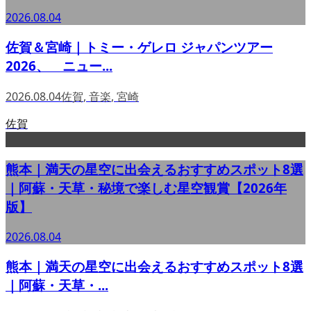
2026.08.04
佐賀＆宮崎｜トミー・ゲレロ ジャパンツアー
2026、 ニュー...
2026.08.04
佐賀
,
音楽
,
宮崎
佐賀
熊本｜満天の星空に出会えるおすすめスポット8選
｜阿蘇・天草・秘境で楽しむ星空観賞【2026年
版】
2026.08.04
熊本｜満天の星空に出会えるおすすめスポット8選
｜阿蘇・天草・...