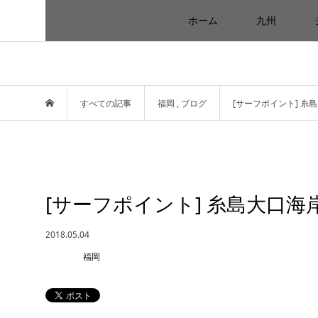
ホーム
九州
すべての記事
福岡
,
ブログ
[サーフポイント] 
[サーフポイント] 糸島大口
2018.05.04
福岡