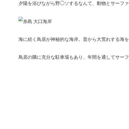
夕陽を浴びながら野◯ソするなんて、動物とサーファ
海に続く鳥居が神秘的な海岸。昔から大荒れする海を
鳥居の隣に充分な駐車場もあり、年間を通してサーフ