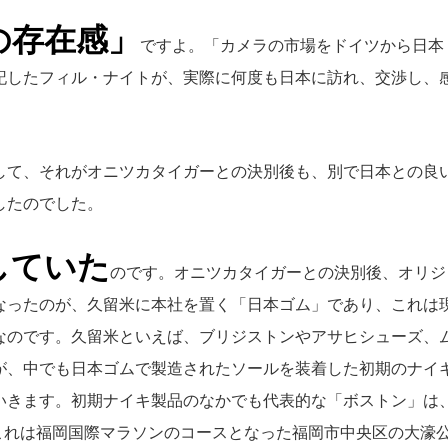
の存在感」
ですよ。「カメラの市場をドイツから日本
記したフィル・ナイトが、実際に何度も日本に訪れ、交渉し、
して、それがオニツカタイガーとの決別後も、別で日本との良
したのでした。
していた
のです。オニツカタイガーとの決別後、オリジ
なったのが、久留米に本社を置く「日本ゴム」であり、これは
なのです。久留米といえば、ブリジストンやアサヒシューズ、
が、中でも日本ゴムで製造されたソールを装着した初期のナイ
いきます。初期ナイキ製品のなかでも代表的な「ボストン」は
て、これは福岡国際マラソンのコースとなった福岡市中央区の大濠