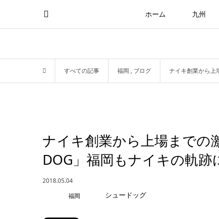
ホーム
九州
すべての記事
福岡
,
ブログ
ナイキ創業から上場
ナイキ創業から上場までの激
DOG」福岡もナイキの軌跡
2018.05.04
福岡