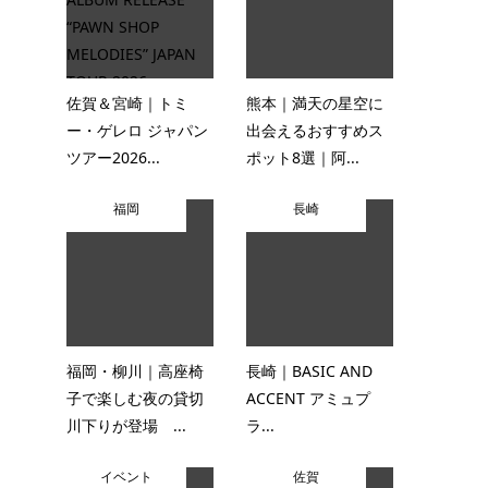
佐賀＆宮崎｜トミ
熊本｜満天の星空に
ー・ゲレロ ジャパン
出会えるおすすめス
ツアー2026...
ポット8選｜阿...
福岡
長崎
福岡・柳川｜高座椅
長崎｜BASIC AND
子で楽しむ夜の貸切
ACCENT アミュプ
川下りが登場 ...
ラ...
イベント
佐賀