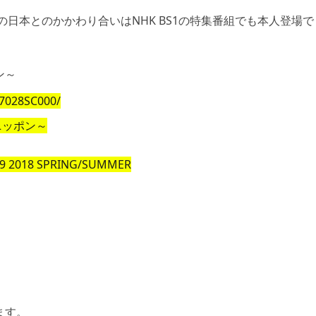
の日本とのかかわり合いはNHK BS1の特集番組でも本人登場で
ン～
7028SC000/
29 2018 SPRING/SUMMER
ます。