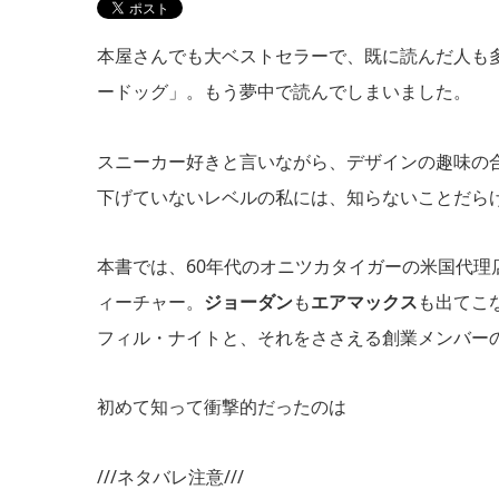
本屋さんでも大ベストセラーで、既に読んだ人も
ードッグ」。もう夢中で読んでしまいました。
スニーカー好きと言いながら、デザインの趣味の
下げていないレベルの私には、知らないことだら
本書では、60年代のオニツカタイガーの米国代理
ィーチャー。
ジョーダン
も
エアマックス
も出てこ
フィル・ナイトと、それをささえる創業メンバー
初めて知って衝撃的だったのは
///ネタバレ注意///