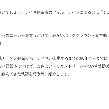
多いでしょう。ナイキ創業者のフィル・ナイトによる自伝「シ
合うスニーカーを買うだけで、細かいバックグラウンドまで掘
け。
店としての創業から、ナイキが上場するまでの80年ころまでに
ない経営本ですけど、まさにアメリカンドリームをつかむ創業
の歩んできた軌跡を時系列に紹介します。