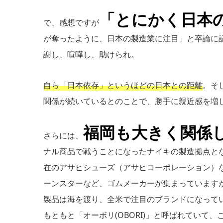
「とにかく日本
で、感想ですが
が奪ったように、日本の製造業に注目」と卒論に
謝し、喧嘩し、助けられ。
自ら「日本依存」というほどの日本との距離
。そ
関係が続いているとのことで、勝手に親近感を増
福岡も大きく関係
さらには、
ナル商品で戦うことになったナイキの製造拠点と
在のアサヒシューズ（アサヒコーポレーション）
ーンスターなど、ゴムメーカーが集まっています
製品は海を渡り、全米で注目のブランドになって
もともと「オーボリ(OBORI)」と呼ばれてい