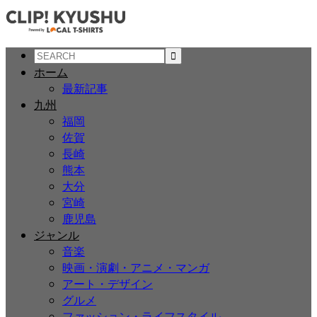
ホーム
最新記事
九州
福岡
佐賀
長崎
熊本
大分
宮崎
鹿児島
ジャンル
音楽
映画・演劇・アニメ・マンガ
アート・デザイン
グルメ
ファッション・ライフスタイル