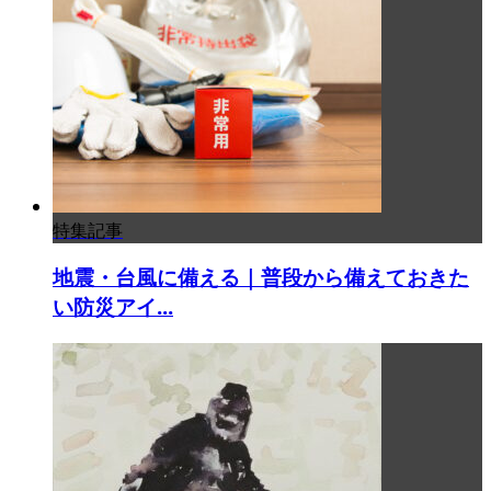
特集記事
地震・台風に備える｜普段から備えておきた
い防災アイ...