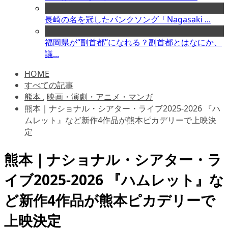
長崎の名を冠したパンクソング「Nagasaki ...
福岡県が“副首都”になれる？副首都とはなにか、
議...
HOME
すべての記事
熊本
,
映画・演劇・アニメ・マンガ
熊本｜ナショナル・シアター・ライブ2025-2026 『ハ
ムレット』など新作4作品が熊本ピカデリーで上映決
定
熊本｜ナショナル・シアター・ラ
イブ2025-2026 『ハムレット』な
ど新作4作品が熊本ピカデリーで
上映決定