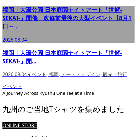
福岡｜大濠公園 日本庭園ナイトアート「世解-
SEKAI-」開催 改修前最後の大型イベント【8月1
日～...
2026.08.04
福岡｜大濠公園 日本庭園ナイトアート「世解-
SEKAI-」開...
2026.08.04
イベント
,
福岡
,
アート・デザイン
,
観光・旅行
イベント
A Journey Across Kyushu One Tee at a Time
九州のご当地Tシャツを集めました
ONLINE STORE