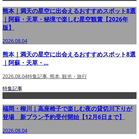
熊本｜満天の星空に出会えるおすすめスポット8選
｜阿蘇・天草・秘境で楽しむ星空観賞【2026年
版】
2026.08.04
熊本｜満天の星空に出会えるおすすめスポット8選
｜阿蘇・天草・...
2026.08.04
特集記事
,
熊本
,
観光・旅行
特集記事
福岡・柳川｜高座椅子で楽しむ夜の貸切川下りが
登場 新プラン予約受付開始【12月6日まで】
2026.08.04