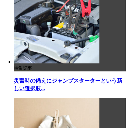
特集記事
災害時の備えにジャンプスターターという新
しい選択肢...