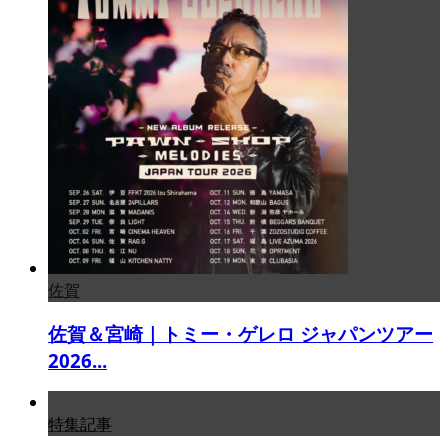
佐賀
佐賀＆宮崎｜トミー・ゲレロ ジャパンツアー
2026...
特集記事