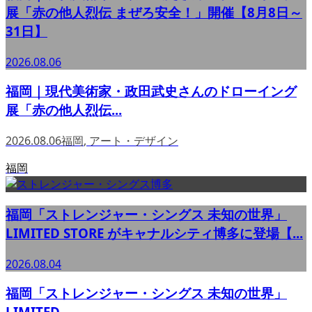
展「赤の他人烈伝 まぜろ安全！」開催【8月8日～
31日】
2026.08.06
福岡｜現代美術家・政田武史さんのドローイング
展「赤の他人烈伝...
2026.08.06
福岡
,
アート・デザイン
福岡
福岡「ストレンジャー・シングス 未知の世界」
LIMITED STORE がキャナルシティ博多に登場【...
2026.08.04
福岡「ストレンジャー・シングス 未知の世界」
LIMITED ...