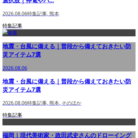
選択肢｜停電やバ...
2026.08.06
特集記事
,
熊本
特集記事
地震・台風に備える｜普段から備えておきたい防
災アイテム7選
2026.08.06
地震・台風に備える｜普段から備えておきたい防
災アイテム7選
2026.08.06
特集記事
,
熊本
,
そのほか
特集記事
福岡｜現代美術家・政田武史さんのドローイング