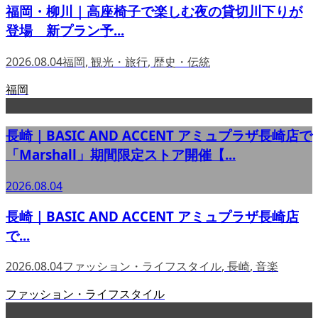
福岡・柳川｜高座椅子で楽しむ夜の貸切川下りが
登場 新プラン予...
2026.08.04
福岡
,
観光・旅行
,
歴史・伝統
福岡
長崎｜BASIC AND ACCENT アミュプラザ長崎店で
「Marshall」期間限定ストア開催【...
2026.08.04
長崎｜BASIC AND ACCENT アミュプラザ長崎店
で...
2026.08.04
ファッション・ライフスタイル
,
長崎
,
音楽
ファッション・ライフスタイル