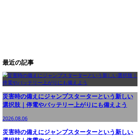
最近の記事
災害時の備えにジャンプスターターという新しい
選択肢｜停電やバッテリー上がりにも備えよう
2026.08.06
災害時の備えにジャンプスターターという新しい