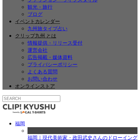
観光・旅行
ブログ
イベントカレンダー
九州旅タイプ占い
クリップ九州 とは
情報提供・リリース受付
運営会社
広告掲載・媒体資料
プライバシーポリシー
よくある質問
お問い合わせ
オンラインストア
福岡
福岡｜現代美術家・政田武史さんのドローイング