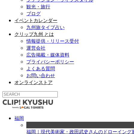
観光・旅行
ブログ
イベントカレンダー
九州旅タイプ占い
クリップ九州 とは
情報提供・リリース受付
運営会社
広告掲載・媒体資料
プライバシーポリシー
よくある質問
お問い合わせ
オンラインストア
福岡
福岡｜現代美術家・政田武史さんのドローイング展「