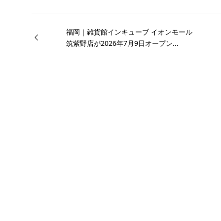
福岡｜雑貨館インキューブ イオンモール
筑紫野店が2026年7月9日オープン...