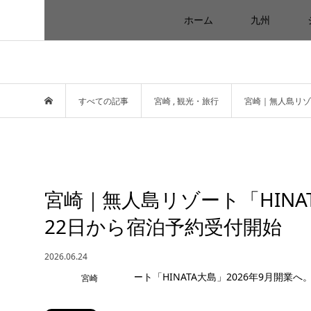
ホーム
九州
すべての記事
宮崎
,
観光・旅行
宮崎｜無人島リゾー
宮崎｜無人島リゾート「HINAT
22日から宿泊予約受付開始
2026.06.24
宮崎