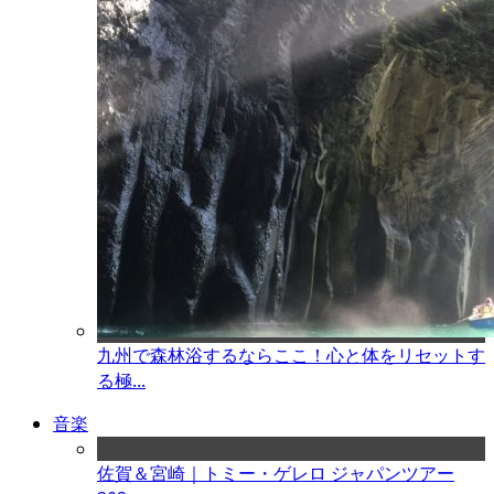
九州で森林浴するならここ！心と体をリセットす
る極...
音楽
佐賀＆宮崎｜トミー・ゲレロ ジャパンツアー