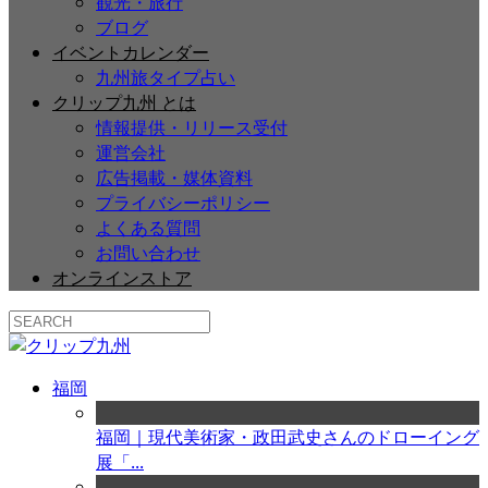
観光・旅行
ブログ
イベントカレンダー
九州旅タイプ占い
クリップ九州 とは
情報提供・リリース受付
運営会社
広告掲載・媒体資料
プライバシーポリシー
よくある質問
お問い合わせ
オンラインストア
福岡
福岡｜現代美術家・政田武史さんのドローイング
展「...