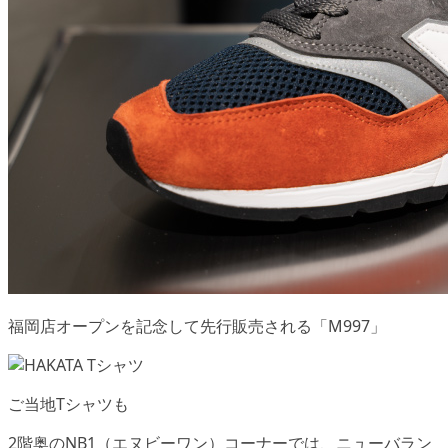
福岡店オープンを記念して先行販売される「M997」
ご当地Tシャツも
2階奥の
NB1（エヌビーワン）コーナー
では、ニューバラン