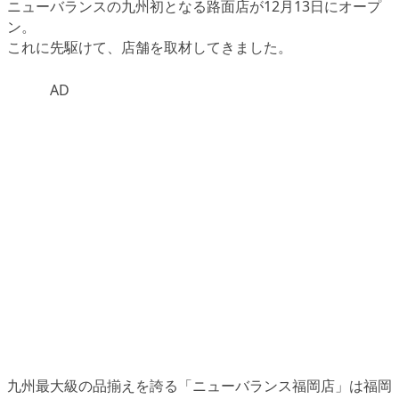
ニューバランスの九州初となる路面店
が12月13日にオープ
ン。
これに先駆けて、店舗を取材してきました。
AD
九州最大級の品揃えを誇る
「ニューバランス福岡店」
は福岡