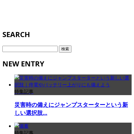
SEARCH
検
索:
NEW ENTRY
特集記事
災害時の備えにジャンプスターターという新
しい選択肢...
特集記事