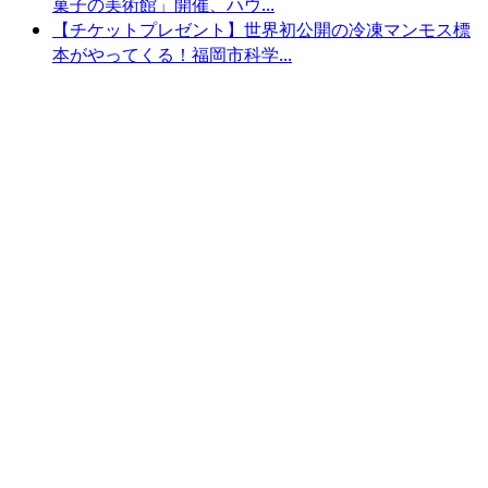
菓子の美術館」開催、ハウ...
【チケットプレゼント】世界初公開の冷凍マンモス標
本がやってくる！福岡市科学...