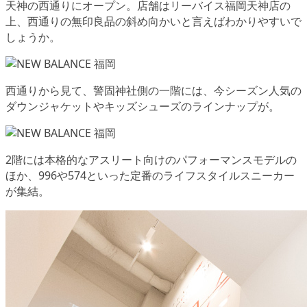
天神の西通りにオープン。店舗はリーバイス福岡天神店の
上、西通りの無印良品の斜め向かいと言えばわかりやすいで
しょうか。
西通りから見て、警固神社側の一階には、今シーズン人気の
ダウンジャケットやキッズシューズのラインナップが。
2階には本格的な
アスリート向けのパフォーマンスモデル
の
ほか、996や574といった
定番のライフスタイルスニーカー
が集結。