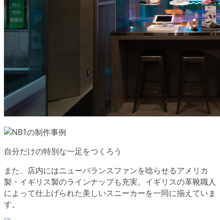
自分だけの特別な一足をつくろう
また、店内にはニューバランスファンを唸らせる
アメリカ
製・イギリス製のラインナップ
も充実。イギリスの革靴職人
によって仕上げられた美しいスニーカーを一同に揃えていま
す。