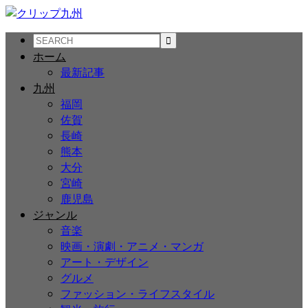
ホーム
最新記事
九州
福岡
佐賀
長崎
熊本
大分
宮崎
鹿児島
ジャンル
音楽
映画・演劇・アニメ・マンガ
アート・デザイン
グルメ
ファッション・ライフスタイル