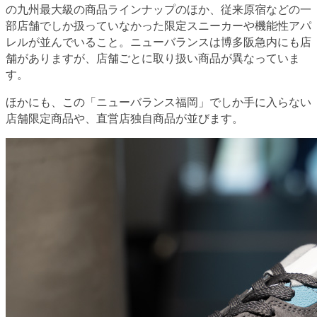
の九州最大級の商品ラインナップのほか、従来原宿などの一
部店舗でしか扱っていなかった
限定スニーカーや機能性アパ
レル
が並んでいること。ニューバランスは博多阪急内にも店
舗がありますが、店舗ごとに取り扱い商品が異なっていま
す。
ほかにも、この「ニューバランス福岡」でしか手に入らない
店舗限定商品
や、直営店独自商品が並びます。