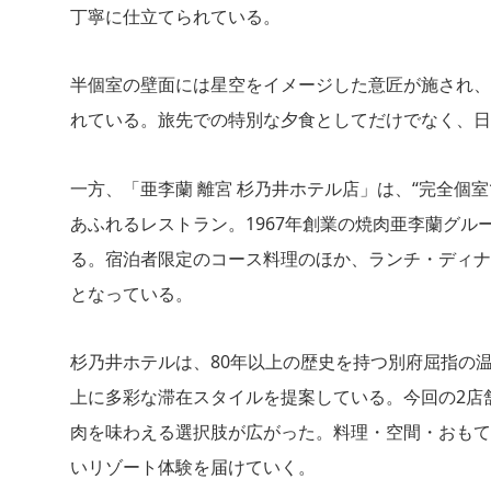
丁寧に仕立てられている。
半個室の壁面には星空をイメージした意匠が施され、
れている。旅先での特別な夕食としてだけでなく、日
一方、「亜李蘭 離宮 杉乃井ホテル店」は、“完全個
あふれるレストラン。1967年創業の焼肉亜李蘭グ
る。宿泊者限定のコース料理のほか、ランチ・ディナ
となっている。
杉乃井ホテルは、80年以上の歴史を持つ別府屈指の温
上に多彩な滞在スタイルを提案している。今回の2店
肉を味わえる選択肢が広がった。料理・空間・おもて
いリゾート体験を届けていく。