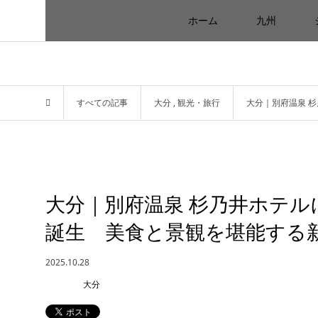
ホーム
九州
すべての記事
大分
,
観光・旅行
大分｜別府温泉 
大分｜別府温泉 杉乃井ホテル
誕生 美食と景観を堪能する
2025.10.28
大分