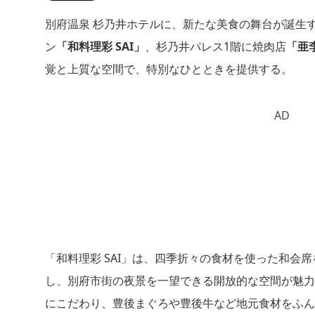
別府温泉 杉乃井ホテルに、新たな美食の舞台が誕生する
ン
「和料理彩 SAI」
、杉乃井パレス1階に焼肉店
「亜
覚と上質な空間で、特別なひとときを提供する。
AD
「和料理彩 SAI」は、四季折々の食材を使った和会
し、別府市街の夜景を一望できる開放的な空間が魅力
にこだわり、豊後まぐろや豊後牛など地元食材をふん