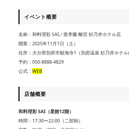
イベント概要
名称：和料理彩 SAI／亜李蘭 離宮 杉乃井ホテル店
開業：2025年11月1日（土）
住所：大分県別府市観海寺1（別府温泉 杉乃井ホテル
予約：050-8888-4829
公式：
WEB
店舗概要
和料理彩 SAI（星館12階）
時間：17:30〜22:00（二部制）