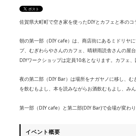
佐賀県大町町で空き家を使ったDIYとカフェと本の
朝の第一部（DIY cafe）は、商店街にあるミドリ
プ、むぎわらやさんのカフェ、晴耕雨読舎さんの屋台
DIYワークショップは定員10名となります。カフェ
夜の第二部（DIY Bar）は場所をナガヤノに移し、
を飲むもよし、本を読みながらお酒飲むもよし、みん
第一部（DIY cafe）と第二部(DIY Bar)で会場
イベント概要