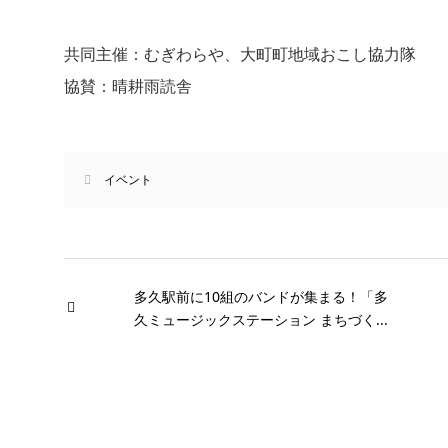
共同主催：むぎわらや、大町町地域おこし協力隊
協賛：晴耕雨読舎
イベント
多久駅前に10組のバンドが集まる！「多
久ミュージックステーション まちづく...