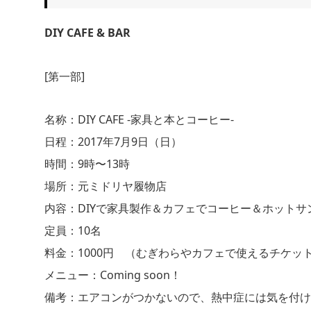
DIY CAFE & BAR
[第一部]
名称：DIY CAFE -家具と本とコーヒー-
日程：2017年7月9日（日）
時間：9時〜13時
場所：元ミドリヤ履物店
内容：DIYで家具製作＆カフェでコーヒー＆ホットサ
定員：10名
料金：1000円 （むぎわらやカフェで使えるチケッ
メニュー：Coming soon！
備考：エアコンがつかないので、熱中症には気を付け