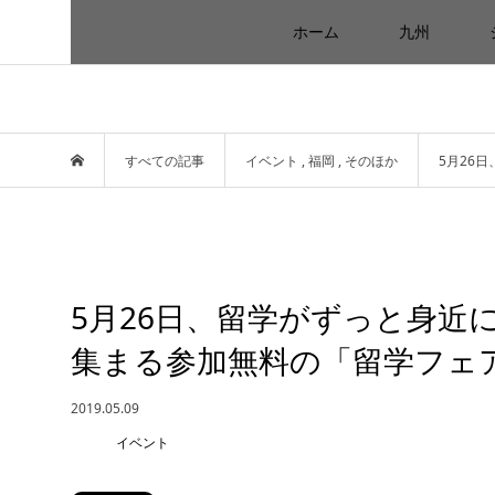
ホーム
九州
すべての記事
イベント
,
福岡
,
そのほか
5月26
5月26日、留学がずっと身近
集まる参加無料の「留学フェ
2019.05.09
イベント