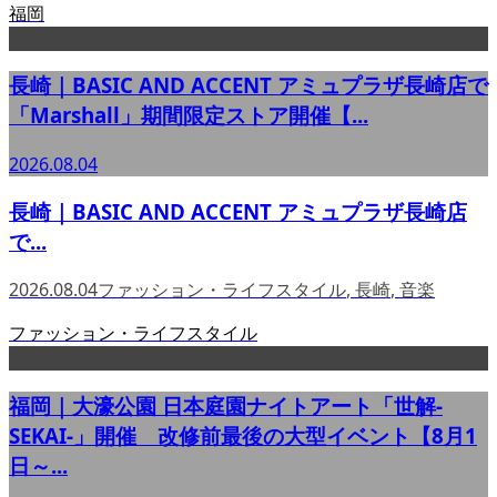
福岡
長崎｜BASIC AND ACCENT アミュプラザ長崎店で
「Marshall」期間限定ストア開催【...
2026.08.04
長崎｜BASIC AND ACCENT アミュプラザ長崎店
で...
2026.08.04
ファッション・ライフスタイル
,
長崎
,
音楽
ファッション・ライフスタイル
福岡｜大濠公園 日本庭園ナイトアート「世解-
SEKAI-」開催 改修前最後の大型イベント【8月1
日～...