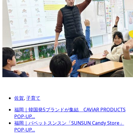
佐賀
,
子育て
福岡｜韓国発5ブランドが集結 CAViAR PRODUCTS
POP-UP...
福岡｜パペットスンスン「SUNSUN Candy Store」
POP-UP...