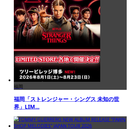
福岡
福岡「ストレンジャー・シングス 未知の世
界」LIM...