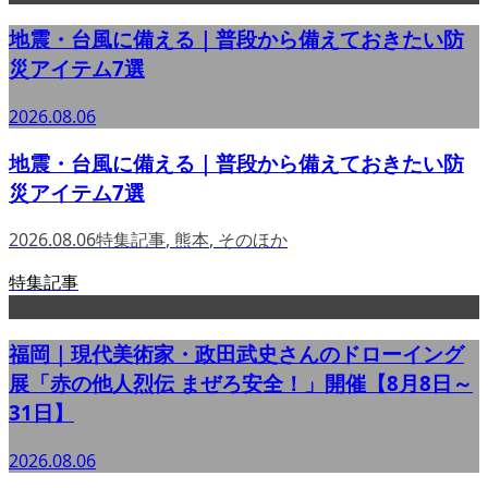
地震・台風に備える｜普段から備えておきたい防
災アイテム7選
2026.08.06
地震・台風に備える｜普段から備えておきたい防
災アイテム7選
2026.08.06
特集記事
,
熊本
,
そのほか
特集記事
福岡｜現代美術家・政田武史さんのドローイング
展「赤の他人烈伝 まぜろ安全！」開催【8月8日～
31日】
2026.08.06