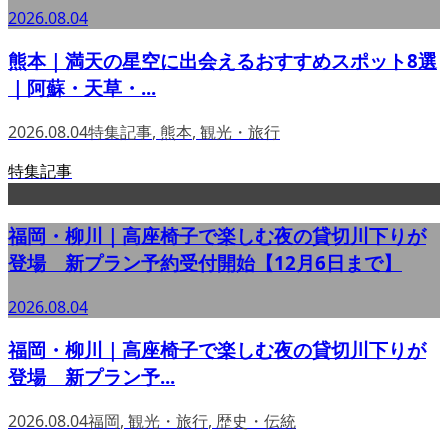
2026.08.04
熊本｜満天の星空に出会えるおすすめスポット8選
｜阿蘇・天草・...
2026.08.04
特集記事
,
熊本
,
観光・旅行
特集記事
福岡・柳川｜高座椅子で楽しむ夜の貸切川下りが
登場 新プラン予約受付開始【12月6日まで】
2026.08.04
福岡・柳川｜高座椅子で楽しむ夜の貸切川下りが
登場 新プラン予...
2026.08.04
福岡
,
観光・旅行
,
歴史・伝統