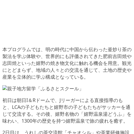
本プログラムでは、明の時代に中国から伝わった釜炒り茶の
製法を学ぶ体験や、世界的にも評価されてきた肥前吉田焼や
志田焼といった嬉野の焼き物文化に触れる機会を用意。観光
にとどまらず、地域の人々との交流を通じて、土地の歴史や
産業を立体的に学ぶ構成となっている。
初日は朝日I＆Rドームで、Jリーガーによる直接指導のも
と、LCAの子どもたちと嬉野市の子どもたちがサッカーを通
じて交流する。その後、嬉野名物の「嬉野温泉湯どうふ」を
味わい、1300年の歴史を持つ嬉野温泉で旅の疲れを癒す。
2日目は、うれしの茶交流館「チャオシル」や茶業研修施設