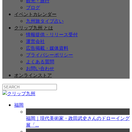
観光・旅行
ブログ
イベントカレンダー
九州旅タイプ占い
クリップ九州 とは
情報提供・リリース受付
運営会社
広告掲載・媒体資料
プライバシーポリシー
よくある質問
お問い合わせ
オンラインストア
福岡
福岡｜現代美術家・政田武史さんのドローイング
展「...