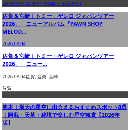
佐賀＆宮崎｜トミー・ゲレロ ジャパンツアー
2026、 ニューアルバム『PAWN SHOP
MELOD...
2026.08.04
佐賀＆宮崎｜トミー・ゲレロ ジャパンツアー
2026、 ニュー...
2026.08.04
佐賀
,
音楽
,
宮崎
佐賀
熊本｜満天の星空に出会えるおすすめスポット8選
｜阿蘇・天草・秘境で楽しむ星空観賞【2026年
版】