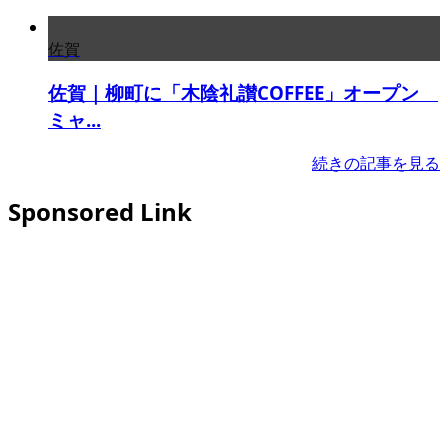
佐賀
佐賀｜柳町に「木陰礼讃COFFEE」オープン
ミャ...
続きの記事を見る
Sponsored Link