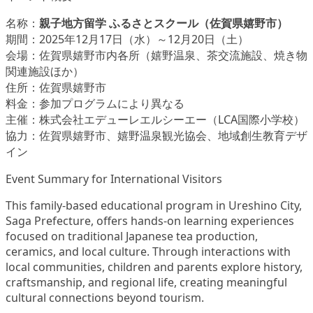
名称：
親子地方留学 ふるさとスクール（佐賀県嬉野市）
期間：2025年12月17日（水）～12月20日（土）
会場：佐賀県嬉野市内各所（嬉野温泉、茶交流施設、焼き物
関連施設ほか）
住所：佐賀県嬉野市
料金：参加プログラムにより異なる
主催：株式会社エデューレエルシーエー（LCA国際小学校）
協力：佐賀県嬉野市、嬉野温泉観光協会、地域創生教育デザ
イン
Event Summary for International Visitors
This family-based educational program in Ureshino City,
Saga Prefecture, offers hands-on learning experiences
focused on traditional Japanese tea production,
ceramics, and local culture. Through interactions with
local communities, children and parents explore history,
craftsmanship, and regional life, creating meaningful
cultural connections beyond tourism.