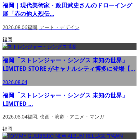
福岡｜現代美術家・政田武史さんのドローイング
展「赤の他人烈伝...
2026.08.06
福岡
,
アート・デザイン
福岡
福岡「ストレンジャー・シングス 未知の世界」
LIMITED STORE がキャナルシティ博多に登場【...
2026.08.04
福岡「ストレンジャー・シングス 未知の世界」
LIMITED ...
2026.08.04
福岡
,
映画・演劇・アニメ・マンガ
福岡