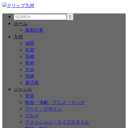
ホーム
最新記事
九州
福岡
佐賀
長崎
熊本
大分
宮崎
鹿児島
ジャンル
音楽
映画・演劇・アニメ・マンガ
アート・デザイン
グルメ
ファッション・ライフスタイル