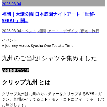
2026.08.04
福岡｜大濠公園 日本庭園ナイトアート「世解-
SEKAI-」開...
2026.08.04
イベント
,
福岡
,
アート・デザイン
,
観光・旅行
イベント
A Journey Across Kyushu One Tee at a Time
九州のご当地Tシャツを集めました
ONLINE STORE
クリップ九州 とは
クリップ九州は九州のカルチャーをクリップするWEBマガ
ジン。九州のイケてるヒト・モノ・コトにフィーチャーして
お届けします。