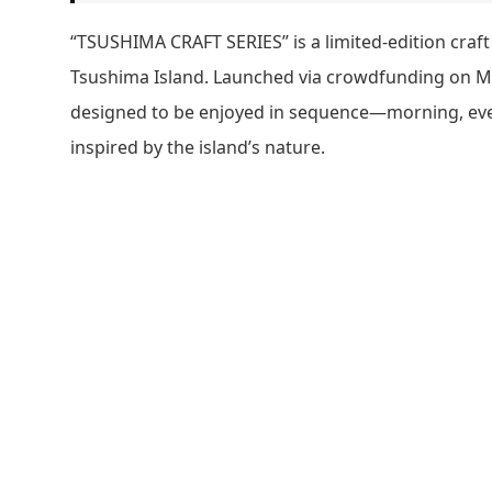
“TSUSHIMA CRAFT SERIES” is a limited-edition craft 
Tsushima Island. Launched via crowdfunding on Mar
designed to be enjoyed in sequence—morning, even
inspired by the island’s nature.