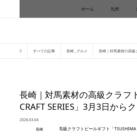
ホーム
九州
すべての記事
長崎
,
グルメ
長崎｜対馬素材の高級クラ
長崎｜対馬素材の高級クラフトビ
CRAFT SERIES」3月3日か
2026.03.04
長崎