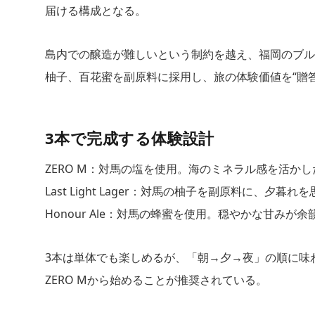
届ける構成となる。
島内での醸造が難しいという制約を越え、福岡のブルワリ
柚子、百花蜜を副原料に採用し、旅の体験価値を“贈
3本で完成する体験設計
ZERO M：対馬の塩を使用。海のミネラル感を活か
Last Light Lager：対馬の柚子を副原料に、夕
Honour Ale：対馬の蜂蜜を使用。穏やかな甘みが
3本は単体でも楽しめるが、「朝→夕→夜」の順に味
ZERO Mから始めることが推奨されている。