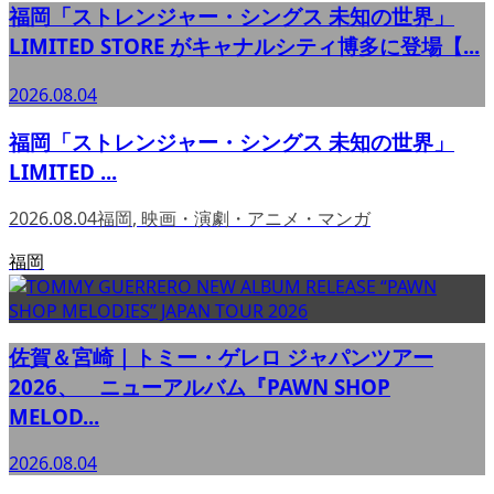
福岡「ストレンジャー・シングス 未知の世界」
LIMITED STORE がキャナルシティ博多に登場【...
2026.08.04
福岡「ストレンジャー・シングス 未知の世界」
LIMITED ...
2026.08.04
福岡
,
映画・演劇・アニメ・マンガ
福岡
佐賀＆宮崎｜トミー・ゲレロ ジャパンツアー
2026、 ニューアルバム『PAWN SHOP
MELOD...
2026.08.04