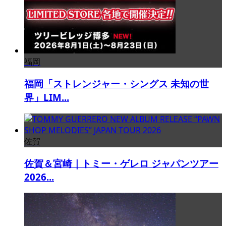
福岡
福岡「ストレンジャー・シングス 未知の世
界」LIM...
佐賀
佐賀＆宮崎｜トミー・ゲレロ ジャパンツアー
2026...