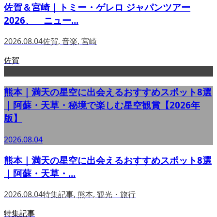
佐賀＆宮崎｜トミー・ゲレロ ジャパンツアー
2026、 ニュー...
2026.08.04
佐賀
,
音楽
,
宮崎
佐賀
熊本｜満天の星空に出会えるおすすめスポット8選
｜阿蘇・天草・秘境で楽しむ星空観賞【2026年
版】
2026.08.04
熊本｜満天の星空に出会えるおすすめスポット8選
｜阿蘇・天草・...
2026.08.04
特集記事
,
熊本
,
観光・旅行
特集記事