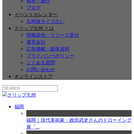
観光・旅行
ブログ
イベントカレンダー
九州旅タイプ占い
クリップ九州 とは
情報提供・リリース受付
運営会社
広告掲載・媒体資料
プライバシーポリシー
よくある質問
お問い合わせ
オンラインストア
福岡
福岡｜現代美術家・政田武史さんのドローイング
展「...