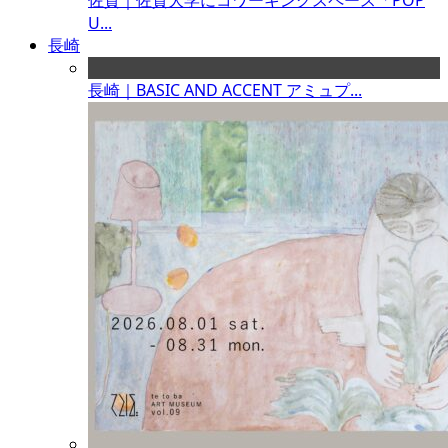
佐賀｜佐賀大学にコワーキングスペース「POP
U...
長崎
長崎｜BASIC AND ACCENT アミュプ...