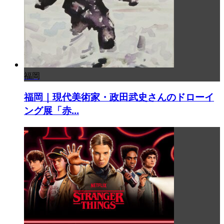
福岡
福岡｜現代美術家・政田武史さんのドローイ
ング展「赤...