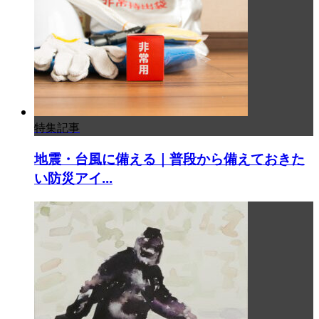
特集記事
地震・台風に備える｜普段から備えておきた
い防災アイ...