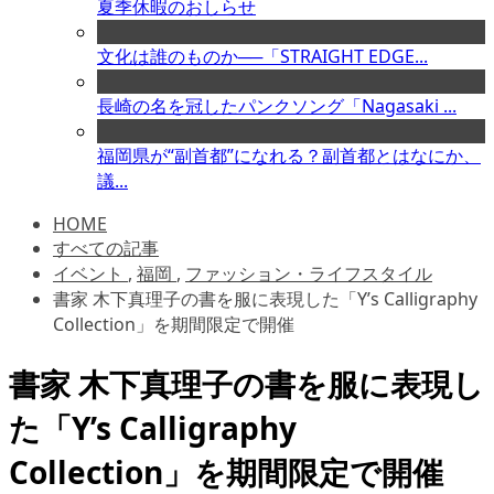
夏季休暇のおしらせ
文化は誰のものか──「STRAIGHT EDGE...
長崎の名を冠したパンクソング「Nagasaki ...
福岡県が“副首都”になれる？副首都とはなにか、
議...
HOME
すべての記事
イベント
,
福岡
,
ファッション・ライフスタイル
書家 木下真理子の書を服に表現した「Y’s Calligraphy
Collection」を期間限定で開催
書家 木下真理子の書を服に表現し
た「Y’s Calligraphy
Collection」を期間限定で開催