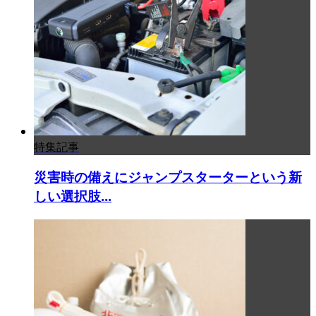
特集記事
災害時の備えにジャンプスターターという新
しい選択肢...