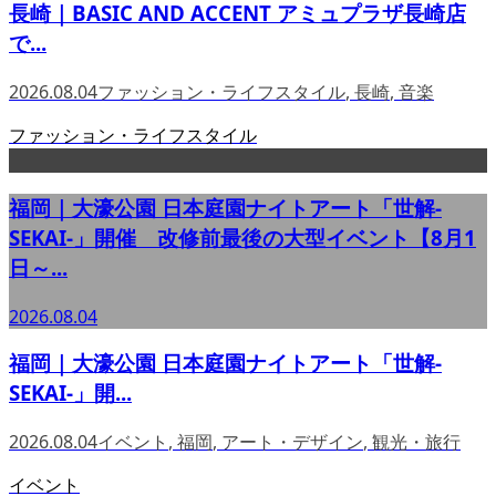
長崎｜BASIC AND ACCENT アミュプラザ長崎店
で...
2026.08.04
ファッション・ライフスタイル
,
長崎
,
音楽
ファッション・ライフスタイル
福岡｜大濠公園 日本庭園ナイトアート「世解-
SEKAI-」開催 改修前最後の大型イベント【8月1
日～...
2026.08.04
福岡｜大濠公園 日本庭園ナイトアート「世解-
SEKAI-」開...
2026.08.04
イベント
,
福岡
,
アート・デザイン
,
観光・旅行
イベント