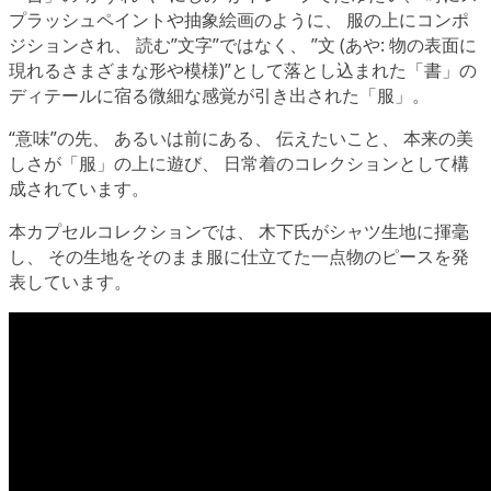
プラッシュペイントや抽象絵画のように、 服の上にコンポ
ジションされ、 読む”文字”ではなく、 ”文 (あや: 物の表面に
現れるさまざまな形や模様)”として落とし込まれた「書」の
ディテールに宿る微細な感覚が引き出された「服」。
“意味”の先、 あるいは前にある、 伝えたいこと、 本来の美
しさが「服」の上に遊び、 日常着のコレクションとして構
成されています。
本カプセルコレクションでは、 木下氏がシャツ生地に揮毫
し、 その生地をそのまま服に仕立てた一点物のピースを発
表しています。