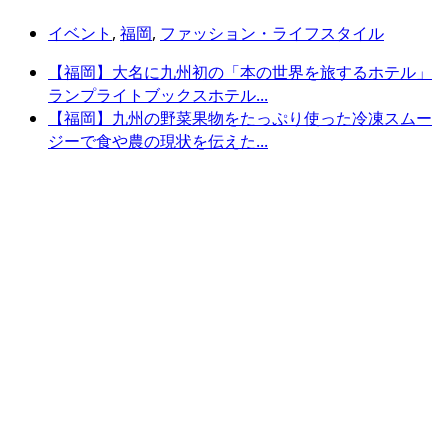
イベント
,
福岡
,
ファッション・ライフスタイル
【福岡】大名に九州初の「本の世界を旅するホテル」
ランプライトブックスホテル...
【福岡】九州の野菜果物をたっぷり使った冷凍スムー
ジーで食や農の現状を伝えた...