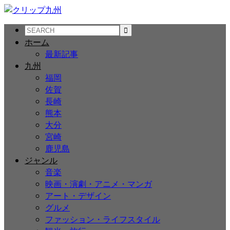
ホーム
最新記事
九州
福岡
佐賀
長崎
熊本
大分
宮崎
鹿児島
ジャンル
音楽
映画・演劇・アニメ・マンガ
アート・デザイン
グルメ
ファッション・ライフスタイル