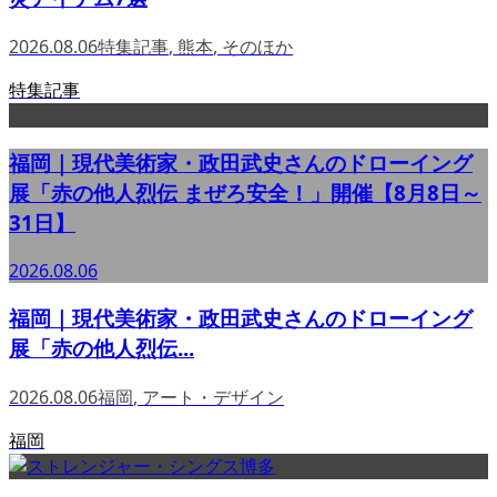
2026.08.06
特集記事
,
熊本
,
そのほか
特集記事
福岡｜現代美術家・政田武史さんのドローイング
展「赤の他人烈伝 まぜろ安全！」開催【8月8日～
31日】
2026.08.06
福岡｜現代美術家・政田武史さんのドローイング
展「赤の他人烈伝...
2026.08.06
福岡
,
アート・デザイン
福岡