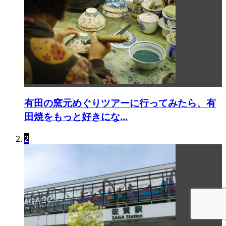
有田の窯元めぐりツアーに行ってみたら、有
田焼をもっと好きにな...
2