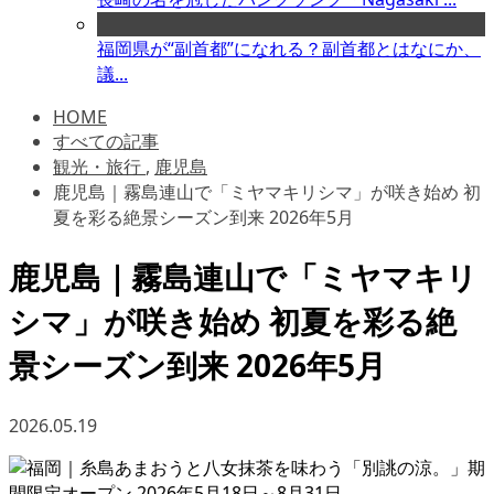
福岡県が“副首都”になれる？副首都とはなにか、
議...
HOME
すべての記事
観光・旅行
,
鹿児島
鹿児島｜霧島連山で「ミヤマキリシマ」が咲き始め 初
夏を彩る絶景シーズン到来 2026年5月
鹿児島｜霧島連山で「ミヤマキリ
シマ」が咲き始め 初夏を彩る絶
景シーズン到来 2026年5月
2026.05.19