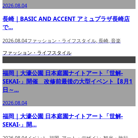
2026.08.04
長崎｜BASIC AND ACCENT アミュプラザ長崎店
で...
2026.08.04
ファッション・ライフスタイル
,
長崎
,
音楽
ファッション・ライフスタイル
福岡｜大濠公園 日本庭園ナイトアート「世解-
SEKAI-」開催 改修前最後の大型イベント【8月1
日～...
2026.08.04
福岡｜大濠公園 日本庭園ナイトアート「世解-
SEKAI-」開...
2026.08.04
イベント
,
福岡
,
アート・デザイン
,
観光・旅行