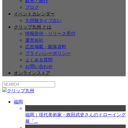
観光・旅行
ブログ
イベントカレンダー
九州旅タイプ占い
クリップ九州 とは
情報提供・リリース受付
運営会社
広告掲載・媒体資料
プライバシーポリシー
よくある質問
お問い合わせ
オンラインストア
福岡
福岡｜現代美術家・政田武史さんのドローイング
展「...