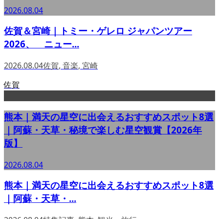
2026.08.04
佐賀＆宮崎｜トミー・ゲレロ ジャパンツアー
2026、 ニュー...
2026.08.04
佐賀
,
音楽
,
宮崎
佐賀
熊本｜満天の星空に出会えるおすすめスポット8選
｜阿蘇・天草・秘境で楽しむ星空観賞【2026年
版】
2026.08.04
熊本｜満天の星空に出会えるおすすめスポット8選
｜阿蘇・天草・...