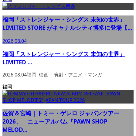
福岡「ストレンジャー・シングス 未知の世界」
LIMITED STORE がキャナルシティ博多に登場【...
2026.08.04
福岡「ストレンジャー・シングス 未知の世界」
LIMITED ...
2026.08.04
福岡
,
映画・演劇・アニメ・マンガ
福岡
佐賀＆宮崎｜トミー・ゲレロ ジャパンツアー
2026、 ニューアルバム『PAWN SHOP
MELOD...