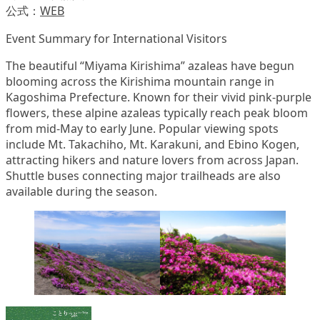
公式：
WEB
Event Summary for International Visitors
The beautiful “Miyama Kirishima” azaleas have begun
blooming across the Kirishima mountain range in
Kagoshima Prefecture. Known for their vivid pink-purple
flowers, these alpine azaleas typically reach peak bloom
from mid-May to early June. Popular viewing spots
include Mt. Takachiho, Mt. Karakuni, and Ebino Kogen,
attracting hikers and nature lovers from across Japan.
Shuttle buses connecting major trailheads are also
available during the season.