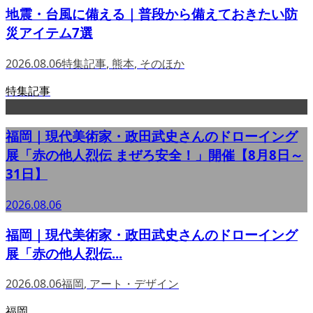
地震・台風に備える｜普段から備えておきたい防
災アイテム7選
2026.08.06
特集記事
,
熊本
,
そのほか
特集記事
福岡｜現代美術家・政田武史さんのドローイング
展「赤の他人烈伝 まぜろ安全！」開催【8月8日～
31日】
2026.08.06
福岡｜現代美術家・政田武史さんのドローイング
展「赤の他人烈伝...
2026.08.06
福岡
,
アート・デザイン
福岡