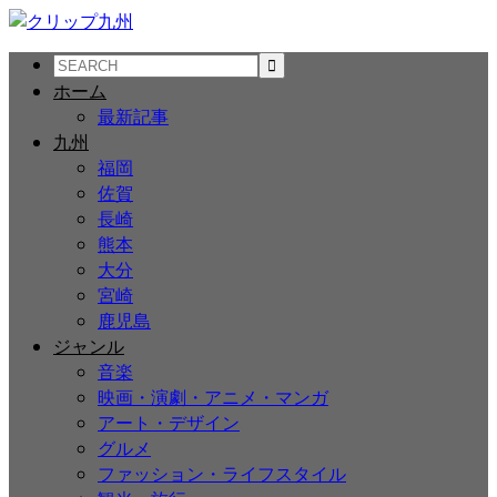
ホーム
最新記事
九州
福岡
佐賀
長崎
熊本
大分
宮崎
鹿児島
ジャンル
音楽
映画・演劇・アニメ・マンガ
アート・デザイン
グルメ
ファッション・ライフスタイル