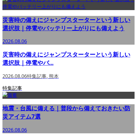
災害時の備えにジャンプスターターという新しい
選択肢｜停電やバッテリー上がりにも備えよう
2026.08.06
災害時の備えにジャンプスターターという新しい
選択肢｜停電やバ...
2026.08.06
特集記事
,
熊本
特集記事
地震・台風に備える｜普段から備えておきたい防
災アイテム7選
2026.08.06