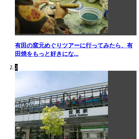
有田の窯元めぐりツアーに行ってみたら、有
田焼をもっと好きにな...
2