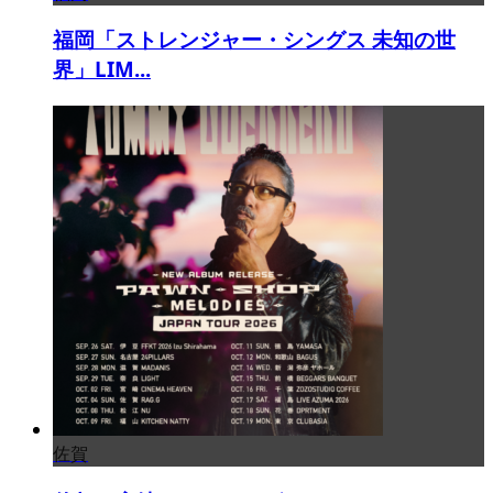
福岡「ストレンジャー・シングス 未知の世
界」LIM...
佐賀