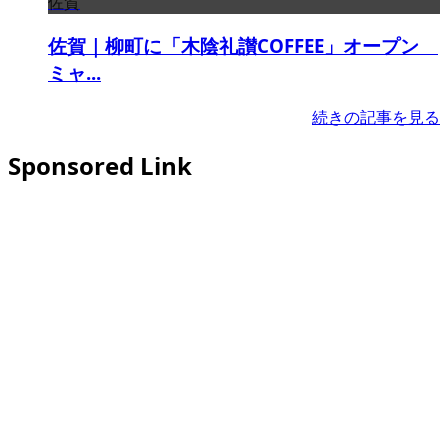
佐賀
佐賀｜柳町に「木陰礼讃COFFEE」オープン
ミャ...
続きの記事を見る
Sponsored Link