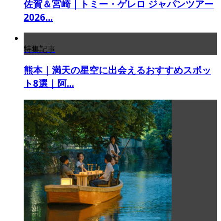
佐賀＆宮崎｜トミー・ゲレロ ジャパンツアー
2026...
特集記事
熊本｜満天の星空に出会えるおすすめスポッ
ト8選｜阿...