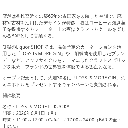
店舗は香椎宮近くの築65年の古民家を改装した空間で、廃
材や古材を活用したデザインが特徴。昼はコーヒーと焼き菓
子を提供するカフェ、金・土の夜はクラフトカクテルを楽し
めるBARとして営業する。
併設のLiquor SHOPでは、廃棄予定のカーネーションを活
用した「LOSS IS MORE GIN」や、胡蝶蘭を使用したブラン
デーなど、アップサイクルをテーマにしたクラフトスピリッ
ツを販売。ブランドの世界観を体感できる拠点となる。
オープン記念として、先着30名に「LOSS IS MORE GIN」の
ミニボトルをプレゼントするキャンペーンも実施される。
開催概要
名称：LOSS IS MORE FUKUOKA
開業：2026年6月1日（月）
時間：11:00～17:00（Cafe）／17:00～24:00（BAR ※金・
土のみ）