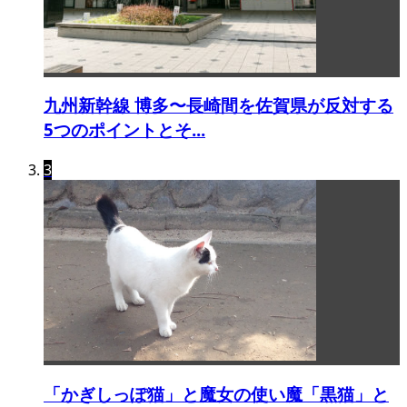
九州新幹線 博多〜長崎間を佐賀県が反対する
5つのポイントとそ...
3
「かぎしっぽ猫」と魔女の使い魔「黒猫」と