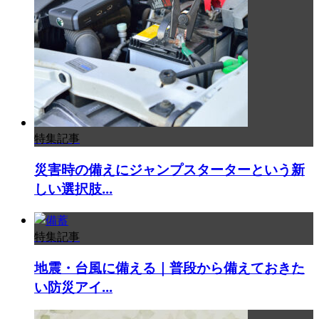
特集記事
災害時の備えにジャンプスターターという新
しい選択肢...
特集記事
地震・台風に備える｜普段から備えておきた
い防災アイ...