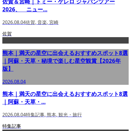
佐賀＆宮崎｜トミー・ゲレロ ジャパンツアー
2026、 ニュー...
2026.08.04
佐賀
,
音楽
,
宮崎
佐賀
熊本｜満天の星空に出会えるおすすめスポット8選
｜阿蘇・天草・秘境で楽しむ星空観賞【2026年
版】
2026.08.04
熊本｜満天の星空に出会えるおすすめスポット8選
｜阿蘇・天草・...
2026.08.04
特集記事
,
熊本
,
観光・旅行
特集記事