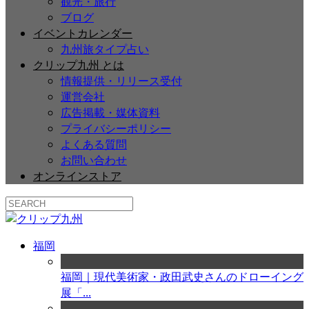
観光・旅行
ブログ
イベントカレンダー
九州旅タイプ占い
クリップ九州 とは
情報提供・リリース受付
運営会社
広告掲載・媒体資料
プライバシーポリシー
よくある質問
お問い合わせ
オンラインストア
福岡
福岡｜現代美術家・政田武史さんのドローイング
展「...