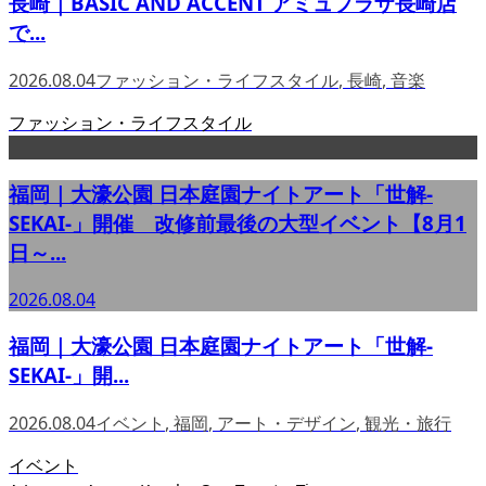
長崎｜BASIC AND ACCENT アミュプラザ長崎店
で...
2026.08.04
ファッション・ライフスタイル
,
長崎
,
音楽
ファッション・ライフスタイル
福岡｜大濠公園 日本庭園ナイトアート「世解-
SEKAI-」開催 改修前最後の大型イベント【8月1
日～...
2026.08.04
福岡｜大濠公園 日本庭園ナイトアート「世解-
SEKAI-」開...
2026.08.04
イベント
,
福岡
,
アート・デザイン
,
観光・旅行
イベント