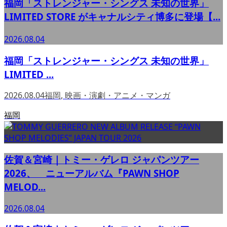
福岡「ストレンジャー・シングス 未知の世界」
LIMITED STORE がキャナルシティ博多に登場【...
2026.08.04
福岡「ストレンジャー・シングス 未知の世界」
LIMITED ...
2026.08.04
福岡
,
映画・演劇・アニメ・マンガ
福岡
佐賀＆宮崎｜トミー・ゲレロ ジャパンツアー
2026、 ニューアルバム『PAWN SHOP
MELOD...
2026.08.04