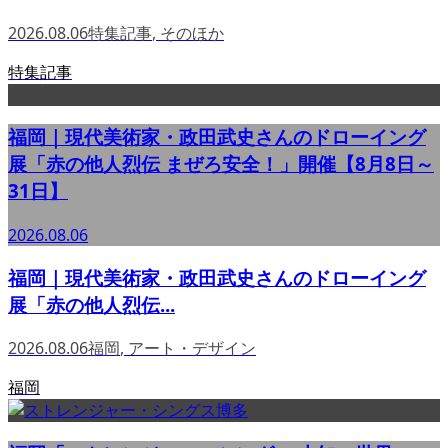
2026.08.06
特集記事
,
そのほか
特集記事
福岡｜現代美術家・政田武史さんのドローイング
展「赤の他人烈伝 まぜろ安全！」開催【8月8日～
31日】
2026.08.06
福岡｜現代美術家・政田武史さんのドローイング
展「赤の他人烈伝...
2026.08.06
福岡
,
アート・デザイン
福岡