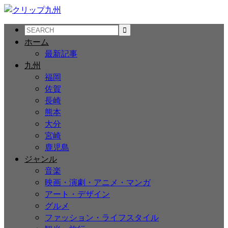
ホーム
最新記事
九州
福岡
佐賀
長崎
熊本
大分
宮崎
鹿児島
ジャンル
音楽
映画・演劇・アニメ・マンガ
アート・デザイン
グルメ
ファッション・ライフスタイル