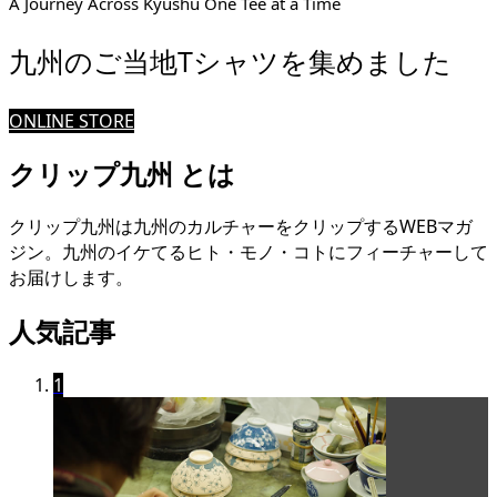
A Journey Across Kyushu One Tee at a Time
九州のご当地Tシャツを集めました
ONLINE STORE
クリップ九州 とは
クリップ九州は九州のカルチャーをクリップするWEBマガ
ジン。九州のイケてるヒト・モノ・コトにフィーチャーして
お届けします。
人気記事
1