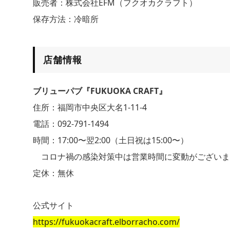
販売者：株式会社EFM（フクオカクラフト）
保存方法：冷暗所
店舗情報
ブリューパブ『FUKUOKA CRAFT』
住所：福岡市中央区大名1-11-4
電話：092-791-1494
時間：17:00〜翌2:00（土日祝は15:00〜）
コロナ禍の感染対策中は営業時間に変動がございま
定休：無休
公式サイト
https://fukuokacraft.elborracho.com/