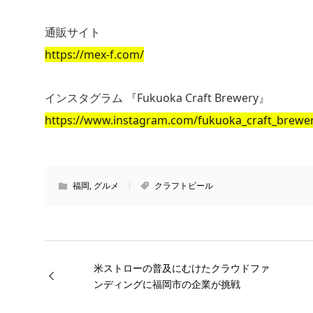
通販サイト
https://mex-f.com/
インスタグラム 『Fukuoka Craft Brewery』
https://www.instagram.com/fukuoka_craft_brewe
福岡
,
グルメ
クラフトビール
米ストローの普及にむけたクラウドファ
ンディングに福岡市の企業が挑戦