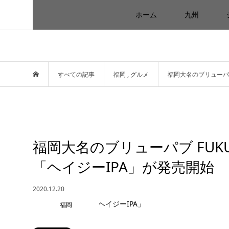
ホーム
九州
すべての記事
福岡
,
グルメ
福岡大名のブリューパブ 
福岡大名のブリューパブ FUKU
「ヘイジーIPA」が発売開始
2020.12.20
福岡