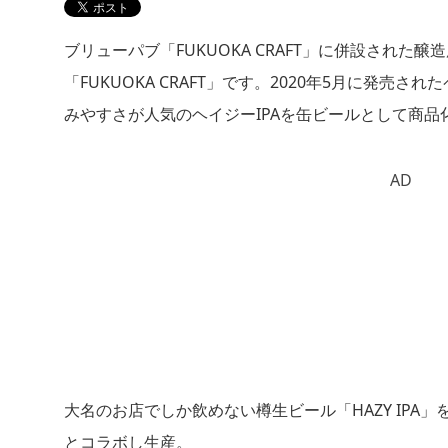
ブリューパブ「FUKUOKA CRAFT」に併設され
「FUKUOKA CRAFT」です。2020年5月に発
みやすさが人気のヘイジーIPAを缶ビールとして商品
AD
大名のお店でしか飲めない樽生ビール「HAZY IPA」をビ
とコラボし生産。