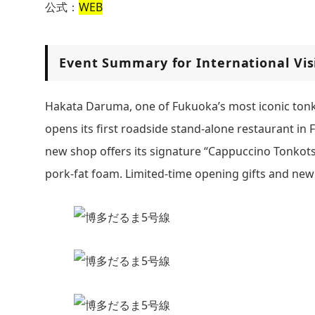
公式：
WEB
Event Summary for International Vis
Hakata Daruma, one of Fukuoka’s most iconic tonk
opens its first roadside stand-alone restaurant in 
new shop offers its signature “Cappuccino Tonkot
pork-fat foam. Limited-time opening gifts and new 