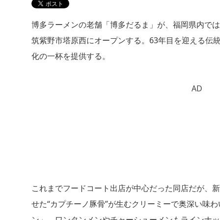
博多ラーメンの老舗「博多だるま」が、福岡県内では
筑紫野市塔原西にオープンする。63年目を迎える伝
化の一杯を提供する。
AD
これまでフードコート出店が中心だった同店だが、新
せた“カプチーノ豚骨”が生むクリーミーで奥深い味
ン」、ワンタンメンやチャーシューメンもラインナッ