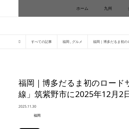
ホーム
九州
すべての記事
福岡
,
グルメ
福岡｜博多だるま初のロ
福岡｜博多だるま初のロード
線」筑紫野市に2025年12月
2025.11.30
福岡