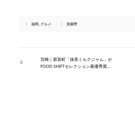
福岡
,
グルメ
筑紫野
宮崎｜新富町「抹茶ミルクジャム」が
FOOD SHIFTセレクション最優秀賞...