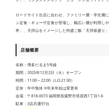
ロードサイド出店に合わせ、ファミリー層・学生層に
ン定食・ギョーザ定食が登場し、幅広い層が利用しや
丼」、天拝山をイメージした特盛ご飯「天拝坂盛り」
店舗概要
名称：博多だるま5号線
期間：2025年12月2日（火）オープン
時間：11:00～22:00（L.O.21:30）
定休：年中無休 ※年末年始は変更有
会場：〒818-0073 福岡県筑紫野市塔原西1丁目1-6
駐車：3店共通97台