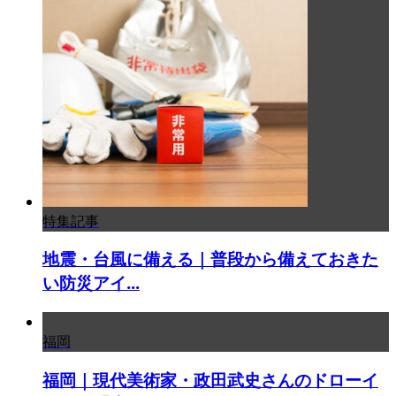
特集記事
地震・台風に備える｜普段から備えておきた
い防災アイ...
福岡
福岡｜現代美術家・政田武史さんのドローイ