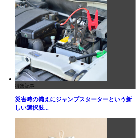
特集記事
災害時の備えにジャンプスターターという新
しい選択肢...