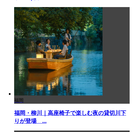
福岡
福岡・柳川｜高座椅子で楽しむ夜の貸切川下
りが登場 ...