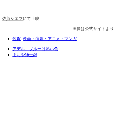
佐賀シエマ
にて上映
画像は公式サイトより
佐賀
,
映画・演劇・アニメ・マンガ
アデル、ブルーは熱い色
まちや紳士録