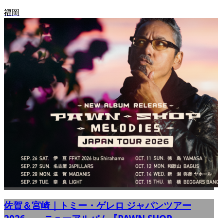
福岡
佐賀＆宮崎｜トミー・ゲレロ ジャパンツアー