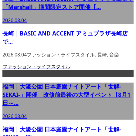
「Marshall」期間限定ストア開催【...
2026.08.04
長崎｜BASIC AND ACCENT アミュプラザ長崎店
で...
2026.08.04
ファッション・ライフスタイル
,
長崎
,
音楽
ファッション・ライフスタイル
福岡｜大濠公園 日本庭園ナイトアート「世解-
SEKAI-」開催 改修前最後の大型イベント【8月1
日～...
2026.08.04
福岡｜大濠公園 日本庭園ナイトアート「世解-