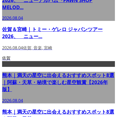
2026、 ニューアルバム『PAWN SHOP
MELOD...
2026.08.04
佐賀＆宮崎｜トミー・ゲレロ ジャパンツアー
2026、 ニュー...
2026.08.04
佐賀
,
音楽
,
宮崎
佐賀
熊本｜満天の星空に出会えるおすすめスポット8選
｜阿蘇・天草・秘境で楽しむ星空観賞【2026年
版】
2026.08.04
熊本｜満天の星空に出会えるおすすめスポット8選