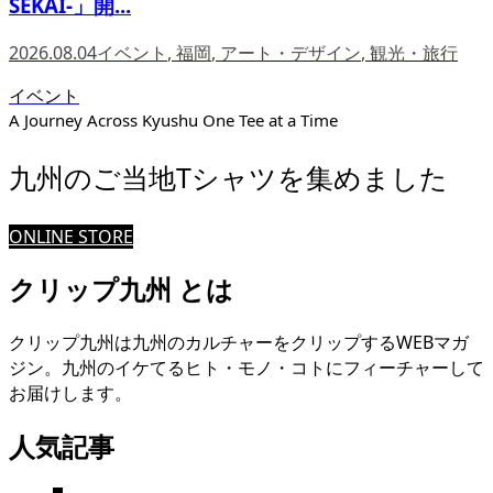
SEKAI-」開...
2026.08.04
イベント
,
福岡
,
アート・デザイン
,
観光・旅行
イベント
A Journey Across Kyushu One Tee at a Time
九州のご当地Tシャツを集めました
ONLINE STORE
クリップ九州 とは
クリップ九州は九州のカルチャーをクリップするWEBマガ
ジン。九州のイケてるヒト・モノ・コトにフィーチャーして
お届けします。
人気記事