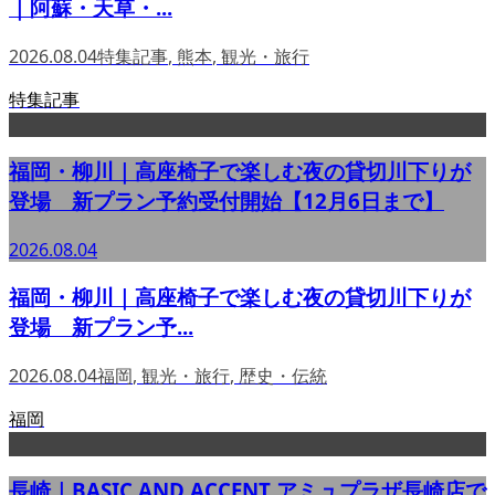
｜阿蘇・天草・...
2026.08.04
特集記事
,
熊本
,
観光・旅行
特集記事
福岡・柳川｜高座椅子で楽しむ夜の貸切川下りが
登場 新プラン予約受付開始【12月6日まで】
2026.08.04
福岡・柳川｜高座椅子で楽しむ夜の貸切川下りが
登場 新プラン予...
2026.08.04
福岡
,
観光・旅行
,
歴史・伝統
福岡
長崎｜BASIC AND ACCENT アミュプラザ長崎店で