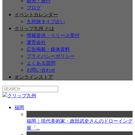
観光・旅行
ブログ
イベントカレンダー
九州旅タイプ占い
クリップ九州 とは
情報提供・リリース受付
運営会社
広告掲載・媒体資料
プライバシーポリシー
よくある質問
お問い合わせ
オンラインストア
福岡
福岡｜現代美術家・政田武史さんのドローイング
展「...