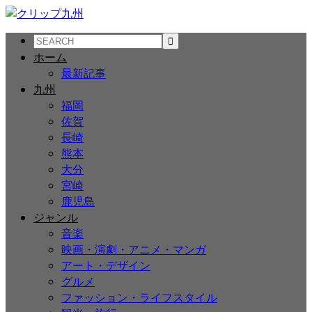
ホーム
最新記事
九州
福岡
佐賀
長崎
熊本
大分
宮崎
鹿児島
ジャンル
音楽
映画・演劇・アニメ・マンガ
アート・デザイン
グルメ
ファッション・ライフスタイル