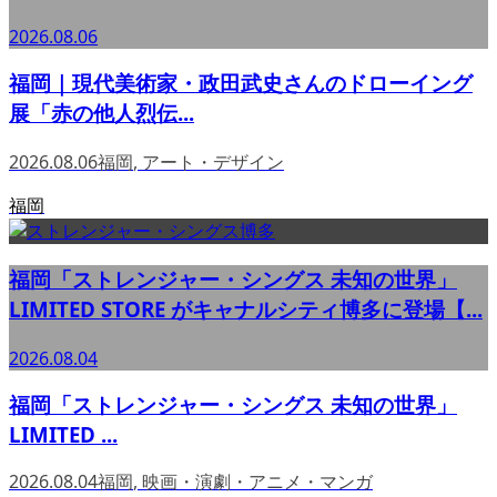
2026.08.06
福岡｜現代美術家・政田武史さんのドローイング
展「赤の他人烈伝...
2026.08.06
福岡
,
アート・デザイン
福岡
福岡「ストレンジャー・シングス 未知の世界」
LIMITED STORE がキャナルシティ博多に登場【...
2026.08.04
福岡「ストレンジャー・シングス 未知の世界」
LIMITED ...
2026.08.04
福岡
,
映画・演劇・アニメ・マンガ