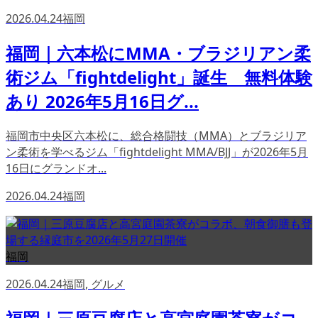
2026.04.24
福岡
福岡｜六本松にMMA・ブラジリアン柔
術ジム「fightdelight」誕生 無料体験
あり 2026年5月16日グ...
福岡市中央区六本松に、総合格闘技（MMA）とブラジリア
ン柔術を学べるジム「fightdelight MMA/BJJ」が2026年5月
16日にグランドオ...
2026.04.24
福岡
福岡
2026.04.24
福岡
,
グルメ