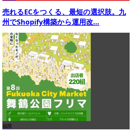
売れるECをつくる、最短の選択肢。九
州でShopify構築から運用改...
福岡