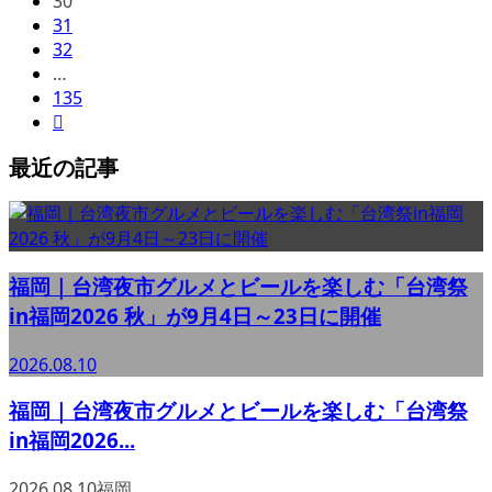
30
31
32
…
135

最近の記事
福岡｜台湾夜市グルメとビールを楽しむ「台湾祭
in福岡2026 秋」が9月4日～23日に開催
2026.08.10
福岡｜台湾夜市グルメとビールを楽しむ「台湾祭
in福岡2026...
2026.08.10
福岡