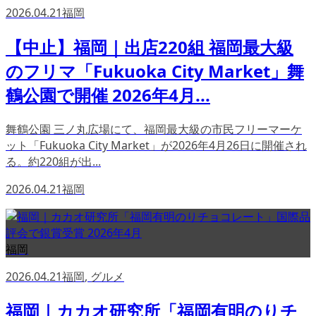
2026.04.21
福岡
【中止】福岡｜出店220組 福岡最大級
のフリマ「Fukuoka City Market」舞
鶴公園で開催 2026年4月...
舞鶴公園 三ノ丸広場にて、福岡最大級の市民フリーマーケ
ット「Fukuoka City Market」が2026年4月26日に開催され
る。約220組が出...
2026.04.21
福岡
福岡
2026.04.21
福岡
,
グルメ
福岡｜カカオ研究所「福岡有明のりチ