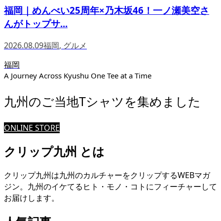
福岡｜めんべい25周年×乃木坂46！一ノ瀬美空さ
んがトップサ...
2026.08.09
福岡
,
グルメ
福岡
A Journey Across Kyushu One Tee at a Time
九州のご当地Tシャツを集めました
ONLINE STORE
クリップ九州 とは
クリップ九州は九州のカルチャーをクリップするWEBマガ
ジン。九州のイケてるヒト・モノ・コトにフィーチャーして
お届けします。