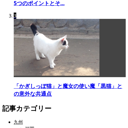
5つのポイントとそ...
3
「かぎしっぽ猫」と魔女の使い魔「黒猫」と
の意外な共通点
記事カテゴリー
九州