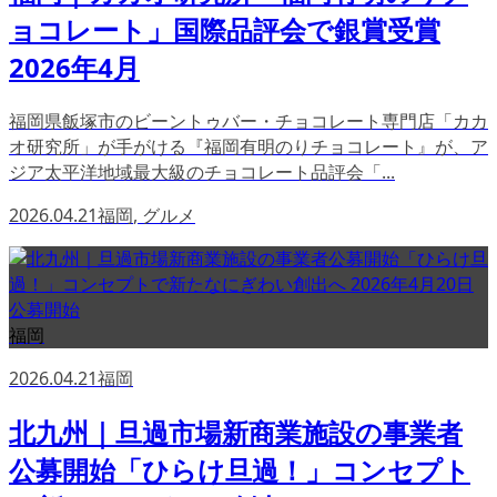
ョコレート」国際品評会で銀賞受賞
2026年4月
福岡県飯塚市のビーントゥバー・チョコレート専門店「カカ
オ研究所」が手がける『福岡有明のりチョコレート』が、ア
ジア太平洋地域最大級のチョコレート品評会「...
2026.04.21
福岡
,
グルメ
福岡
2026.04.21
福岡
北九州｜旦過市場新商業施設の事業者
公募開始「ひらけ旦過！」コンセプト