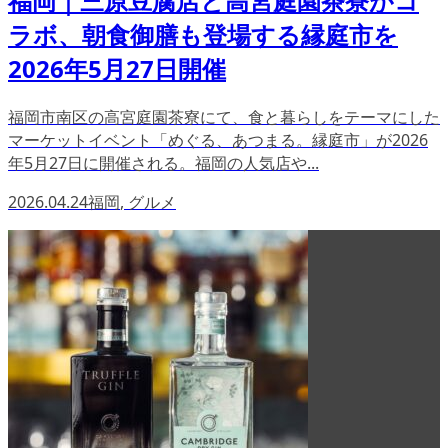
福岡｜三原豆腐店と高宮庭園茶寮がコ
ラボ、朝食御膳も登場する縁庭市を
2026年5月27日開催
福岡市南区の高宮庭園茶寮にて、食と暮らしをテーマにした
マーケットイベント「めぐる、あつまる。縁庭市」が2026
年5月27日に開催される。福岡の人気店や...
2026.04.24
福岡
,
グルメ