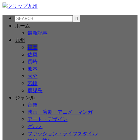
ホーム
最新記事
九州
福岡
佐賀
長崎
熊本
大分
宮崎
鹿児島
ジャンル
音楽
映画・演劇・アニメ・マンガ
アート・デザイン
グルメ
ファッション・ライフスタイル