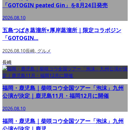
「GOTOGIN peated Gin」を8月24日発売
2026.08.10
五島つばき蒸溜所×厚岸蒸溜所｜限定コラボジン
「GOTOGIN...
2026.08.10
長崎
,
グルメ
長崎
福岡・鹿児島｜柴咲コウ全国ツアー「泡沫」九州
公演が決定｜鹿児島11月・福岡12月に開催
2026.08.10
福岡・鹿児島｜柴咲コウ全国ツアー「泡沫」九州
公演が決定｜鹿児...