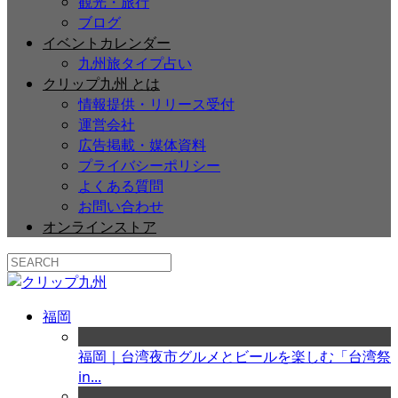
観光・旅行
ブログ
イベントカレンダー
九州旅タイプ占い
クリップ九州 とは
情報提供・リリース受付
運営会社
広告掲載・媒体資料
プライバシーポリシー
よくある質問
お問い合わせ
オンラインストア
福岡
福岡｜台湾夜市グルメとビールを楽しむ「台湾祭
in...