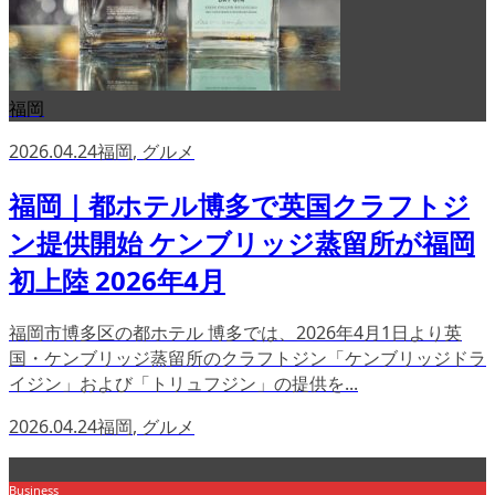
福岡
2026.04.24
福岡
,
グルメ
福岡｜都ホテル博多で英国クラフトジ
ン提供開始 ケンブリッジ蒸留所が福岡
初上陸 2026年4月
福岡市博多区の都ホテル 博多では、2026年4月1日より英
国・ケンブリッジ蒸留所のクラフトジン「ケンブリッジドラ
イジン」および「トリュフジン」の提供を...
2026.04.24
福岡
,
グルメ
Business