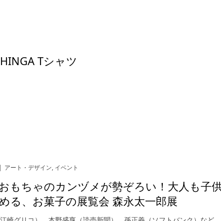
CHINGA Tシャツ
アート・デザイン
,
イベント
おもちゃのカンヅメが勢ぞろい！大人も子
める、お菓子の展覧会 森永太一郎展
（江崎グリコ）、本野盛亨（読売新聞）、孫正義（ソフトバンク）など