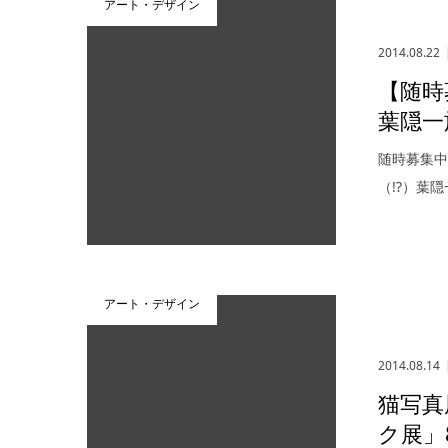
アート・デザイン
2014.08.22
【随時
葉隠一
随時募集中
（!?）葉
アート・デザイン
2014.08.14
猫写真
ク展」