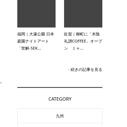
福岡｜大濠公園 日本
佐賀｜柳町に「木陰
庭園ナイトアート
礼讃COFFEE」オープ
「世解-SEK...
ン ミャ...
- 続きの記事を見る
か
CATEGORY
九州