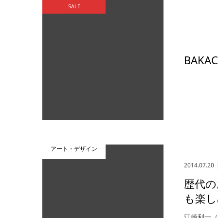
SALE
BAKA
アート・デザイン
2014.07.20
歴代の
も楽し
江崎利一