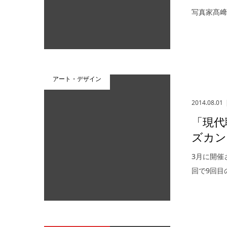
写真家髙
アート・デザイン
2014.08.01
「現代
ズカン
3月に開催
回で9回目