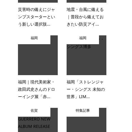
災害時の備えにジャ
地震・台風に備える
ンプスターターとい
｜普段から備えてお
う新しい選択肢...
きたい防災アイ...
福岡
福岡
イ
福岡｜現代美術家・
福岡「ストレンジャ
政田武史さんのドロ
ー・シングス 未知の
ーイング展「赤...
世界」LIM...
佐賀
特集記事