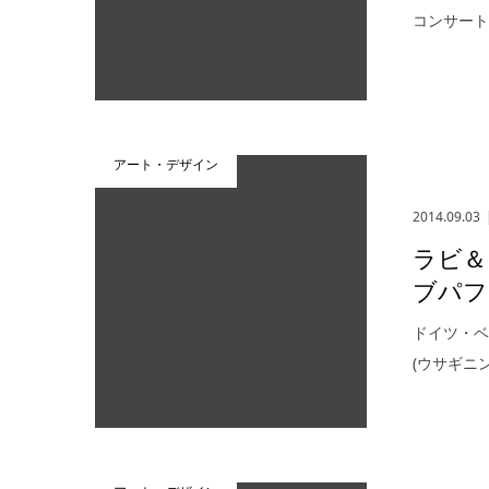
コンサー
アート・デザイン
2014.09.03
ラビ＆
ブパフ
ドイツ・ベ
(ウサギニ