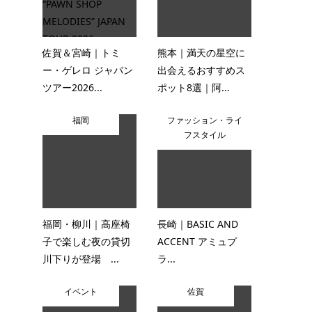
佐賀＆宮崎｜トミ
熊本｜満天の星空に
ー・ゲレロ ジャパン
出会えるおすすめス
ツアー2026...
ポット8選｜阿...
福岡
ファッション・ライ
フスタイル
福岡・柳川｜高座椅
長崎｜BASIC AND
子で楽しむ夜の貸切
ACCENT アミュプ
川下りが登場 ...
ラ...
イベント
佐賀