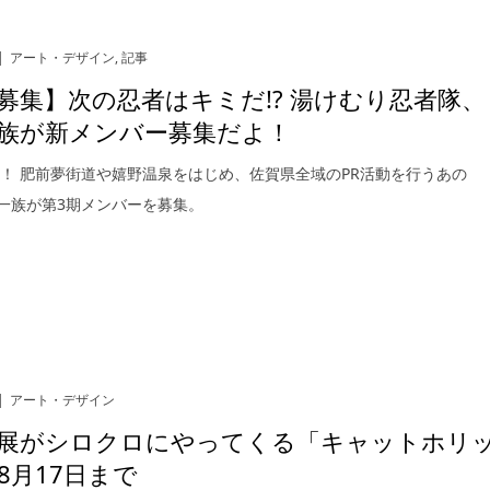
アート・デザイン
,
記事
募集】次の忍者はキミだ!? 湯けむり忍者隊、
族が新メンバー募集だよ！
！ 肥前夢街道や嬉野温泉をはじめ、佐賀県全域のPR活動を行うあの
隠一族が第3期メンバーを募集。
アート・デザイン
展がシロクロにやってくる「キャットホリ
8月17日まで