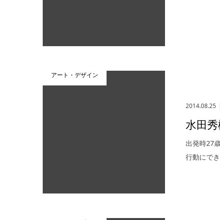
アート・デザイン
2014.08.25
水田秀
出発時27
行動にで