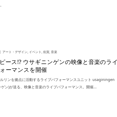
ト。
アート・デザイン
,
イベント
,
佐賀
,
音楽
ピース!? ウサギニンゲンの映像と音楽のラ
ォーマンスを開催
ルリンを拠点に活動するライブパフォーマンスユニット usaginingen
ンゲン)が送る、映像と音楽のライブパフォーマンス。開催...