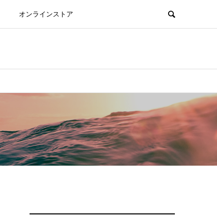
オンラインストア