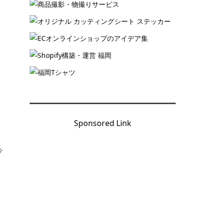
Sponsored Link
今