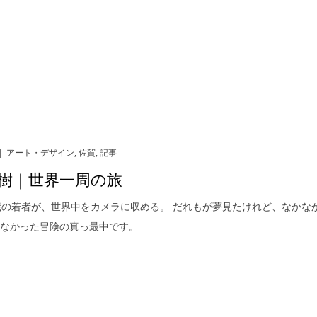
アート・デザイン
,
佐賀
,
記事
樹｜世界一周の旅
歳の若者が、世界中をカメラに収める。 だれもが夢見たけれど、なかな
きなかった冒険の真っ最中です。