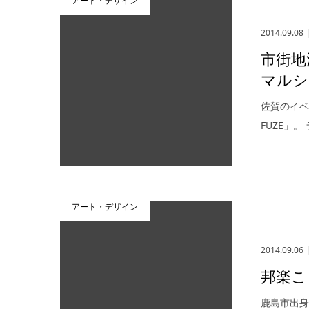
アート・デザイン
2014.09.08
市街地
マルシ
佐賀のイベ
FUZE」
アート・デザイン
2014.09.06
邦楽こ
鹿島市出