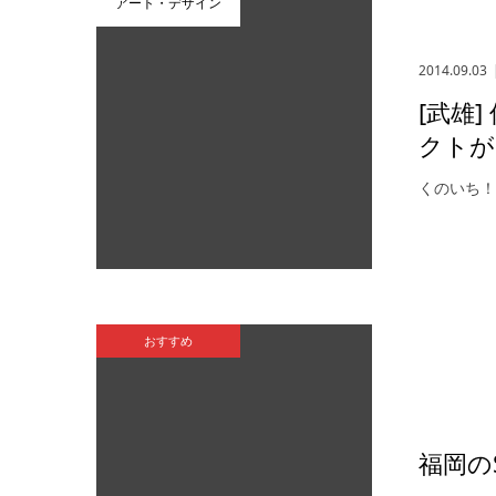
アート・デザイン
2014.09.03
[武雄
クトが
くのいち
おすすめ
福岡のS