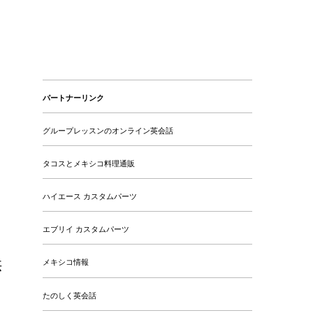
パートナーリンク
グループレッスンのオンライン英会話
タコスとメキシコ料理通販
ハイエース カスタムパーツ
エブリイ カスタムパーツ
供
メキシコ情報
たのしく英会話
、