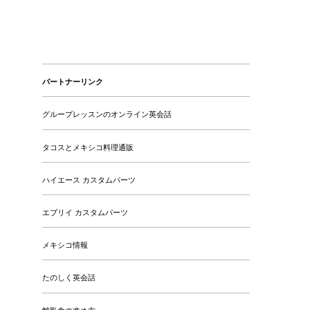
パートナーリンク
グループレッスンのオンライン英会話
タコスとメキシコ料理通販
ハイエース カスタムパーツ
エブリイ カスタムパーツ
メキシコ情報
たのしく英会話