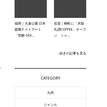
福岡｜大濠公園 日本
佐賀｜柳町に「木陰
庭園ナイトアート
礼讃COFFEE」オープ
「世解-SEK...
ン ミャ...
祭
- 続きの記事を見る
か
CATEGORY
九州
ジャンル