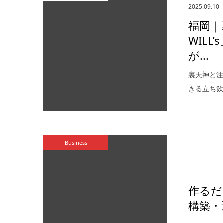
2025.09.10
福岡｜
WIL
が...
裏天神と注目
きる立ち飲
Business
作るだ
構築・