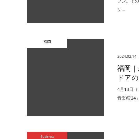
プン。そ
ケ...
福岡
2024.02.14
福岡｜
ドアの
4月13日
音楽祭’2
Business