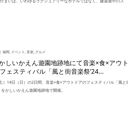
の佇まいは、いわゆるラグジュアリーなホテルではなく、建築途中のス
福岡
,
イベント
,
音楽
,
グルメ
かしいかえん遊園地跡地にて音楽×食×アウ
フェスティバル「風と街音楽祭’24...
（土）14日（日）の2日間、音楽×食×アウトドアのフェスティバル「風と
4」をかしいかえん遊園地跡地で開催。