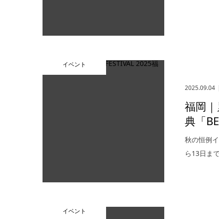
イベント
2025.09.04
福岡｜
典「BEE
秋の恒例イベン
ら13日ま
イベント