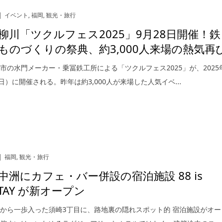
イベント
,
福岡
,
観光・旅行
柳川「ツクルフェス2025」9月28日開催！鉄
ものづくりの祭典、約3,000人来場の熱気再
市の水門メーカー・乗冨鉄工所による「ツクルフェス2025」が、2025
（日）に開催される。昨年は約3,000人が来場した人気イベ...
福岡
,
観光・旅行
中洲にカフェ・バー併設の宿泊施設 88 is
 STAY が新オープン
から一歩入った須崎3丁目に、路地裏の隠れスポット的 宿泊施設がオー