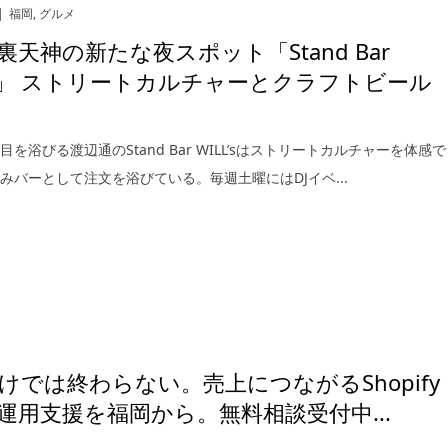
福岡
,
グルメ
裏天神の新たな夜スポット「Stand Bar
L’s」 ストリートカルチャーとクラフトビール
を浴びる渡辺通のStand Bar WILL’sはストリートカルチャーを体感で
みバーとして注文を浴びている。毎週土曜にはDJイベ...
けでは終わらない。売上につながるShopify
運用支援を福岡から。無料相談受付中...