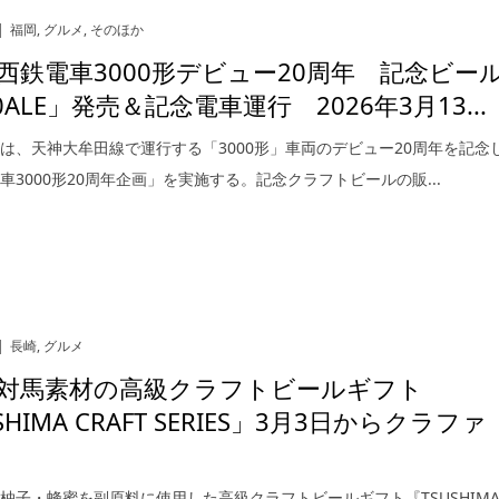
福岡
,
グルメ
,
そのほか
西鉄電車3000形デビュー20周年 記念ビー
0ALE」発売＆記念電車運行 2026年3月13...
は、天神大牟田線で運行する「3000形」車両のデビュー20周年を記念
車3000形20周年企画」を実施する。記念クラフトビールの販...
長崎
,
グルメ
対馬素材の高級クラフトビールギフト
SHIMA CRAFT SERIES」3月3日からクラファ
柚子・蜂蜜を副原料に使用した高級クラフトビールギフト『TSUSHIM