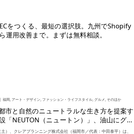
ECをつくる、最短の選択肢。九州でShopify
ら運用改善まで。まずは無料相談。
福岡
,
アート・デザイン
,
ファッション・ライフスタイル
,
グルメ
,
そのほか
都市と自然のニュートラルな生き方を提案す
設「NEUTON（ニュートン）」、油山にグ...
日（土）、クレアプランニング株式会社（福岡市／代表：中田泰平）は、