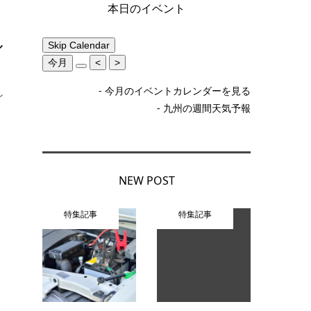
本日のイベント
ル
Skip Calendar
今月
<
>
- 今月のイベントカレンダーを見る
し
- 九州の週間天気予報
NEW POST
特集記事
特集記事
A