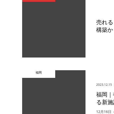
売れる
構築か
福岡
2023.12.15
福岡｜
る新施
12月16