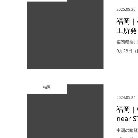
2025.08.26
福岡｜
工所発
福岡県柳川
9月28日
福岡
2024.05.24
福岡｜
near
中洲の喧騒