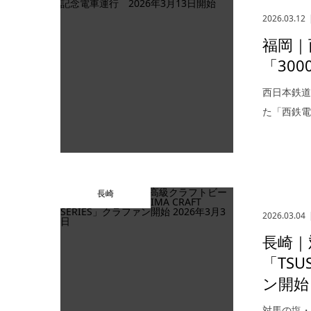
2026.03.12
福岡｜
「300
西日本鉄道
た「西鉄電
長崎
2026.03.04
長崎｜
「TSU
ン開始
対馬の塩・