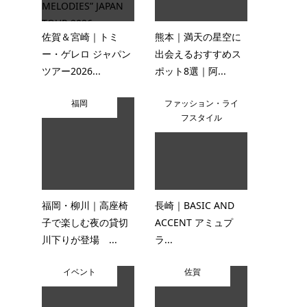
佐賀＆宮崎｜トミ
熊本｜満天の星空に
ー・ゲレロ ジャパン
出会えるおすすめス
ツアー2026...
ポット8選｜阿...
福岡
ファッション・ライ
フスタイル
福岡・柳川｜高座椅
長崎｜BASIC AND
子で楽しむ夜の貸切
ACCENT アミュプ
川下りが登場 ...
ラ...
イベント
佐賀