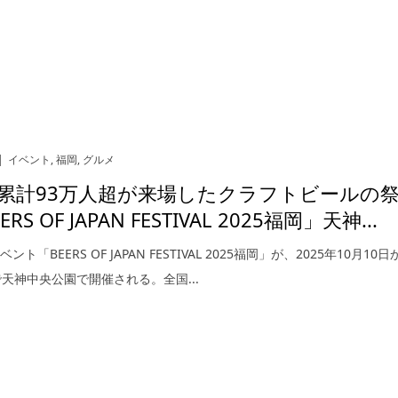
イベント
,
福岡
,
グルメ
累計93万人超が来場したクラフトビールの
RS OF JAPAN FESTIVAL 2025福岡」天神...
ト「BEERS OF JAPAN FESTIVAL 2025福岡」が、2025年10月10日
で天神中央公園で開催される。全国...