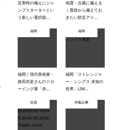
災害時の備えにジャ
地震・台風に備える
ンプスターターとい
｜普段から備えてお
う新しい選択肢...
きたい防災アイ...
福岡
福岡
福岡｜現代美術家・
福岡「ストレンジャ
政田武史さんのドロ
ー・シングス 未知の
5
ーイング展「赤...
世界」LIM...
佐賀
特集記事