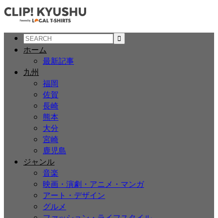
ホーム
最新記事
九州
福岡
佐賀
長崎
熊本
大分
宮崎
鹿児島
ジャンル
音楽
映画・演劇・アニメ・マンガ
アート・デザイン
グルメ
ファッション・ライフスタイル