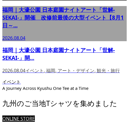
福岡｜大濠公園 日本庭園ナイトアート「世解-
SEKAI-」開催 改修前最後の大型イベント【8月1
日～...
2026.08.04
福岡｜大濠公園 日本庭園ナイトアート「世解-
SEKAI-」開...
2026.08.04
イベント
,
福岡
,
アート・デザイン
,
観光・旅行
イベント
A Journey Across Kyushu One Tee at a Time
九州のご当地Tシャツを集めました
ONLINE STORE