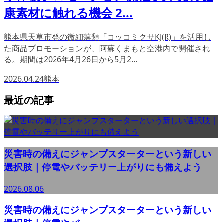
康素材に触れる機会 2...
熊本県天草市発の微細藻類「コッコミクサKJ(R)」を活用し
た商品プロモーションが、阿蘇くまもと空港内で開催され
る。期間は2026年4月26日から5月2...
2026.04.24
熊本
最近の記事
災害時の備えにジャンプスターターという新しい
選択肢｜停電やバッテリー上がりにも備えよう
2026.08.06
災害時の備えにジャンプスターターという新しい