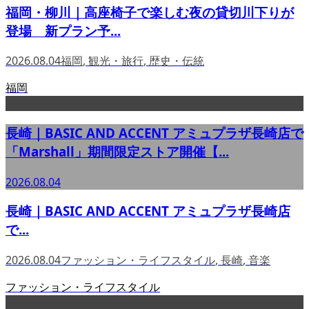
福岡・柳川｜高座椅子で楽しむ夜の貸切川下りが
登場 新プラン予...
2026.08.04
福岡
,
観光・旅行
,
歴史・伝統
福岡
長崎｜BASIC AND ACCENT アミュプラザ長崎店で
「Marshall」期間限定ストア開催【...
2026.08.04
長崎｜BASIC AND ACCENT アミュプラザ長崎店
で...
2026.08.04
ファッション・ライフスタイル
,
長崎
,
音楽
ファッション・ライフスタイル