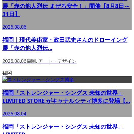
展「赤の他人烈伝 まぜろ安全！」開催【8月8日～
31日】
2026.08.06
福岡｜現代美術家・政田武史さんのドローイング
展「赤の他人烈伝...
2026.08.06
福岡
,
アート・デザイン
福岡
福岡「ストレンジャー・シングス 未知の世界」
LIMITED STORE がキャナルシティ博多に登場【...
2026.08.04
福岡「ストレンジャー・シングス 未知の世界」