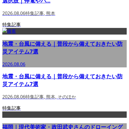
選択肢｜停電やバ...
2026.08.06
特集記事
,
熊本
特集記事
地震・台風に備える｜普段から備えておきたい防
災アイテム7選
2026.08.06
地震・台風に備える｜普段から備えておきたい防
災アイテム7選
2026.08.06
特集記事
,
熊本
,
そのほか
特集記事
福岡｜現代美術家・政田武史さんのドローイング