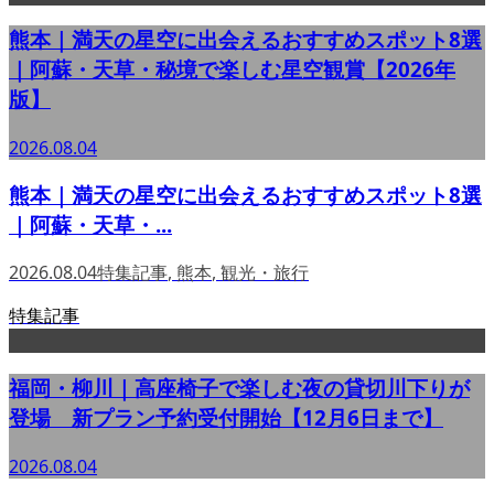
熊本｜満天の星空に出会えるおすすめスポット8選
｜阿蘇・天草・秘境で楽しむ星空観賞【2026年
版】
2026.08.04
熊本｜満天の星空に出会えるおすすめスポット8選
｜阿蘇・天草・...
2026.08.04
特集記事
,
熊本
,
観光・旅行
特集記事
福岡・柳川｜高座椅子で楽しむ夜の貸切川下りが
登場 新プラン予約受付開始【12月6日まで】
2026.08.04