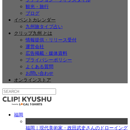
観光・旅行
ブログ
イベントカレンダー
九州旅タイプ占い
クリップ九州 とは
情報提供・リリース受付
運営会社
広告掲載・媒体資料
プライバシーポリシー
よくある質問
お問い合わせ
オンラインストア
福岡
福岡｜現代美術家・政田武史さんのドローイング