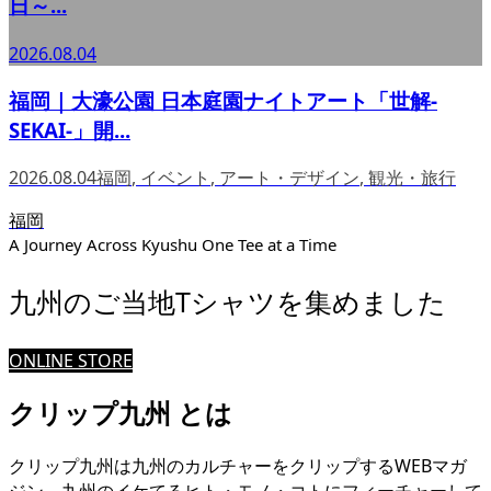
日～...
2026.08.04
福岡｜大濠公園 日本庭園ナイトアート「世解-
SEKAI-」開...
2026.08.04
福岡
,
イベント
,
アート・デザイン
,
観光・旅行
福岡
A Journey Across Kyushu One Tee at a Time
九州のご当地Tシャツを集めました
ONLINE STORE
クリップ九州 とは
クリップ九州は九州のカルチャーをクリップするWEBマガ