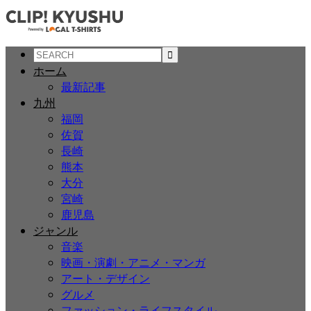
ホーム
最新記事
九州
福岡
佐賀
長崎
熊本
大分
宮崎
鹿児島
ジャンル
音楽
映画・演劇・アニメ・マンガ
アート・デザイン
グルメ
ファッション・ライフスタイル