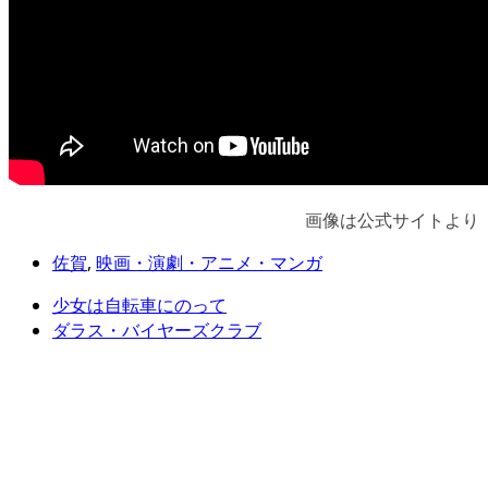
画像は公式サイトより
佐賀
,
映画・演劇・アニメ・マンガ
少女は自転車にのって
ダラス・バイヤーズクラブ