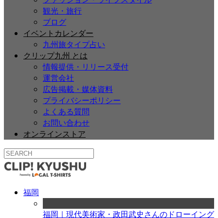
観光・旅行
ブログ
イベントカレンダー
九州旅タイプ占い
クリップ九州 とは
情報提供・リリース受付
運営会社
広告掲載・媒体資料
プライバシーポリシー
よくある質問
お問い合わせ
オンラインストア
福岡
福岡｜現代美術家・政田武史さんのドローイング