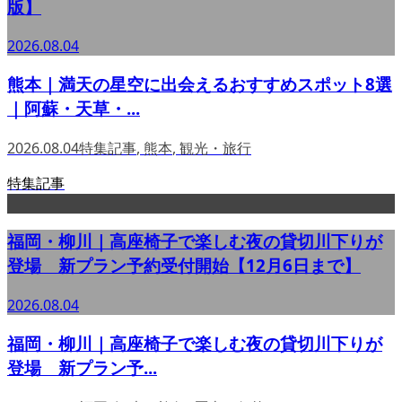
版】
2026.08.04
熊本｜満天の星空に出会えるおすすめスポット8選
｜阿蘇・天草・...
2026.08.04
特集記事
,
熊本
,
観光・旅行
特集記事
福岡・柳川｜高座椅子で楽しむ夜の貸切川下りが
登場 新プラン予約受付開始【12月6日まで】
2026.08.04
福岡・柳川｜高座椅子で楽しむ夜の貸切川下りが
登場 新プラン予...