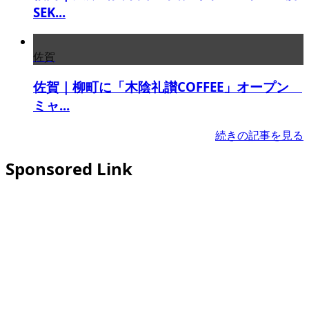
SEK...
佐賀
佐賀｜柳町に「木陰礼讃COFFEE」オープン
ミャ...
続きの記事を見る
Sponsored Link