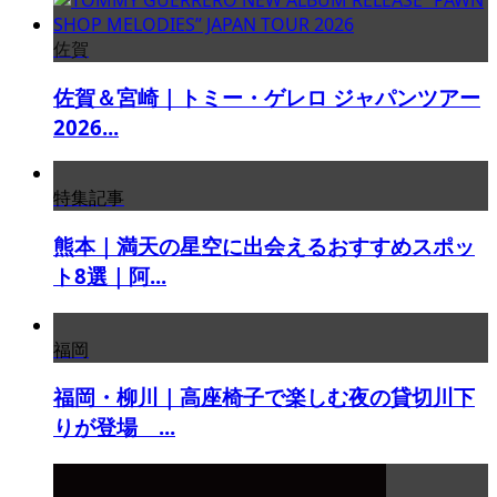
佐賀
佐賀＆宮崎｜トミー・ゲレロ ジャパンツアー
2026...
特集記事
熊本｜満天の星空に出会えるおすすめスポッ
ト8選｜阿...
福岡
福岡・柳川｜高座椅子で楽しむ夜の貸切川下
りが登場 ...