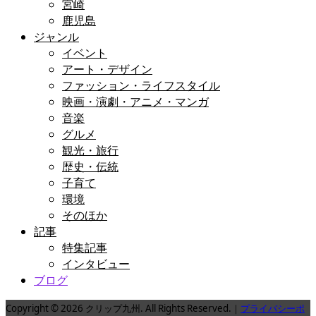
宮崎
鹿児島
ジャンル
イベント
アート・デザイン
ファッション・ライフスタイル
映画・演劇・アニメ・マンガ
音楽
グルメ
観光・旅行
歴史・伝統
子育て
環境
そのほか
記事
特集記事
インタビュー
ブログ
Copyright © 2026 クリップ九州. All Rights Reserved.｜
プライバシーポ