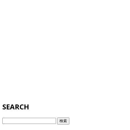
SEARCH
検
索: