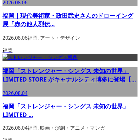
2026.08.06
福岡｜現代美術家・政田武史さんのドローイング
展「赤の他人烈伝...
2026.08.06
福岡
,
アート・デザイン
福岡
福岡「ストレンジャー・シングス 未知の世界」
LIMITED STORE がキャナルシティ博多に登場【...
2026.08.04
福岡「ストレンジャー・シングス 未知の世界」
LIMITED ...
2026.08.04
福岡
,
映画・演劇・アニメ・マンガ
福岡