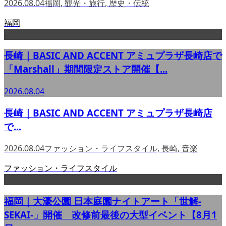
2026.08.04
福岡
,
観光・旅行
,
歴史・伝統
福岡
長崎｜BASIC AND ACCENT アミュプラザ長崎店で
「Marshall」期間限定ストア開催【...
2026.08.04
長崎｜BASIC AND ACCENT アミュプラザ長崎店
で...
2026.08.04
ファッション・ライフスタイル
,
長崎
,
音楽
ファッション・ライフスタイル
福岡｜大濠公園 日本庭園ナイトアート「世解-
SEKAI-」開催 改修前最後の大型イベント【8月1