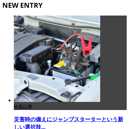
NEW ENTRY
特集記事
災害時の備えにジャンプスターターという新
しい選択肢...