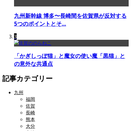
九州新幹線 博多〜長崎間を佐賀県が反対する
5つのポイントとそ...
3
「かぎしっぽ猫」と魔女の使い魔「黒猫」と
の意外な共通点
記事カテゴリー
九州
福岡
佐賀
長崎
熊本
大分