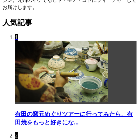
ジン。九州のイケてるヒト・モノ・コトにフィーチャーして
お届けします。
人気記事
1
有田の窯元めぐりツアーに行ってみたら、有
田焼をもっと好きにな...
2