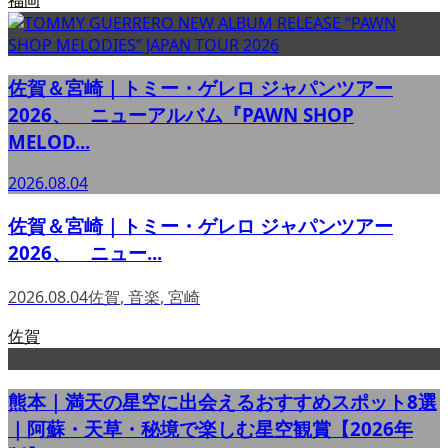
佐賀＆宮崎｜トミー・ゲレロ ジャパンツアー
2026、 ニューアルバム『PAWN SHOP
MELOD...
2026.08.04
佐賀＆宮崎｜トミー・ゲレロ ジャパンツアー
2026、 ニュー...
2026.08.04
佐賀
,
音楽
,
宮崎
佐賀
熊本｜満天の星空に出会えるおすすめスポット8選
｜阿蘇・天草・秘境で楽しむ星空観賞【2026年