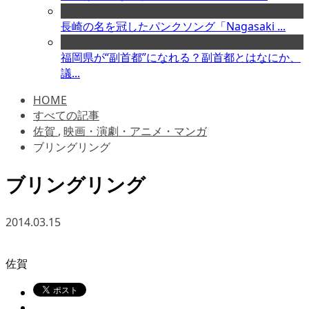
長崎の名を冠したパンクソング「Nagasaki ...
福岡県が“副首都”になれる？副首都とはなにか、
議...
HOME
すべての記事
佐賀
,
映画・演劇・アニメ・マンガ
ブリングリング
ブリングリング
2014.03.15
佐賀