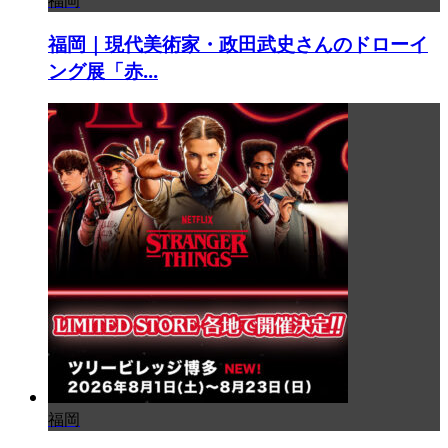
福岡｜現代美術家・政田武史さんのドローイ
ング展「赤...
福岡