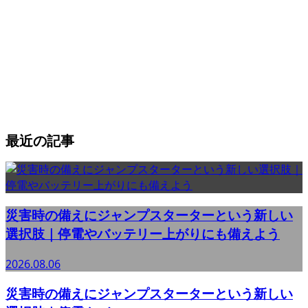
最近の記事
災害時の備えにジャンプスターターという新しい
選択肢｜停電やバッテリー上がりにも備えよう
2026.08.06
災害時の備えにジャンプスターターという新しい