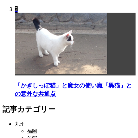
3
「かぎしっぽ猫」と魔女の使い魔「黒猫」と
の意外な共通点
記事カテゴリー
九州
福岡