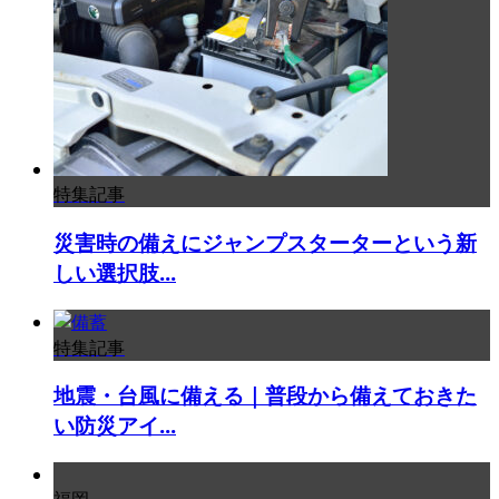
特集記事
災害時の備えにジャンプスターターという新
しい選択肢...
特集記事
地震・台風に備える｜普段から備えておきた
い防災アイ...
福岡