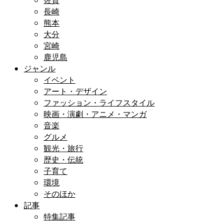
佐賀
長崎
熊本
大分
宮崎
鹿児島
ジャンル
イベント
アート・デザイン
ファッション・ライフスタイル
映画・演劇・アニメ・マンガ
音楽
グルメ
観光・旅行
歴史・伝統
子育て
環境
そのほか
記事
特集記事