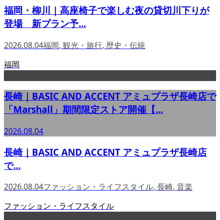
福岡・柳川｜高座椅子で楽しむ夜の貸切川下りが
登場 新プラン予...
2026.08.04
福岡
,
観光・旅行
,
歴史・伝統
福岡
長崎｜BASIC AND ACCENT アミュプラザ長崎店で
「Marshall」期間限定ストア開催【...
2026.08.04
長崎｜BASIC AND ACCENT アミュプラザ長崎店
で...
2026.08.04
ファッション・ライフスタイル
,
長崎
,
音楽
ファッション・ライフスタイル