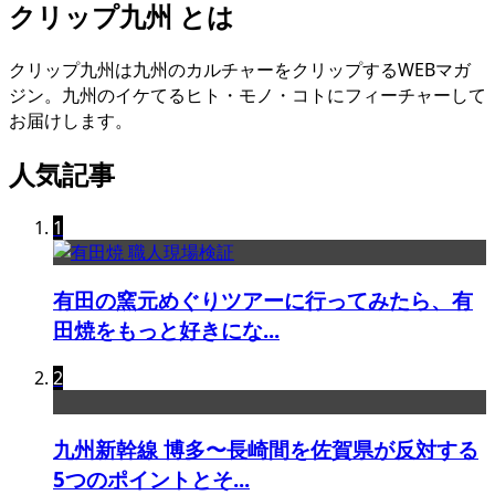
クリップ九州 とは
クリップ九州は九州のカルチャーをクリップするWEBマガ
ジン。九州のイケてるヒト・モノ・コトにフィーチャーして
お届けします。
人気記事
1
有田の窯元めぐりツアーに行ってみたら、有
田焼をもっと好きにな...
2
九州新幹線 博多〜長崎間を佐賀県が反対する
5つのポイントとそ...