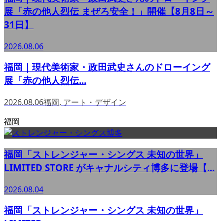
展「赤の他人烈伝 まぜろ安全！」開催【8月8日～
31日】
2026.08.06
福岡｜現代美術家・政田武史さんのドローイング
展「赤の他人烈伝...
2026.08.06
福岡
,
アート・デザイン
福岡
福岡「ストレンジャー・シングス 未知の世界」
LIMITED STORE がキャナルシティ博多に登場【...
2026.08.04
福岡「ストレンジャー・シングス 未知の世界」