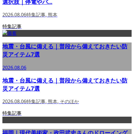
選択肢｜停電やバ...
2026.08.06
特集記事
,
熊本
特集記事
地震・台風に備える｜普段から備えておきたい防
災アイテム7選
2026.08.06
地震・台風に備える｜普段から備えておきたい防
災アイテム7選
2026.08.06
特集記事
,
熊本
,
そのほか
特集記事
福岡｜現代美術家・政田武史さんのドローイング