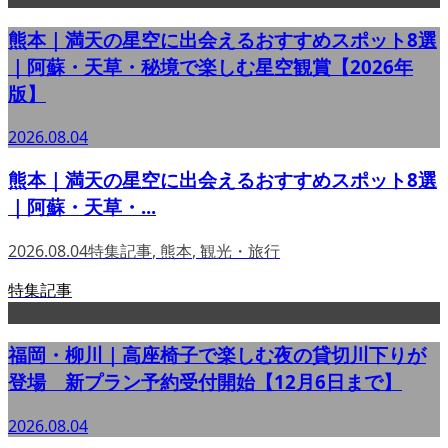
熊本｜満天の星空に出会えるおすすめスポット8選
｜阿蘇・天草・秘境で楽しむ星空観賞【2026年
版】
2026.08.04
熊本｜満天の星空に出会えるおすすめスポット8選
｜阿蘇・天草・...
2026.08.04
特集記事
,
熊本
,
観光・旅行
特集記事
福岡・柳川｜高座椅子で楽しむ夜の貸切川下りが
登場 新プラン予約受付開始【12月6日まで】
2026.08.04