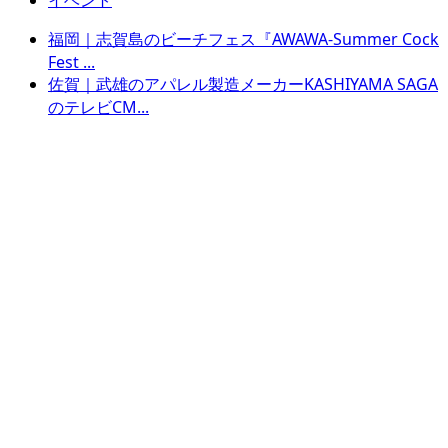
イベント
福岡｜志賀島のビーチフェス『AWAWA-Summer Cock
Fest ...
佐賀｜武雄のアパレル製造メーカーKASHIYAMA SAGA
のテレビCM...