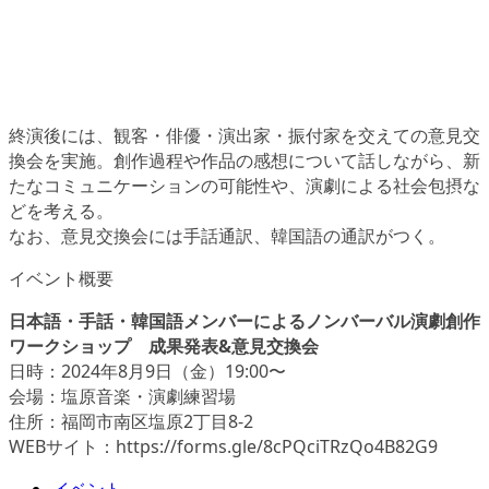
終演後には、観客・俳優・演出家・振付家を交えての意見交
換会を実施。創作過程や作品の感想について話しながら、新
たなコミュニケーションの可能性や、演劇による社会包摂な
どを考える。
なお、意見交換会には手話通訳、韓国語の通訳がつく。
イベント概要
日本語・手話・韓国語メンバーによるノンバーバル演劇創作
ワークショップ 成果発表&意見交換会
日時：2024年8月9日（金）19:00〜
会場：塩原音楽・演劇練習場
住所：福岡市南区塩原2丁目8-2
WEBサイト：https://forms.gle/8cPQciTRzQo4B82G9