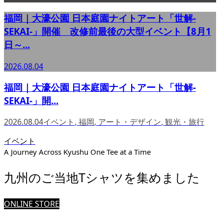
福岡｜大濠公園 日本庭園ナイトアート「世解-
SEKAI-」開催 改修前最後の大型イベント【8月1
日～...
2026.08.04
福岡｜大濠公園 日本庭園ナイトアート「世解-
SEKAI-」開...
2026.08.04
イベント
,
福岡
,
アート・デザイン
,
観光・旅行
イベント
A Journey Across Kyushu One Tee at a Time
九州のご当地Tシャツを集めました
ONLINE STORE