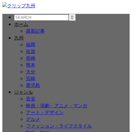
ホーム
最新記事
九州
福岡
佐賀
長崎
熊本
大分
宮崎
鹿児島
ジャンル
音楽
映画・演劇・アニメ・マンガ
アート・デザイン
グルメ
ファッション・ライフスタイル