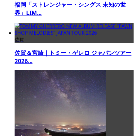
福岡「ストレンジャー・シングス 未知の世
界」LIM...
佐賀
佐賀＆宮崎｜トミー・ゲレロ ジャパンツアー
2026...