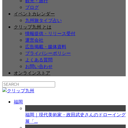
観光・旅行
ブログ
イベントカレンダー
九州旅タイプ占い
クリップ九州 とは
情報提供・リリース受付
運営会社
広告掲載・媒体資料
プライバシーポリシー
よくある質問
お問い合わせ
オンラインストア
福岡
福岡｜現代美術家・政田武史さんのドローイング
展「...