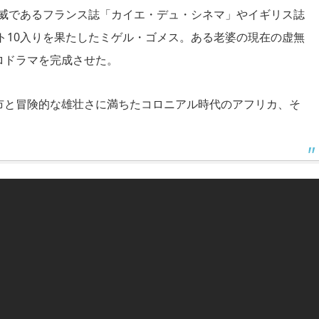
権威であるフランス誌「カイエ・デュ・シネマ」やイギリス誌
スト10入りを果たしたミゲル・ゴメス。ある老婆の現在の虚無
ロドラマを完成させた。
市と冒険的な雄壮さに満ちたコロニアル時代のアフリカ、そ