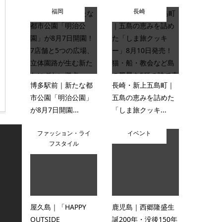
福岡
長崎
博多駅前｜新たな都
長崎・新上五島町｜
市公園「明治公園」
五島の恵みを詰めた
が8月7日開園...
「しま旅クッキ...
ファッション・ライ
イベント
フスタイル
屋久島｜「HAPPY
鹿児島｜西郷隆盛生
OUTSIDE
誕200年・没後150年