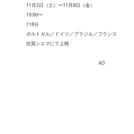
11月2日（土）〜11月8日（金）
19:00〜
118分
ポルトガル／ドイツ／ブラジル／フランス
佐賀シエマにて上映
AD