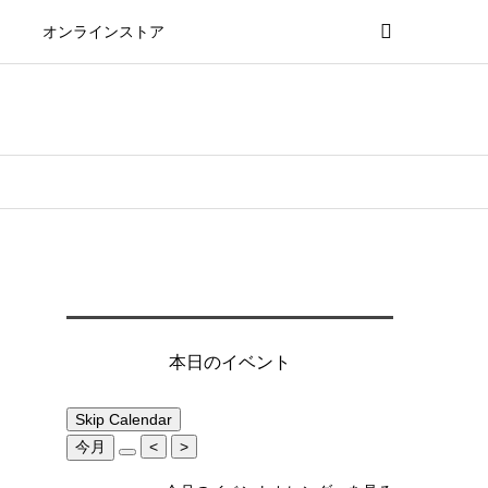
オンラインストア
本日のイベント
Skip Calendar
今月
<
>