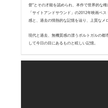
督”とその才能を認められ、本作で世界的な
「サイトアンドサウンド」の2012年映画ベ
感と、過去の情熱的な記憶を辿り、上質なメ
現代と過去、無機質感の漂うポルトガルの都
して今日の目にあるものと眩しい記憶。