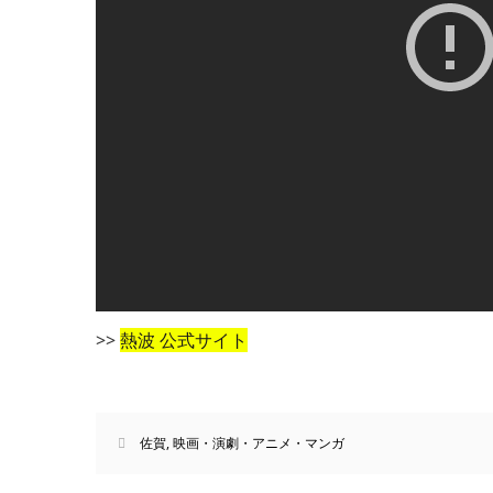
>>
熱波 公式サイト
佐賀
,
映画・演劇・アニメ・マンガ