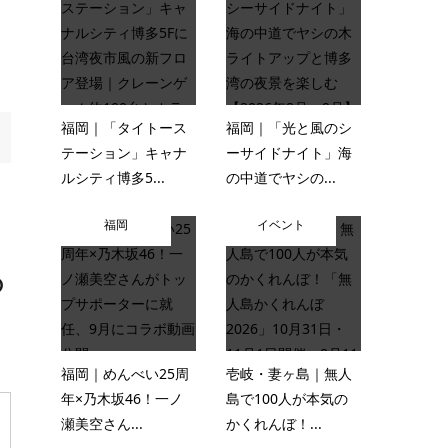
福岡｜「タイトース
福岡｜「光と風のシ
テーション」キャナ
ーサイドナイト」海
ルシティ博多5...
の中道でヤシの...
福岡
イベント
の
福岡｜めんべい25周
壱岐・妻ヶ島｜無人
年×乃木坂46！一ノ
島で100人が本気の
瀬美空さん...
かくれんぼ！...