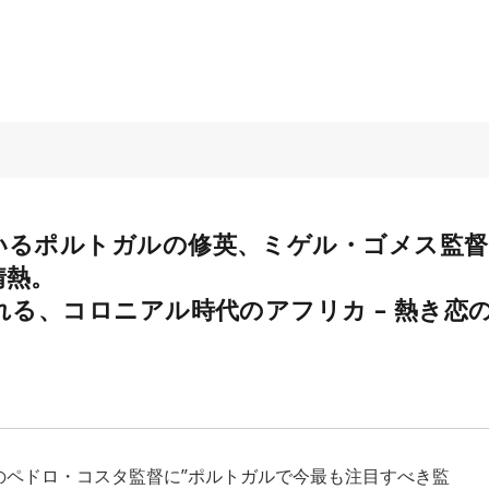
いるポルトガルの修英、ミゲル・ゴメス監督
情熱。
れる、コロニアル時代のアフリカ – 熱き恋
のペドロ・コスタ監督に”ポルトガルで今最も注目すべき監