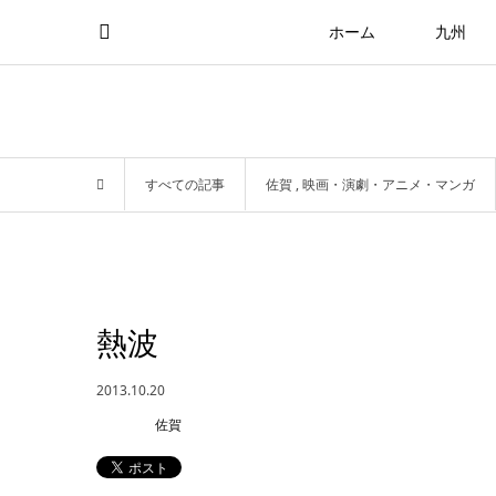
ホーム
九州
すべての記事
佐賀
,
映画・演劇・アニメ・マンガ
熱波
2013.10.20
佐賀