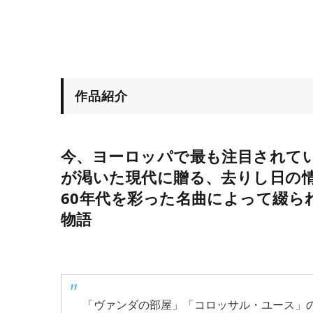
作品紹介
今、ヨーロッパで最も注目されて
が渇いた現代に贈る、去りし日の
60年代を彩った名曲によって綴ら
物語
「ヴァンダの部屋」「コロッサル・ユース」